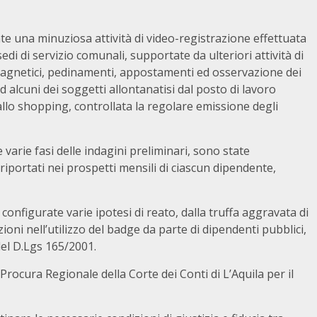
te una minuziosa attività di video-registrazione effettuata
di di servizio comunali, supportate da ulteriori attività di
ini magnetici, pedinamenti, appostamenti ed osservazione dei
ad alcuni dei soggetti allontanatisi dal posto di lavoro
llo shopping, controllata la regolare emissione degli
 varie fasi delle indagini preliminari, sono state
riportati nei prospetti mensili di ciascun dipendente,
configurate varie ipotesi di reato, dalla truffa aggravata di
cazioni nell’utilizzo del badge da parte di dipendenti pubblici,
del D.Lgs 165/2001.
Procura Regionale della Corte dei Conti di L’Aquila per il