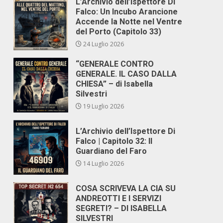
L’Archivio dell’Ispettore Di
Falco: Un Incubo Arancione
Accende la Notte nel Ventre
del Porto (Capitolo 33)
24 Luglio 2026
“GENERALE CONTRO
GENERALE. IL CASO DALLA
CHIESA” – di Isabella
Silvestri
19 Luglio 2026
L’Archivio dell’Ispettore Di
Falco | Capitolo 32: Il
Guardiano del Faro
14 Luglio 2026
COSA SCRIVEVA LA CIA SU
ANDREOTTI E I SERVIZI
SEGRETI? – DI ISABELLA
SILVESTRI