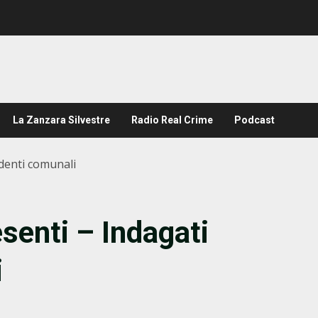
La Zanzara Silvestre
Radio Real Crime
Podcast
denti comunali
senti – Indagati
i