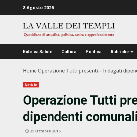
Zum
8 Agosto 2026
Inhalt
springen
Rubrica Salute
Cultura
Politica
Rubriche
Home
Operazione Tutti presenti – Indagati dipen
Notizie
Operazione Tutti pre
dipendenti comunal
25 Ottobre 2016