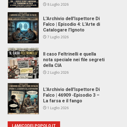
8 Luglio 2026
L’Archivio dell’Ispettore Di
Falco | Episodio 4: L’Arte di
Catalogare l’Ignoto
7 Luglio 2026
Il caso Feltrinelli e quella
nota speciale nei file segreti
della CIA
2 Luglio 2026
L’Archivio dell’Ispettore Di
Falco | 46909 -Episodio 3 –
La farsa e il fango
1 Luglio 2026
LAMICODELPOPOLO.IT