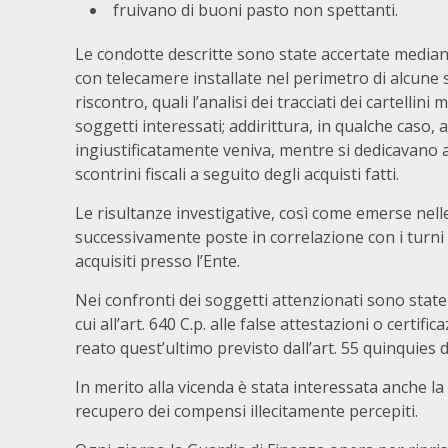
fruivano di buoni pasto non spettanti.
Le condotte descritte sono state accertate median
con telecamere installate nel perimetro di alcune se
riscontro, quali l’analisi dei tracciati dei cartell
soggetti interessati; addirittura, in qualche caso, 
ingiustificatamente veniva, mentre si dedicavano a
scontrini fiscali a seguito degli acquisti fatti.
Le risultanze investigative, così come emerse nelle
successivamente poste in correlazione con i turni 
acquisiti presso l’Ente.
Nei confronti dei soggetti attenzionati sono state 
cui all’art. 640 C.p. alle false attestazioni o certifi
reato quest’ultimo previsto dall’art. 55 quinquies 
In merito alla vicenda è stata interessata anche la 
recupero dei compensi illecitamente percepiti.