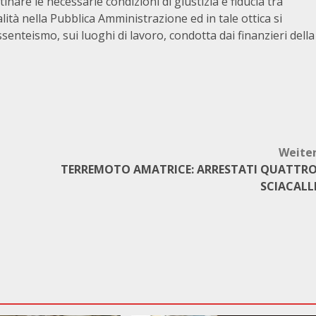
nare le necessarie condizioni di giustizia e fiducia tra
legalità nella Pubblica Amministrazione ed in tale ottica si
ssenteismo, sui luoghi di lavoro, condotta dai finanzieri della
Weite
TERREMOTO AMATRICE: ARRESTATI QUATTR
SCIACALL