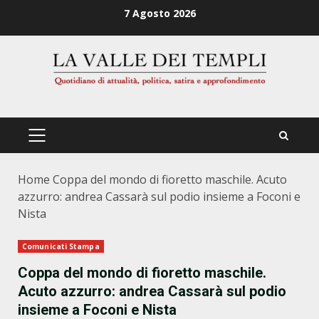
Zum
7 Agosto 2026
Inhalt
springen
PRIMÄRES
MENÜ
Home
Coppa del mondo di fioretto maschile. Acuto
azzurro: andrea Cassarà sul podio insieme a Foconi e
Nista
Comunicati Stampa
Coppa del mondo di fioretto maschile.
Acuto azzurro: andrea Cassarà sul podio
insieme a Foconi e Nista