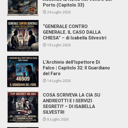
Porto (Capitolo 33)
24 Luglio 2026
“GENERALE CONTRO
GENERALE. IL CASO DALLA
CHIESA” – di Isabella Silvestri
19 Luglio 2026
L’Archivio dell’Ispettore Di
Falco | Capitolo 32: Il Guardiano
del Faro
14 Luglio 2026
COSA SCRIVEVA LA CIA SU
ANDREOTTI E I SERVIZI
SEGRETI? – DI ISABELLA
SILVESTRI
8 Luglio 2026