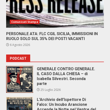
Comunicati Stampa
PERSONALE ATA: FLC CGIL SICILIA, IMMISSIONI IN
RUOLO SOLO SUL 35% DEI POSTI VACANTI
6 Agosto 2026
PODCAST
GENERALE CONTRO GENERALE.
IL CASO DALLA CHIESA – di
Isabella Silvestri. Seconda
parte
25 Luglio 2026
L’Archivio dell’Ispettore Di
Falco: Un Incubo Arancione
Accende la Notte nel Ventre del