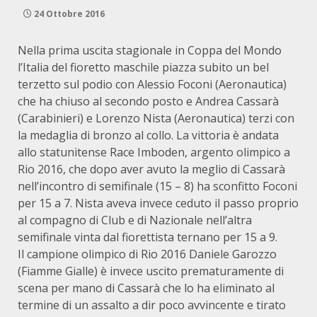
24 Ottobre 2016
Nella prima uscita stagionale in Coppa del Mondo
l’Italia del fioretto maschile piazza subito un bel
terzetto sul podio con Alessio Foconi (Aeronautica)
che ha chiuso al secondo posto e Andrea Cassarà
(Carabinieri) e Lorenzo Nista (Aeronautica) terzi con
la medaglia di bronzo al collo. La vittoria è andata
allo statunitense Race Imboden, argento olimpico a
Rio 2016, che dopo aver avuto la meglio di Cassarà
nell’incontro di semifinale (15 – 8) ha sconfitto Foconi
per 15 a 7. Nista aveva invece ceduto il passo proprio
al compagno di Club e di Nazionale nell’altra
semifinale vinta dal fiorettista ternano per 15 a 9.
Il campione olimpico di Rio 2016 Daniele Garozzo
(Fiamme Gialle) è invece uscito prematuramente di
scena per mano di Cassarà che lo ha eliminato al
termine di un assalto a dir poco avvincente e tirato