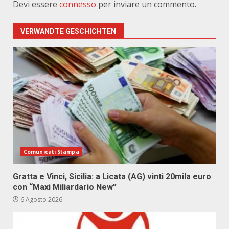
Devi essere
connesso
per inviare un commento.
VERWANDTE GESCHICHTEN
Comunicati Stampa
Gratta e Vinci, Sicilia: a Licata (AG) vinti 20mila euro
con “Maxi Miliardario New”
6 Agosto 2026