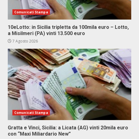
Comunicati Stampa
10eLotto: in Sicilia tripletta da 100mila euro – Lotto,
a Misilmeri (PA) vinti 13.500 euro
7 Agosto 2026
Comunicati Stampa
Gratta e Vinci, Sicilia: a Licata (AG) vinti 20mila euro
con “Maxi Miliardario New”