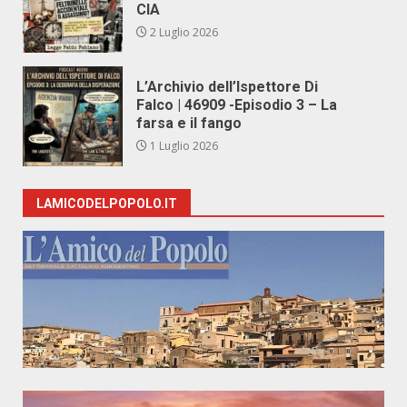
CIA
2 Luglio 2026
L’Archivio dell’Ispettore Di
Falco | 46909 -Episodio 3 – La
farsa e il fango
1 Luglio 2026
LAMICODELPOPOLO.IT