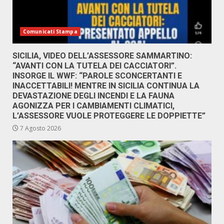
Comunicati Stampa
SICILIA, VIDEO DELL’ASSESSORE SAMMARTINO:
“AVANTI CON LA TUTELA DEI CACCIATORI”.
INSORGE IL WWF: “PAROLE SCONCERTANTI E
INACCETTABILI! MENTRE IN SICILIA CONTINUA LA
DEVASTAZIONE DEGLI INCENDI E LA FAUNA
AGONIZZA PER I CAMBIAMENTI CLIMATICI,
L’ASSESSORE VUOLE PROTEGGERE LE DOPPIETTE”
7 Agosto 2026