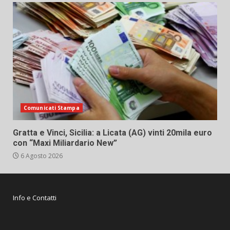
Comunicati Stampa
Gratta e Vinci, Sicilia: a Licata (AG) vinti 20mila euro
con “Maxi Miliardario New”
6 Agosto 2026
Info e Contatti