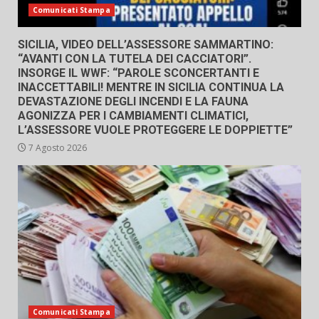
Comunicati Stampa
SICILIA, VIDEO DELL’ASSESSORE SAMMARTINO:
“AVANTI CON LA TUTELA DEI CACCIATORI”.
INSORGE IL WWF: “PAROLE SCONCERTANTI E
INACCETTABILI! MENTRE IN SICILIA CONTINUA LA
DEVASTAZIONE DEGLI INCENDI E LA FAUNA
AGONIZZA PER I CAMBIAMENTI CLIMATICI,
L’ASSESSORE VUOLE PROTEGGERE LE DOPPIETTE”
7 Agosto 2026
Comunicati Stampa