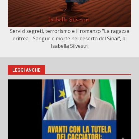
Servizi segreti, terrorismo e il romanzo "La ragazza
eritrea - Sangue e morte nel deserto del Sinai", di
Isabella Silvestri
LEGGI ANCHE