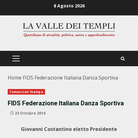
Zum
8 Agosto 2026
Inhalt
springen
PRIMÄRES
MENÜ
Home
FIDS Federazione Italiana Danza Sportiva
Comunicati Stampa
FIDS Federazione Italiana Danza Sportiva
23 Ottobre 2016
Giovanni Costantino eletto Presidente