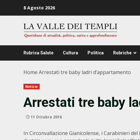
Zum
8 Agosto 2026
Inhalt
springen
Rubrica Salute
Cultura
Politica
Rubriche
Home
Arrestati tre baby ladri d’appartamento
Notizie
Arrestati tre baby l
11 Ottobre 2016
In Circonvallazione Gianicolense, i Carabinieri d