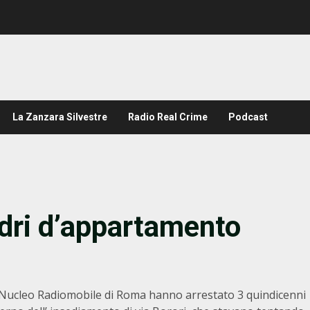
La Zanzara Silvestre
Radio Real Crime
Podcast
adri d’appartamento
el Nucleo Radiomobile di Roma hanno arrestato 3 quindicenni