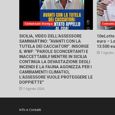
Comunicati Stampa
Comunic
SICILIA, VIDEO DELL’ASSESSORE
10eLotto: 
SAMMARTINO: “AVANTI CON LA
euro – Lo
TUTELA DEI CACCIATORI”. INSORGE
13.500 e
IL WWF: “PAROLE SCONCERTANTI E
7 Agosto
INACCETTABILI! MENTRE IN SICILIA
CONTINUA LA DEVASTAZIONE DEGLI
INCENDI E LA FAUNA AGONIZZA PER I
CAMBIAMENTI CLIMATICI,
L’ASSESSORE VUOLE PROTEGGERE LE
DOPPIETTE”
7 Agosto 2026
Info e Contatti