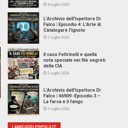
8 Luglio 2026
L’Archivio dell’Ispettore Di
Falco | Episodio 4: L’Arte di
Catalogare l’Ignoto
7 Luglio 2026
Il caso Feltrinelli e quella
nota speciale nei file segreti
della CIA
2 Luglio 2026
L’Archivio dell’Ispettore Di
Falco | 46909 -Episodio 3 –
La farsa e il fango
1 Luglio 2026
LAMICODELPOPOLO.IT