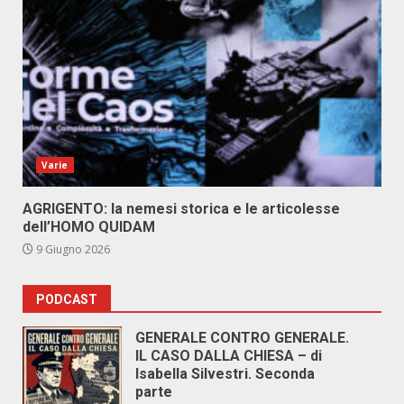
Varie
AGRIGENTO: la nemesi storica e le articolesse
dell’HOMO QUIDAM
9 Giugno 2026
PODCAST
GENERALE CONTRO GENERALE.
IL CASO DALLA CHIESA – di
Isabella Silvestri. Seconda
parte