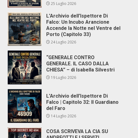
25 Luglio 2026
L’Archivio dell’Ispettore Di
Falco: Un Incubo Arancione
Accende la Notte nel Ventre del
Porto (Capitolo 33)
24 Luglio 2026
“GENERALE CONTRO
GENERALE. IL CASO DALLA
CHIESA” – di Isabella Silvestri
19 Luglio 2026
L’Archivio dell’Ispettore Di
Falco | Capitolo 32: Il Guardiano
del Faro
14 Luglio 2026
COSA SCRIVEVA LA CIA SU
ANDREOTTI E I SERVIZI