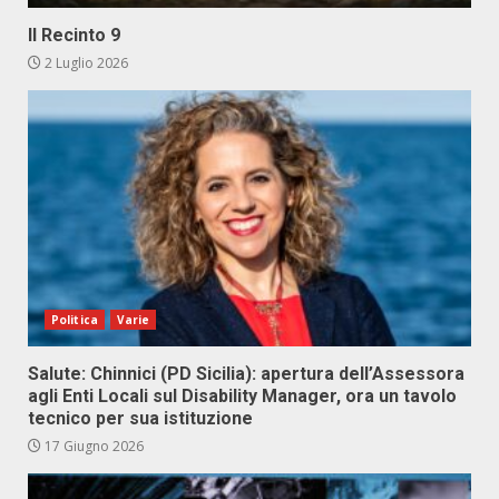
Il Recinto 9
2 Luglio 2026
Politica
Varie
Salute: Chinnici (PD Sicilia): apertura dell’Assessora
agli Enti Locali sul Disability Manager, ora un tavolo
tecnico per sua istituzione
17 Giugno 2026