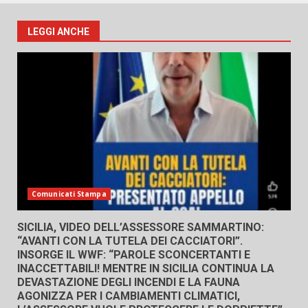
LEGGI ANCHE
Comunicati Stampa
SICILIA, VIDEO DELL’ASSESSORE SAMMARTINO:
“AVANTI CON LA TUTELA DEI CACCIATORI”.
INSORGE IL WWF: “PAROLE SCONCERTANTI E
INACCETTABILI! MENTRE IN SICILIA CONTINUA LA
DEVASTAZIONE DEGLI INCENDI E LA FAUNA
AGONIZZA PER I CAMBIAMENTI CLIMATICI,