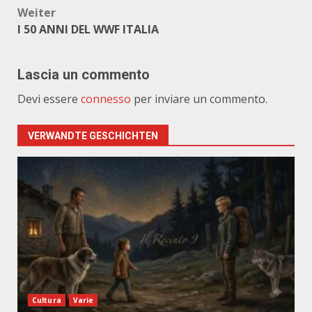
Weiter
I 50 ANNI DEL WWF ITALIA
Lascia un commento
Devi essere
connesso
per inviare un commento.
VERWANDTE GESCHICHTEN
Cultura
Varie