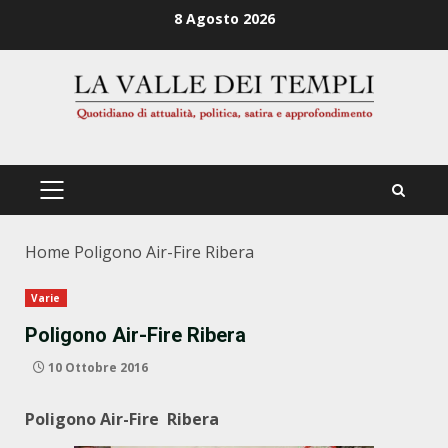
Zum
8 Agosto 2026
Inhalt
springen
PRIMÄRES
MENÜ
Home
Poligono Air-Fire Ribera
Varie
Poligono Air-Fire Ribera
10 Ottobre 2016
Poligono Air-Fire Ribera