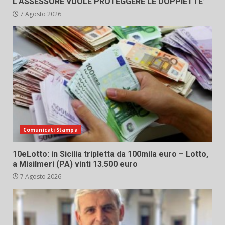
L’ASSESSORE VUOLE PROTEGGERE LE DOPPIETTE”
7 Agosto 2026
Comunicati Stampa
10eLotto: in Sicilia tripletta da 100mila euro – Lotto,
a Misilmeri (PA) vinti 13.500 euro
7 Agosto 2026