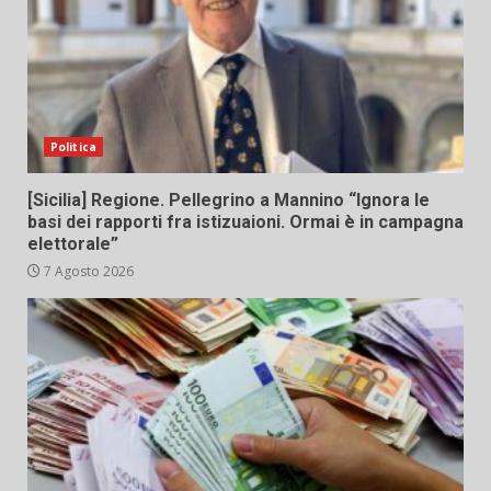
Politica
[Sicilia] Regione. Pellegrino a Mannino “Ignora le
basi dei rapporti fra istizuaioni. Ormai è in campagna
elettorale”
7 Agosto 2026