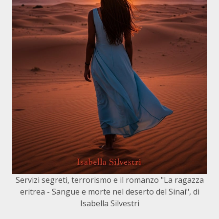
Servizi segreti, terrorismo e il romanzo "La ragazza
eritrea - Sangue e morte nel deserto del Sinai", di
Isabella Silvestri