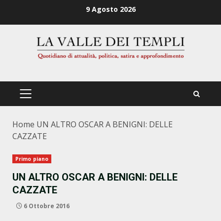
Zum
9 Agosto 2026
Inhalt
springen
PRIMÄRES
MENÜ
Home
UN ALTRO OSCAR A BENIGNI: DELLE
CAZZATE
Primo piano
UN ALTRO OSCAR A BENIGNI: DELLE
CAZZATE
6 Ottobre 2016