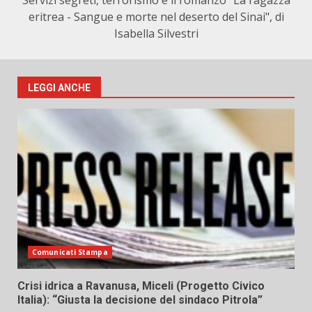
Servizi segreti, terrorismo e il romanzo "La ragazza
eritrea - Sangue e morte nel deserto del Sinai", di
Isabella Silvestri
LEGGI ANCHE
Comunicati Stampa
Crisi idrica a Ravanusa, Miceli (Progetto Civico
Italia): “Giusta la decisione del sindaco Pitrola”