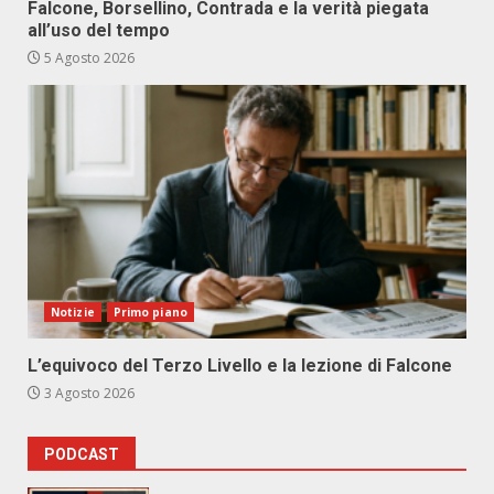
Falcone, Borsellino, Contrada e la verità piegata
all’uso del tempo
5 Agosto 2026
Notizie
Primo piano
L’equivoco del Terzo Livello e la lezione di Falcone
3 Agosto 2026
PODCAST