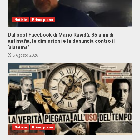
Notizie
Primo piano
Dal post Facebook di Mario Ravidà: 35 anni di
antimafia, le dimissioni e la denuncia contro il
‘sistema’
8 Agosto 2026
Notizie
Primo piano