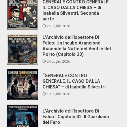
GENERALE CONTRO GENERALE.
IL CASO DALLA CHIESA – di
Isabella Silvestri. Seconda
parte
25 Luglio 2026
L’Archivio dell’Ispettore Di
Falco: Un Incubo Arancione
Accende la Notte nel Ventre del
Porto (Capitolo 33)
24 Luglio 2026
“GENERALE CONTRO
GENERALE. IL CASO DALLA
CHIESA” – di Isabella Silvestri
19 Luglio 2026
L’Archivio dell’Ispettore Di
Falco | Capitolo 32: Il Guardiano
del Faro