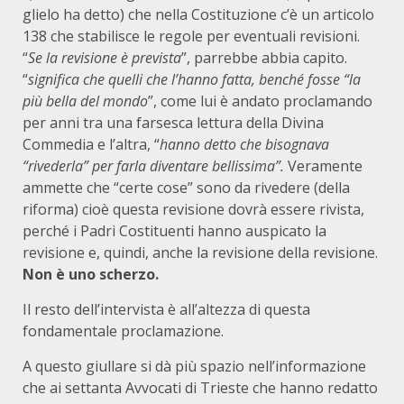
glielo ha detto) che nella Costituzione c’è un articolo
138 che stabilisce le regole per eventuali revisioni.
“
Se la revisione è prevista
”, parrebbe abbia capito.
“
significa che quelli che l’hanno fatta, benché fosse “la
più bella del mondo
”, come lui è andato proclamando
per anni tra una farsesca lettura della Divina
Commedia e l’altra, “
hanno detto che bisognava
“rivederla” per farla diventare bellissima”.
Veramente
ammette che “certe cose” sono da rivedere (della
riforma) cioè questa revisione dovrà essere rivista,
perché i Padri Costituenti hanno auspicato la
revisione e, quindi, anche la revisione della revisione.
Non è uno scherzo.
Il resto dell’intervista è all’altezza di questa
fondamentale proclamazione.
A questo giullare si dà più spazio nell’informazione
che ai settanta Avvocati di Trieste che hanno redatto