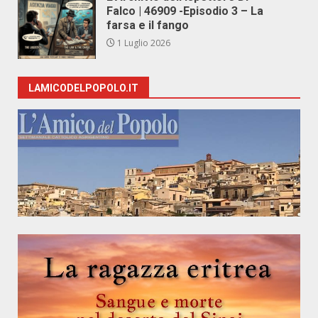
Falco | 46909 -Episodio 3 – La
farsa e il fango
1 Luglio 2026
LAMICODELPOPOLO.IT