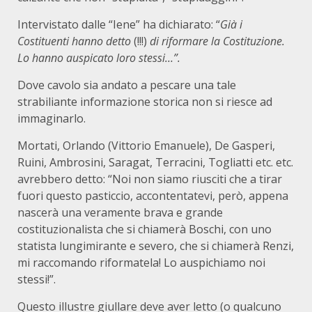
Intervistato dalle “Iene” ha dichiarato: “
Già i
Costituenti hanno detto
(!!!)
di riformare la Costituzione.
Lo hanno auspicato loro stessi…”.
Dove cavolo sia andato a pescare una tale
strabiliante informazione storica non si riesce ad
immaginarlo.
Mortati, Orlando (Vittorio Emanuele), De Gasperi,
Ruini, Ambrosini, Saragat, Terracini, Togliatti etc. etc.
avrebbero detto: “Noi non siamo riusciti che a tirar
fuori questo pasticcio, accontentatevi, però, appena
nascerà una veramente brava e grande
costituzionalista che si chiamerà Boschi, con uno
statista lungimirante e severo, che si chiamerà Renzi,
mi raccomando riformatela! Lo auspichiamo noi
stessi!”.
Questo illustre giullare deve aver letto (o qualcuno