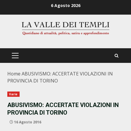
Zum
6 Agosto 2026
Inhalt
springen
PRIMÄRES
MENÜ
Home
ABUSIVISMO: ACCERTATE VIOLAZIONI IN
PROVINCIA DI TORINO
Varie
ABUSIVISMO: ACCERTATE VIOLAZIONI IN
PROVINCIA DI TORINO
16 Agosto 2016