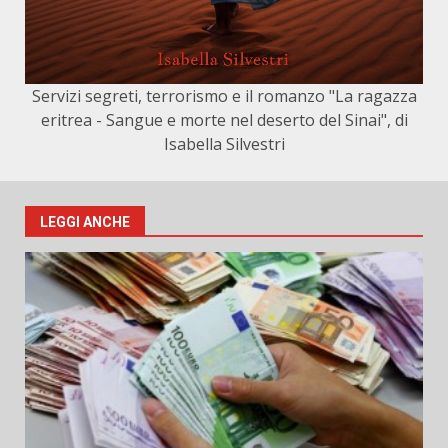
Servizi segreti, terrorismo e il romanzo "La ragazza
eritrea - Sangue e morte nel deserto del Sinai", di
Isabella Silvestri
LEGGI ANCHE