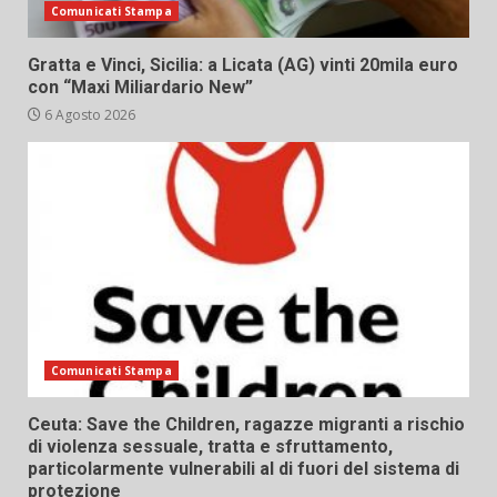
Comunicati Stampa
Gratta e Vinci, Sicilia: a Licata (AG) vinti 20mila euro
con “Maxi Miliardario New”
6 Agosto 2026
Comunicati Stampa
Ceuta: Save the Children, ragazze migranti a rischio
di violenza sessuale, tratta e sfruttamento,
particolarmente vulnerabili al di fuori del sistema di
protezione