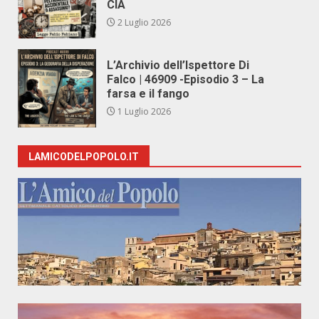
CIA
2 Luglio 2026
L’Archivio dell’Ispettore Di
Falco | 46909 -Episodio 3 – La
farsa e il fango
1 Luglio 2026
LAMICODELPOPOLO.IT