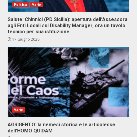
Politica
Varie
Salute: Chinnici (PD Sicilia): apertura dell’Assessora
agli Enti Locali sul Disability Manager, ora un tavolo
tecnico per sua istituzione
17 Giugno 2026
Varie
AGRIGENTO: la nemesi storica e le articolesse
dell’HOMO QUIDAM