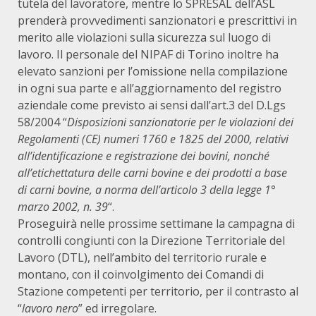
tutela del lavoratore, mentre lo SPRESAL dell’ASL
prenderà provvedimenti sanzionatori e prescrittivi in
merito alle violazioni sulla sicurezza sul luogo di
lavoro. Il personale del NIPAF di Torino inoltre ha
elevato sanzioni per l’omissione nella compilazione
in ogni sua parte e all’aggiornamento del registro
aziendale come previsto ai sensi dall’art.3 del D.Lgs
58/2004 “
Disposizioni sanzionatorie per le violazioni dei
Regolamenti (CE) numeri 1760 e 1825 del 2000, relativi
all’identificazione e registrazione dei bovini, nonché
all’etichettatura delle carni bovine e dei prodotti a base
di carni bovine, a norma dell’articolo 3 della legge 1°
marzo 2002, n. 39
“.
Proseguirà nelle prossime settimane la campagna di
controlli congiunti con la Direzione Territoriale del
Lavoro (DTL), nell’ambito del territorio rurale e
montano, con il coinvolgimento dei Comandi di
Stazione competenti per territorio, per il contrasto al
“
lavoro nero
” ed irregolare.