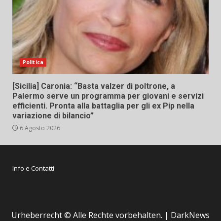
Politica
[Sicilia] Caronia: “Basta valzer di poltrone, a
Palermo serve un programma per giovani e servizi
efficienti. Pronta alla battaglia per gli ex Pip nella
variazione di bilancio”
6 Agosto 2026
Info e Contatti
Urheberrecht © Alle Rechte vorbehalten.
|
DarkNews