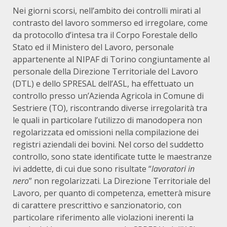
Nei giorni scorsi, nell’ambito dei controlli mirati al
contrasto del lavoro sommerso ed irregolare, come
da protocollo d’intesa tra il Corpo Forestale dello
Stato ed il Ministero del Lavoro, personale
appartenente al NIPAF di Torino congiuntamente al
personale della Direzione Territoriale del Lavoro
(DTL) e dello SPRESAL dell’ASL, ha effettuato un
controllo presso un’Azienda Agricola in Comune di
Sestriere (TO), riscontrando diverse irregolarità tra
le quali in particolare l’utilizzo di manodopera non
regolarizzata ed omissioni nella compilazione dei
registri aziendali dei bovini. Nel corso del suddetto
controllo, sono state identificate tutte le maestranze
ivi addette, di cui due sono risultate “
lavoratori in
nero
” non regolarizzati. La Direzione Territoriale del
Lavoro, per quanto di competenza, emetterà misure
di carattere prescrittivo e sanzionatorio, con
particolare riferimento alle violazioni inerenti la