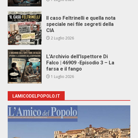
Il caso Feltrinelli e quella nota
speciale nei file segreti della
CIA
2 Luglio 2026
L’Archivio dell’Ispettore Di
Falco | 46909 -Episodio 3 – La
farsa e il fango
1 Luglio 2026
LAMICODELPOPOLO.IT