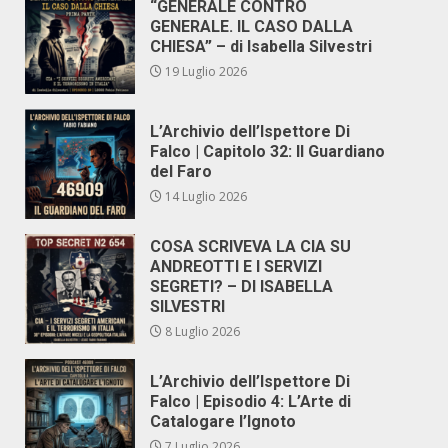
“GENERALE CONTRO
GENERALE. IL CASO DALLA
CHIESA” – di Isabella Silvestri
19 Luglio 2026
L’Archivio dell’Ispettore Di
Falco | Capitolo 32: Il Guardiano
del Faro
14 Luglio 2026
COSA SCRIVEVA LA CIA SU
ANDREOTTI E I SERVIZI
SEGRETI? – DI ISABELLA
SILVESTRI
8 Luglio 2026
L’Archivio dell’Ispettore Di
Falco | Episodio 4: L’Arte di
Catalogare l’Ignoto
7 Luglio 2026