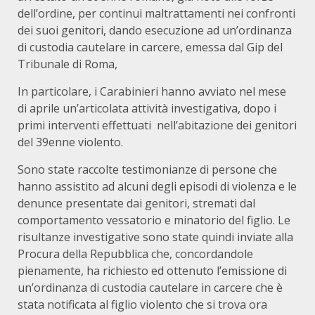
dell’ordine, per continui maltrattamenti nei confronti
dei suoi genitori, dando esecuzione ad un’ordinanza
di custodia cautelare in carcere, emessa dal Gip del
Tribunale di Roma,
In particolare, i Carabinieri hanno avviato nel mese
di aprile un’articolata attività investigativa, dopo i
primi interventi effettuati nell’abitazione dei genitori
del 39enne violento.
Sono state raccolte testimonianze di persone che
hanno assistito ad alcuni degli episodi di violenza e le
denunce presentate dai genitori, stremati dal
comportamento vessatorio e minatorio del figlio. Le
risultanze investigative sono state quindi inviate alla
Procura della Repubblica che, concordandole
pienamente, ha richiesto ed ottenuto l’emissione di
un’ordinanza di custodia cautelare in carcere che è
stata notificata al figlio violento che si trova ora