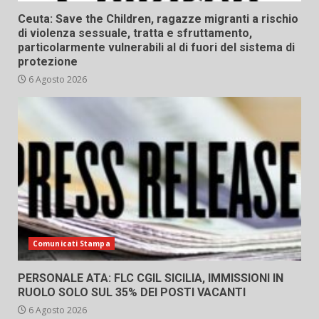
Ceuta: Save the Children, ragazze migranti a rischio
di violenza sessuale, tratta e sfruttamento,
particolarmente vulnerabili al di fuori del sistema di
protezione
6 Agosto 2026
Comunicati Stampa
PERSONALE ATA: FLC CGIL SICILIA, IMMISSIONI IN
RUOLO SOLO SUL 35% DEI POSTI VACANTI
6 Agosto 2026