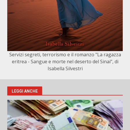
Servizi segreti, terrorismo e il romanzo "La ragazza
eritrea - Sangue e morte nel deserto del Sinai", di
Isabella Silvestri
LEGGI ANCHE