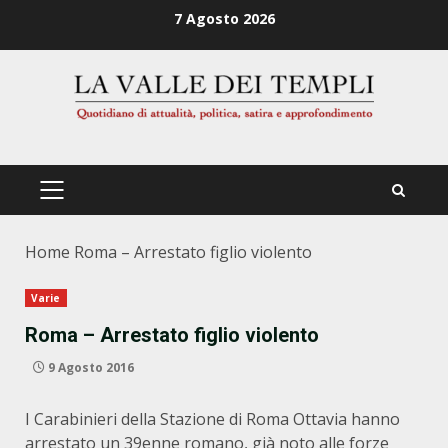
Zum
7 Agosto 2026
Inhalt
springen
PRIMÄRES
MENÜ
Home
Roma – Arrestato figlio violento
Varie
Roma – Arrestato figlio violento
9 Agosto 2016
I Carabinieri della Stazione di Roma Ottavia hanno
arrestato un 39enne romano, già noto alle forze