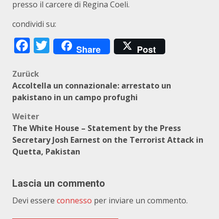
presso il carcere di Regina Coeli.
condividi su:
Facebook
Twitter
Share
Post
Beitragsnavigation
Zurück
Accoltella un connazionale: arrestato un
pakistano in un campo profughi
Weiter
The White House – Statement by the Press
Secretary Josh Earnest on the Terrorist Attack in
Quetta, Pakistan
Lascia un commento
Devi essere
connesso
per inviare un commento.