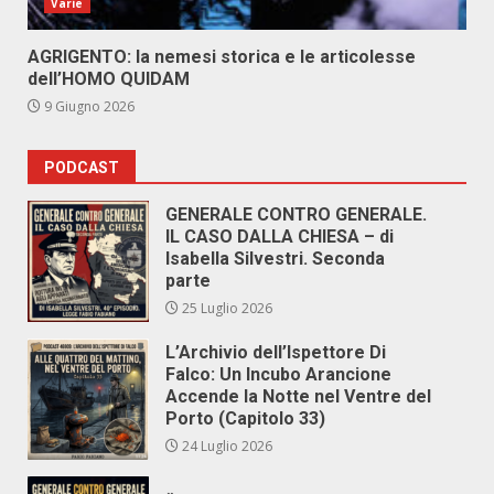
Varie
AGRIGENTO: la nemesi storica e le articolesse
dell’HOMO QUIDAM
9 Giugno 2026
PODCAST
GENERALE CONTRO GENERALE.
IL CASO DALLA CHIESA – di
Isabella Silvestri. Seconda
parte
25 Luglio 2026
L’Archivio dell’Ispettore Di
Falco: Un Incubo Arancione
Accende la Notte nel Ventre del
Porto (Capitolo 33)
24 Luglio 2026