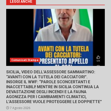
LEGGI ANCHE
Comunicati Stampa
SICILIA, VIDEO DELL’ASSESSORE SAMMARTINO:
“AVANTI CON LA TUTELA DEI CACCIATORI”.
INSORGE IL WWF: “PAROLE SCONCERTANTI E
INACCETTABILI! MENTRE IN SICILIA CONTINUA LA
DEVASTAZIONE DEGLI INCENDI E LA FAUNA
AGONIZZA PER I CAMBIAMENTI CLIMATICI,
L’ASSESSORE VUOLE PROTEGGERE LE DOPPIETTE”
7 Agosto 2026