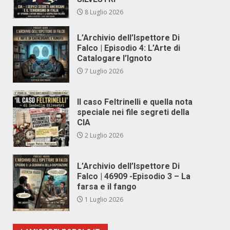
8 Luglio 2026
L’Archivio dell’Ispettore Di
Falco | Episodio 4: L’Arte di
Catalogare l’Ignoto
7 Luglio 2026
Il caso Feltrinelli e quella nota
speciale nei file segreti della
CIA
2 Luglio 2026
L’Archivio dell’Ispettore Di
Falco | 46909 -Episodio 3 – La
farsa e il fango
1 Luglio 2026