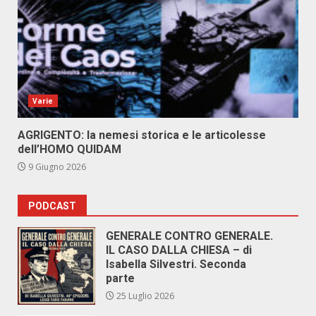
Varie
AGRIGENTO: la nemesi storica e le articolesse
dell’HOMO QUIDAM
9 Giugno 2026
PODCAST
GENERALE CONTRO GENERALE.
IL CASO DALLA CHIESA – di
Isabella Silvestri. Seconda
parte
25 Luglio 2026