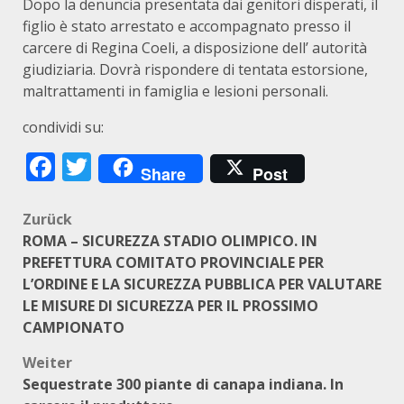
Dopo la denuncia presentata dai genitori disperati, il
figlio è stato arrestato e accompagnato presso il
carcere di Regina Coeli, a disposizione dell’ autorità
giudiziaria. Dovrà rispondere di tentata estorsione,
maltrattamenti in famiglia e lesioni personali.
condividi su:
Facebook
Twitter
Share
Post
Beitragsnavigation
Zurück
ROMA – SICUREZZA STADIO OLIMPICO. IN
PREFETTURA COMITATO PROVINCIALE PER
L’ORDINE E LA SICUREZZA PUBBLICA PER VALUTARE
LE MISURE DI SICUREZZA PER IL PROSSIMO
CAMPIONATO
Weiter
Sequestrate 300 piante di canapa indiana. In