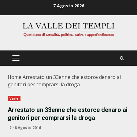
Zum
7 Agosto 2026
Inhalt
springen
PRIMÄRES
MENÜ
Home
Arrestato un 33enne che estorce denaro ai
genitori per comprarsi la droga
Varie
Arrestato un 33enne che estorce denaro ai
genitori per comprarsi la droga
8 Agosto 2016