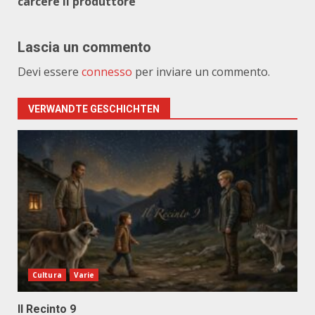
carcere il produttore
Lascia un commento
Devi essere
connesso
per inviare un commento.
VERWANDTE GESCHICHTEN
Cultura
Varie
Il Recinto 9