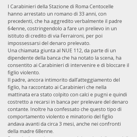
I Carabinieri della Stazione di Roma Centocelle
hanno arrestato un romano di 33 anni, con
precedenti, che ha aggredito verbalmente il padre
64enne, costringendolo a fare un prelievo in un
istituto di credito di via Ferraironi, per poi
impossessarsi del denaro prelevato.
Una chiamata giunta al NUE 112, da parte di un
dipendente della banca che ha notato la scena, ha
consentito ai Carabinieri di intervenire e di bloccare il
figlio violento.
Il padre, ancora intimorito dall’atteggiamento del
figlio, ha raccontato ai Carabinieri che nella
mattinata era stato colpito con calci e pugni e quindi
costretto a recarsi in banca per prelevare del denaro
contante. Inoltre ha confessato che questo tipo di
comportamento violento e minatorio del figlio
andava avanti da circa 3 mesi, anche nei confronti
della madre 68enne.