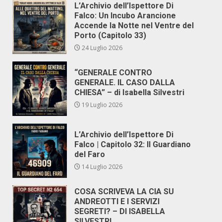
L’Archivio dell’Ispettore Di
Falco: Un Incubo Arancione
Accende la Notte nel Ventre del
Porto (Capitolo 33)
24 Luglio 2026
“GENERALE CONTRO
GENERALE. IL CASO DALLA
CHIESA” – di Isabella Silvestri
19 Luglio 2026
L’Archivio dell’Ispettore Di
Falco | Capitolo 32: Il Guardiano
del Faro
14 Luglio 2026
COSA SCRIVEVA LA CIA SU
ANDREOTTI E I SERVIZI
SEGRETI? – DI ISABELLA
SILVESTRI