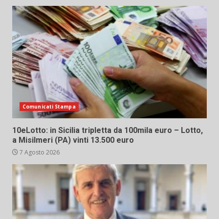
Comunicati Stampa
10eLotto: in Sicilia tripletta da 100mila euro – Lotto,
a Misilmeri (PA) vinti 13.500 euro
7 Agosto 2026