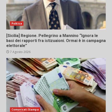
Politica
[Sicilia] Regione. Pellegrino a Mannino “Ignora le
basi dei rapporti fra istizuaioni. Ormai è in campagna
elettorale”
7 Agosto 2026
Comunicati Stampa