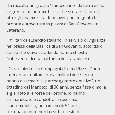
Ha raccolto un grosso “sampietrino” da terra ed ha
aggredito un automobilista che si era rifiutato di
offrirgli una moneta dopo aver parcheggiato la
propria autovettura in piazza di San Giovanni in
Laterano.
I militari dell’Esercito Italiano, in servizio di vigilanza
nei pressi della Basilica di San Giovanni, accortisi di
quello che stava accadendo hanno chiesto
l’intervento di una pattuglia dei Carabinieri.
I Carabinieri della Compagnia Roma Piazza Dante
intervenuti, unitamente ai militari dell’Esercito,
hanno disarmato il “parcheggiatore abusivo”, un
cittadino del Marocco, di 36 anni, senza fissa dimora
e già noto alle forze dell’ordine, lo hanno
ammanettato e condotto in caserma.
L’automobilista, un romano di 51 anni,
fortunatamente non ha subito lesioni.