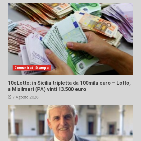
Comunicati Stampa
10eLotto: in Sicilia tripletta da 100mila euro – Lotto,
a Misilmeri (PA) vinti 13.500 euro
7 Agosto 2026