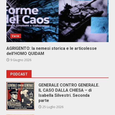
Varie
AGRIGENTO: la nemesi storica e le articolesse
dell’HOMO QUIDAM
9 Giugno 2026
PODCAST
GENERALE CONTRO GENERALE.
IL CASO DALLA CHIESA – di
Isabella Silvestri. Seconda
parte
25 Luglio 2026