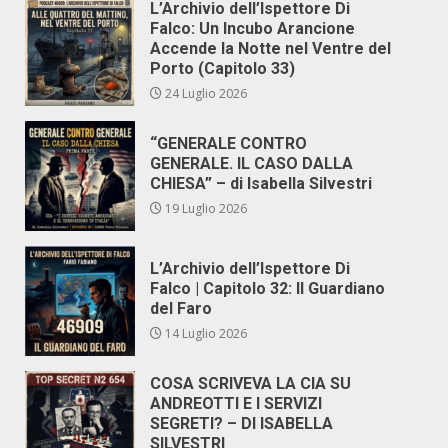
L’Archivio dell’Ispettore Di
Falco: Un Incubo Arancione
Accende la Notte nel Ventre del
Porto (Capitolo 33)
24 Luglio 2026
“GENERALE CONTRO
GENERALE. IL CASO DALLA
CHIESA” – di Isabella Silvestri
19 Luglio 2026
L’Archivio dell’Ispettore Di
Falco | Capitolo 32: Il Guardiano
del Faro
14 Luglio 2026
COSA SCRIVEVA LA CIA SU
ANDREOTTI E I SERVIZI
SEGRETI? – DI ISABELLA
SILVESTRI