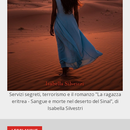
Servizi segreti, terrorismo e il romanzo "La ragazza
eritrea - Sangue e morte nel deserto del Sinai", di
Isabella Silvestri