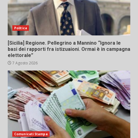
Politica
[Sicilia] Regione. Pellegrino a Mannino “Ignora le
basi dei rapporti fra istizuaioni. Ormai è in campagna
elettorale”
7 Agosto 2026
Comunicati Stampa