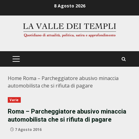
Zum
8 Agosto 2026
Inhalt
springen
PRIMÄRES
MENÜ
Home
Roma – Parcheggiatore abusivo minaccia
automobilista che si rifiuta di pagare
Varie
Roma – Parcheggiatore abusivo minaccia
automobilista che si rifiuta di pagare
7 Agosto 2016