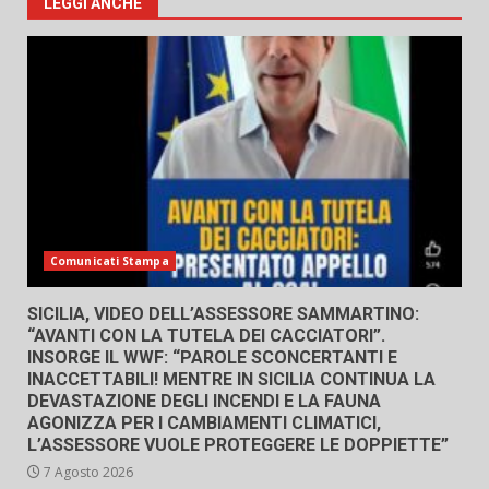
LEGGI ANCHE
Comunicati Stampa
SICILIA, VIDEO DELL’ASSESSORE SAMMARTINO:
“AVANTI CON LA TUTELA DEI CACCIATORI”.
INSORGE IL WWF: “PAROLE SCONCERTANTI E
INACCETTABILI! MENTRE IN SICILIA CONTINUA LA
DEVASTAZIONE DEGLI INCENDI E LA FAUNA
AGONIZZA PER I CAMBIAMENTI CLIMATICI,
L’ASSESSORE VUOLE PROTEGGERE LE DOPPIETTE”
7 Agosto 2026