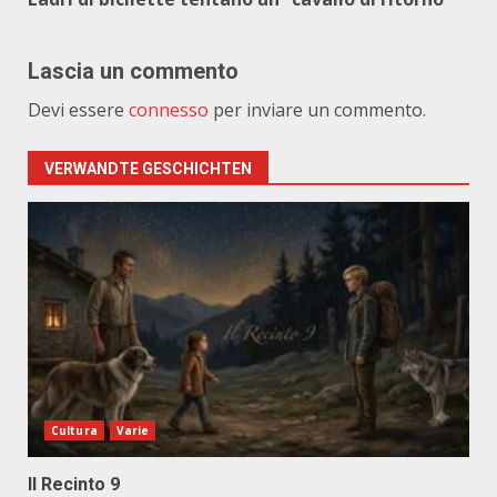
Lascia un commento
Devi essere
connesso
per inviare un commento.
VERWANDTE GESCHICHTEN
Cultura
Varie
Il Recinto 9