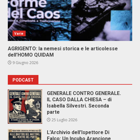
Varie
AGRIGENTO: la nemesi storica e le articolesse
dell’HOMO QUIDAM
9 Giugno 2026
PODCAST
GENERALE CONTRO GENERALE.
IL CASO DALLA CHIESA – di
Isabella Silvestri. Seconda
parte
25 Luglio 2026
L’Archivio dell’Ispettore Di
Falco: Un Incubo Arancione