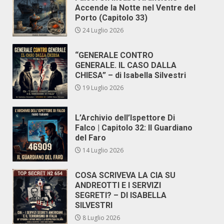
Accende la Notte nel Ventre del
Porto (Capitolo 33)
24 Luglio 2026
“GENERALE CONTRO
GENERALE. IL CASO DALLA
CHIESA” – di Isabella Silvestri
19 Luglio 2026
L’Archivio dell’Ispettore Di
Falco | Capitolo 32: Il Guardiano
del Faro
14 Luglio 2026
COSA SCRIVEVA LA CIA SU
ANDREOTTI E I SERVIZI
SEGRETI? – DI ISABELLA
SILVESTRI
8 Luglio 2026