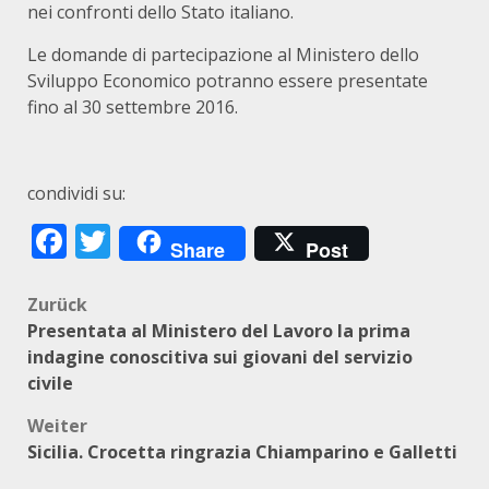
nei confronti dello Stato italiano.
Le domande di partecipazione al Ministero dello
Sviluppo Economico potranno essere presentate
fino al 30 settembre 2016.
condividi su:
Facebook
Twitter
Share
Post
Beitragsnavigation
Zurück
Presentata al Ministero del Lavoro la prima
indagine conoscitiva sui giovani del servizio
civile
Weiter
Sicilia. Crocetta ringrazia Chiamparino e Galletti