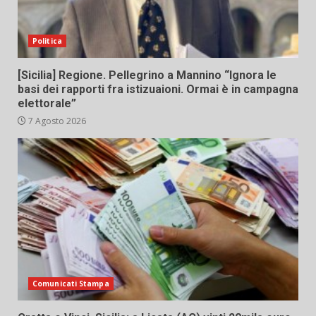
Politica
[Sicilia] Regione. Pellegrino a Mannino “Ignora le
basi dei rapporti fra istizuaioni. Ormai è in campagna
elettorale”
7 Agosto 2026
Comunicati Stampa