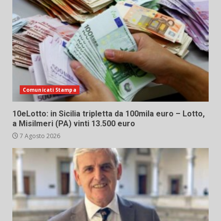
Comunicati Stampa
10eLotto: in Sicilia tripletta da 100mila euro – Lotto,
a Misilmeri (PA) vinti 13.500 euro
7 Agosto 2026