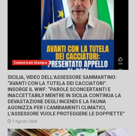
Comunicati Stampa
SICILIA, VIDEO DELL’ASSESSORE SAMMARTINO:
“AVANTI CON LA TUTELA DEI CACCIATORI”.
INSORGE IL WWF: “PAROLE SCONCERTANTI E
INACCETTABILI! MENTRE IN SICILIA CONTINUA LA
DEVASTAZIONE DEGLI INCENDI E LA FAUNA
AGONIZZA PER I CAMBIAMENTI CLIMATICI,
L’ASSESSORE VUOLE PROTEGGERE LE DOPPIETTE”
7 Agosto 2026