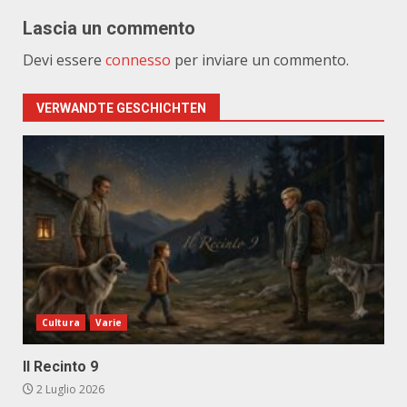
Lascia un commento
Devi essere
connesso
per inviare un commento.
VERWANDTE GESCHICHTEN
Cultura
Varie
Il Recinto 9
2 Luglio 2026