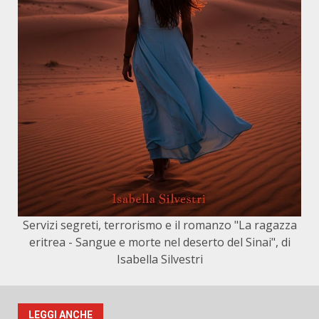
Servizi segreti, terrorismo e il romanzo "La ragazza
eritrea - Sangue e morte nel deserto del Sinai", di
Isabella Silvestri
LEGGI ANCHE