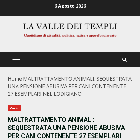
Zum
6 Agosto 2026
Inhalt
springen
PRIMÄRES
MENÜ
Home
MALTRATTAMENTO ANIMALI: SEQUESTRATA
UNA PENSIONE ABUSIVA PER CANI CONTENENTE
27 ESEMPLARI NEL LODIGIANO
Varie
MALTRATTAMENTO ANIMALI:
SEQUESTRATA UNA PENSIONE ABUSIVA
PER CANI CONTENENTE 27 ESEMPLARI