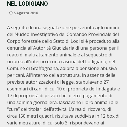
NEL LODIGIANO
5 Agosto 2016
A seguito di una segnalazione pervenuta agli uomini
del Nucleo Investigativo del Comando Provinciale del
Corpo forestale dello Stato di Lodi si è proceduto alla
denuncia all’Autorità Giudiziaria di una persona per il
reato di maltrattamento animale e al sequestro di
un’area all’interno di una cascina del Lodigiano, nel
Comune di Graffagnana, adibita a pensione abusiva
per cani. All’interno della struttura, in assenza delle
previste autorizzazioni di legge, stabulavano 27
esemplari di cani, di cui 10 di proprietà dell’indagata e
17 di proprietà di privati che, dietro pagamento di
una somma giornaliera, lasciavano i loro animali alle
“cure” dei titolari dell’attività. L’area di ricovero, di
circa 150 metri quadri, risultava suddivisa in 12 box di
varie metrature, di cui solo 3 rispondevano ai