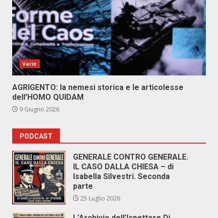
Varie
AGRIGENTO: la nemesi storica e le articolesse
dell’HOMO QUIDAM
9 Giugno 2026
PODCAST
GENERALE CONTRO GENERALE.
IL CASO DALLA CHIESA – di
Isabella Silvestri. Seconda
parte
25 Luglio 2026
L’Archivio dell’Ispettore Di