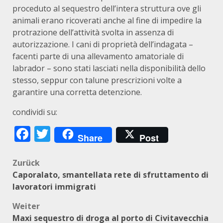
proceduto al sequestro dell’intera struttura ove gli
animali erano ricoverati anche al fine di impedire la
protrazione dell’attività svolta in assenza di
autorizzazione. I cani di proprietà dell’indagata –
facenti parte di una allevamento amatoriale di
labrador – sono stati lasciati nella disponibilità dello
stesso, seppur con talune prescrizioni volte a
garantire una corretta detenzione.
condividi su:
Facebook
Twitter
Share
Post
Beitragsnavigation
Zurück
Caporalato, smantellata rete di sfruttamento di
lavoratori immigrati
Weiter
Maxi sequestro di droga al porto di Civitavecchia