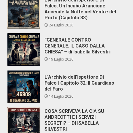
Falco: Un Incubo Arancione
Accende la Notte nel Ventre del
Porto (Capitolo 33)
24 Luglio 2026
“GENERALE CONTRO
GENERALE. IL CASO DALLA
CHIESA” – di Isabella Silvestri
19 Luglio 2026
L’Archivio dell’Ispettore Di
Falco | Capitolo 32: Il Guardiano
del Faro
14 Luglio 2026
COSA SCRIVEVA LA CIA SU
ANDREOTTI E I SERVIZI
SEGRETI? – DI ISABELLA
SILVESTRI