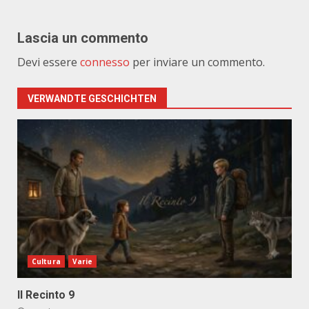
Lascia un commento
Devi essere
connesso
per inviare un commento.
VERWANDTE GESCHICHTEN
Cultura
Varie
Il Recinto 9