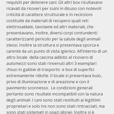
requisiti per detenere cani. Gli altri box risultavano
ricavati da ricoveri per suini in disuso con notevoli
criticità di carattere strutturale e in recinzioni
costituite da materiali di recupero quali reti
elettrosaldate, tavolame ed altri materiali, che
presentavano, inoltre, diversi corpi contundenti
caratterizzanti pericolo per la salute degli animali
stessi. Inoltre la struttura si presentava sporca e
carente da un punto di vista igienico. All’interno di un
altro locale della cascina adibito al ricovero di
automezzi sono stati rinvenuti altri 3 esemplari
chiusi in gabbie di trasporto e box di superfici
estremamente ridotte. Il locale si presentava buio,
privo di illuminazione e di areazione e con il
pavimento sconnesso. Le condizioni generali
pertanto sono risultate incompatibili con la natura
degli animali. I cani sono stati restituiti ai legittimi
proprietari e solo tre non sono stati rintracciati, ma
sono stati sistemati in spazi idonei. Inoltre si è