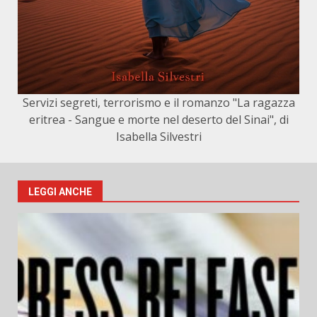
Servizi segreti, terrorismo e il romanzo "La ragazza
eritrea - Sangue e morte nel deserto del Sinai", di
Isabella Silvestri
LEGGI ANCHE