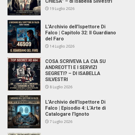
CHIESA” – di Isabella Silvestri
19 Luglio 2026
L’Archivio dell’Ispettore Di
Falco | Capitolo 32: Il Guardiano
del Faro
14 Luglio 2026
COSA SCRIVEVA LA CIA SU
ANDREOTTI E I SERVIZI
SEGRETI? – DI ISABELLA
SILVESTRI
8 Luglio 2026
L’Archivio dell’Ispettore Di
Falco | Episodio 4: L’Arte di
Catalogare l’Ignoto
7 Luglio 2026