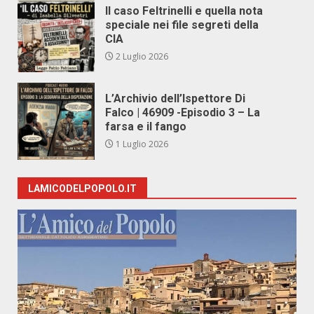
Il caso Feltrinelli e quella nota
speciale nei file segreti della
CIA
2 Luglio 2026
L’Archivio dell’Ispettore Di
Falco | 46909 -Episodio 3 – La
farsa e il fango
1 Luglio 2026
LAMICODELPOPOLO.IT