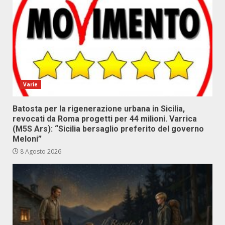
Varie
Batosta per la rigenerazione urbana in Sicilia,
revocati da Roma progetti per 44 milioni. Varrica
(M5S Ars): “Sicilia bersaglio preferito del governo
Meloni”
8 Agosto 2026