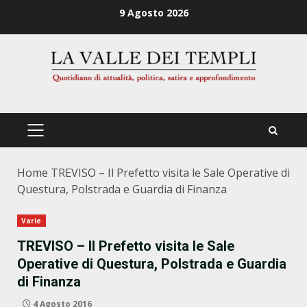
Zum
9 Agosto 2026
Inhalt
springen
PRIMÄRES
MENÜ
Home
TREVISO – Il Prefetto visita le Sale Operative di
Questura, Polstrada e Guardia di Finanza
Varie
TREVISO – Il Prefetto visita le Sale
Operative di Questura, Polstrada e Guardia
di Finanza
4 Agosto 2016