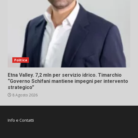
Politica
Etna Valley. 7,2 mln per servizio idrico. Timarchio
“Governo Schifani mantiene impegni per intervento
strategico”
8 Agosto 2026
Info e Contatti