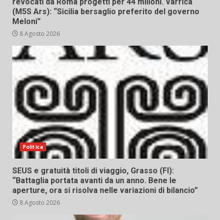
revocati da Roma progetti per 44 milioni. Varrica
(M5S Ars): “Sicilia bersaglio preferito del governo
Meloni”
8 Agosto 2026
Politica
SEUS e gratuità titoli di viaggio, Grasso (FI):
“Battaglia portata avanti da un anno. Bene le
aperture, ora si risolva nelle variazioni di bilancio”
8 Agosto 2026