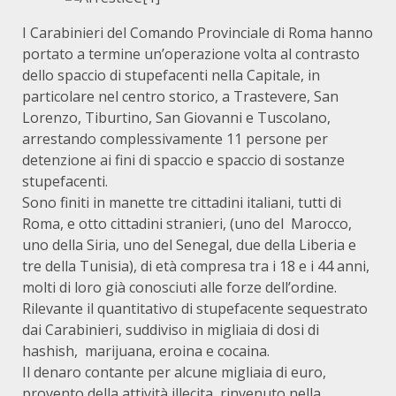
I Carabinieri del Comando Provinciale di Roma hanno
portato a termine un’operazione volta al contrasto
dello spaccio di stupefacenti nella Capitale, in
particolare nel centro storico, a Trastevere, San
Lorenzo, Tiburtino, San Giovanni e Tuscolano,
arrestando complessivamente 11 persone per
detenzione ai fini di spaccio e spaccio di sostanze
stupefacenti.
Sono finiti in manette tre cittadini italiani, tutti di
Roma, e otto cittadini stranieri, (uno del Marocco,
uno della Siria, uno del Senegal, due della Liberia e
tre della Tunisia), di età compresa tra i 18 e i 44 anni,
molti di loro già conosciuti alle forze dell’ordine.
Rilevante il quantitativo di stupefacente sequestrato
dai Carabinieri, suddiviso in migliaia di dosi di
hashish, marijuana, eroina e cocaina.
Il denaro contante per alcune migliaia di euro,
provento della attività illecita, rinvenuto nella