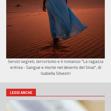
Servizi segreti, terrorismo e il romanzo "La ragazza
eritrea - Sangue e morte nel deserto del Sinai", di
Isabella Silvestri
LEGGI ANCHE