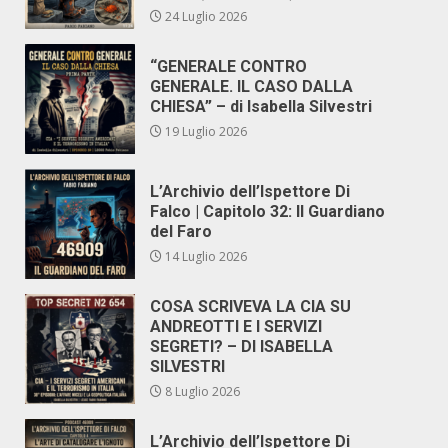
24 Luglio 2026
“GENERALE CONTRO
GENERALE. IL CASO DALLA
CHIESA” – di Isabella Silvestri
19 Luglio 2026
L’Archivio dell’Ispettore Di
Falco | Capitolo 32: Il Guardiano
del Faro
14 Luglio 2026
COSA SCRIVEVA LA CIA SU
ANDREOTTI E I SERVIZI
SEGRETI? – DI ISABELLA
SILVESTRI
8 Luglio 2026
L’Archivio dell’Ispettore Di