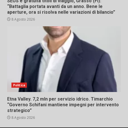
SEUS e gratuità titoli di viaggio, Grasso (FI):
“Battaglia portata avanti da un anno. Bene le
aperture, ora si risolva nelle variazioni di bilancio”
8 Agosto 2026
Politica
Etna Valley. 7,2 mln per servizio idrico. Timarchio
“Governo Schifani mantiene impegni per intervento
strategico”
8 Agosto 2026