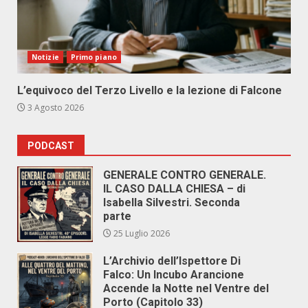
Notizie
Primo piano
L’equivoco del Terzo Livello e la lezione di Falcone
3 Agosto 2026
PODCAST
GENERALE CONTRO GENERALE.
IL CASO DALLA CHIESA – di
Isabella Silvestri. Seconda
parte
25 Luglio 2026
L’Archivio dell’Ispettore Di
Falco: Un Incubo Arancione
Accende la Notte nel Ventre del
Porto (Capitolo 33)