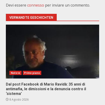
Devi essere
connesso
per inviare un commento.
VERWANDTE GESCHICHTEN
Notizie
Primo piano
Dal post Facebook di Mario Ravidà: 35 anni di
antimafia, le dimissioni e la denuncia contro il
‘sistema’
8 Agosto 2026