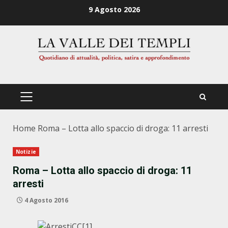
Zum
9 Agosto 2026
Inhalt
springen
PRIMÄRES
MENÜ
Home
Roma – Lotta allo spaccio di droga: 11 arresti
Notizie
Roma – Lotta allo spaccio di droga: 11
arresti
4 Agosto 2016