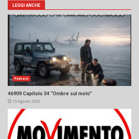
LEGGI ANCHE
Podcast
46909 Capitolo 34 “Ombre sul molo”
10 Agosto 2026