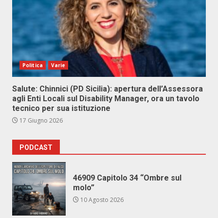
Politica
Varie
Salute: Chinnici (PD Sicilia): apertura dell’Assessora
agli Enti Locali sul Disability Manager, ora un tavolo
tecnico per sua istituzione
17 Giugno 2026
PODCAST
46909 Capitolo 34 “Ombre sul
molo”
10 Agosto 2026