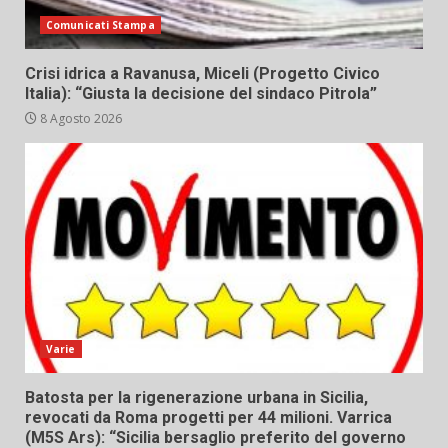
Comunicati Stampa
Crisi idrica a Ravanusa, Miceli (Progetto Civico
Italia): “Giusta la decisione del sindaco Pitrola”
8 Agosto 2026
Varie
Batosta per la rigenerazione urbana in Sicilia,
revocati da Roma progetti per 44 milioni. Varrica
(M5S Ars): “Sicilia bersaglio preferito del governo