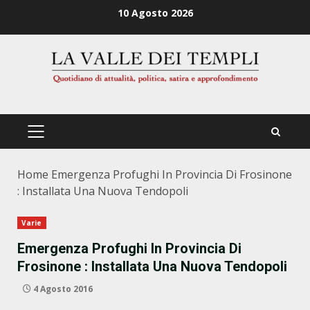
Zum
10 Agosto 2026
Inhalt
springen
PRIMÄRES
MENÜ
Home
Emergenza Profughi In Provincia Di Frosinone
: Installata Una Nuova Tendopoli
Varie
Emergenza Profughi In Provincia Di
Frosinone : Installata Una Nuova Tendopoli
4 Agosto 2016