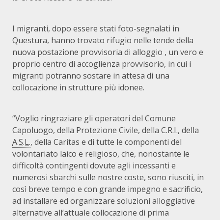
I migranti, dopo essere stati foto-segnalati in
Questura, hanno trovato rifugio nelle tende della
nuova
postazione provvisoria di alloggio
, un vero e
proprio centro di accoglienza provvisorio, in cui i
migranti potranno sostare in attesa di una
collocazione in strutture più idonee.
“Voglio ringraziare gli operatori del Comune
Capoluogo, della Protezione Civile, della C.R.I., della
A.S.L.
, della Caritas e di tutte le componenti del
volontariato laico e religioso, che, nonostante le
difficoltà contingenti dovute agli incessanti e
numerosi sbarchi sulle nostre coste, sono riusciti, in
così breve tempo e con grande impegno e sacrificio,
ad installare ed organizzare soluzioni alloggiative
alternative all’attuale collocazione di prima