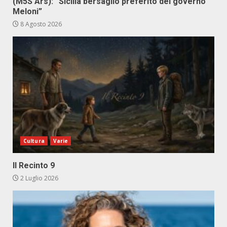
(M5S Ars): “Sicilia bersaglio preferito del governo
Meloni”
8 Agosto 2026
Cultura
Varie
Il Recinto 9
2 Luglio 2026