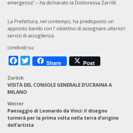
emergenza” – ha dichiarato la Dottoressa Zarrilli.
La Prefettura, nel contempo, ha predisposto un
apposito bando con l’ obiettivo di assegnare ulteriori
servizi di accoglienza.
condividi su:
Facebook
Twitter
Share
Post
Beitragsnavigation
Zurück
VISITA DEL CONSOLE GENERALE D’UCRAINA A
MILANO
Weiter
Paesaggio di Leonardo da Vinci: il disegno
tornerà per la prima volta nella terra d’origine
dell’artista