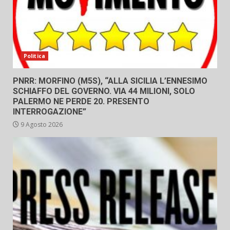
Politica
PNRR: MORFINO (M5S), “ALLA SICILIA L’ENNESIMO
SCHIAFFO DEL GOVERNO. VIA 44 MILIONI, SOLO
PALERMO NE PERDE 20. PRESENTO
INTERROGAZIONE”
9 Agosto 2026