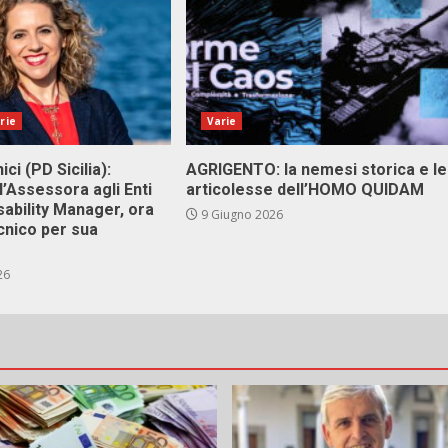
rie
Varie
ici (PD Sicilia):
AGRIGENTO: la nemesi storica e le
l’Assessora agli Enti
articolesse dell’HOMO QUIDAM
isability Manager, ora
9 Giugno 2026
cnico per sua
26