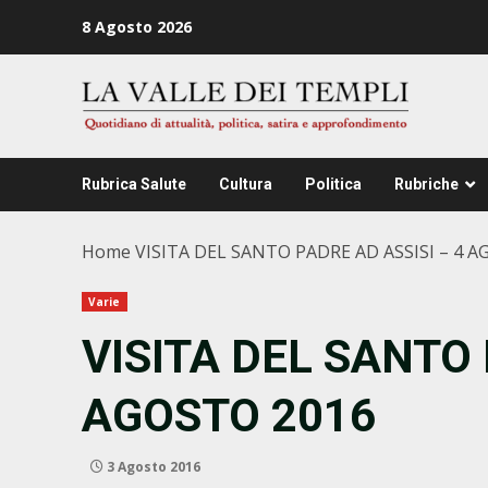
Zum
8 Agosto 2026
Inhalt
springen
Rubrica Salute
Cultura
Politica
Rubriche
Home
VISITA DEL SANTO PADRE AD ASSISI – 4 
Varie
VISITA DEL SANTO 
AGOSTO 2016
3 Agosto 2016