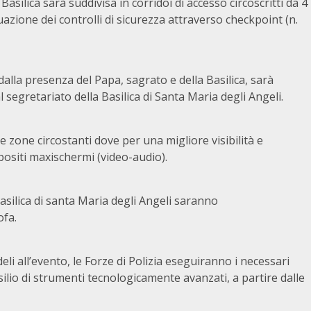
Basilica sarà suddivisa in corridoi di accesso circoscritti da 4
azione dei controlli di sicurezza attraverso checkpoint (n.
alla presenza del Papa, sagrato e della Basilica, sarà
 segretariato della Basilica di Santa Maria degli Angeli.
e zone circostanti dove per una migliore visibilità e
positi maxischermi (video-audio).
Basilica di santa Maria degli Angeli saranno
ofa.
eli all’evento, le Forze di Polizia eseguiranno i necessari
usilio di strumenti tecnologicamente avanzati, a partire dalle