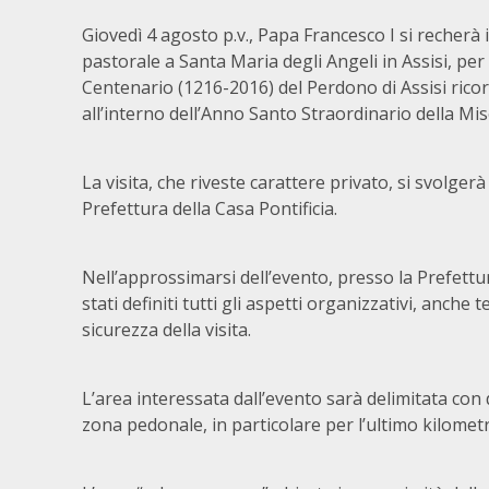
Giovedì 4 agosto p.v., Papa Francesco I si recherà i
pastorale a Santa Maria degli Angeli in Assisi, per 
Centenario (1216-2016) del Perdono di Assisi rico
all’interno dell’Anno Santo Straordinario della Mis
La visita, che riveste carattere privato, si svolg
Prefettura della Casa Pontificia.
Nell’approssimarsi dell’evento, presso la Prefettura
stati definiti tutti gli aspetti organizzativi, anche
sicurezza della visita.
L’area interessata dall’evento sarà delimitata con 
zona pedonale, in particolare per l’ultimo kilometr