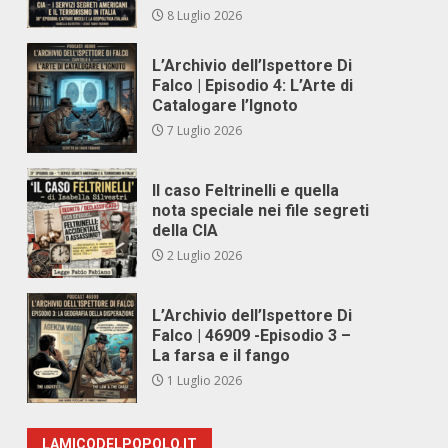
8 Luglio 2026
L’Archivio dell’Ispettore Di
Falco | Episodio 4: L’Arte di
Catalogare l’Ignoto
7 Luglio 2026
Il caso Feltrinelli e quella
nota speciale nei file segreti
della CIA
2 Luglio 2026
L’Archivio dell’Ispettore Di
Falco | 46909 -Episodio 3 –
La farsa e il fango
1 Luglio 2026
LAMICODELPOPOLO.IT