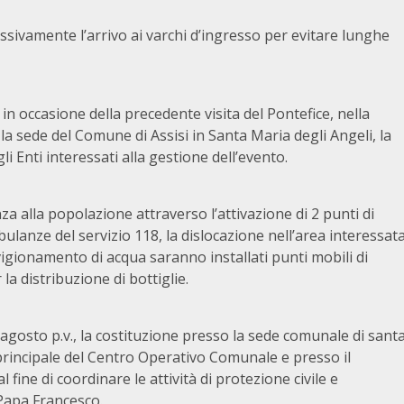
essivamente l’arrivo ai varchi d’ingresso per evitare lunghe
 occasione della precedente visita del Pontefice, nella
 la sede del Comune di Assisi in Santa Maria degli Angeli, la
i Enti interessati alla gestione dell’evento.
nza alla popolazione attraverso l’attivazione di 2 punti di
lanze del servizio 118, la dislocazione nell’area interessat
vigionamento di acqua saranno installati punti mobili di
la distribuzione di bottiglie.
 agosto p.v., la costituzione presso la sede comunale di sant
 principale del Centro Operativo Comunale e presso il
l fine di coordinare le attività di protezione civile e
 Papa Francesco.