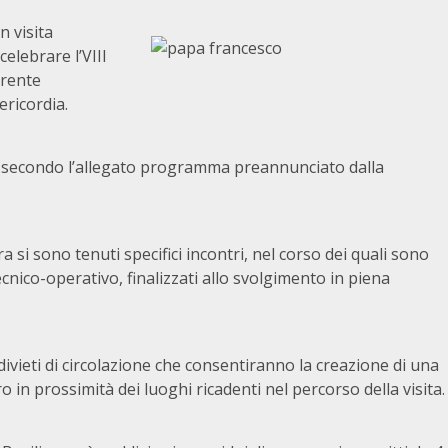
n visita
celebrare l’VIII
rrente
ericordia.
erà secondo l’allegato programma preannunciato dalla
 si sono tenuti specifici incontri, nel corso dei quali sono
 tecnico-operativo, finalizzati allo svolgimento in piena
divieti di circolazione che consentiranno la creazione di una
o in prossimità dei luoghi ricadenti nel percorso della visita.