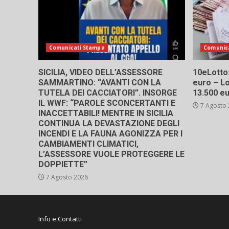
Comunicati Stampa
Comunic
SICILIA, VIDEO DELL’ASSESSORE
10eLotto: 
SAMMARTINO: “AVANTI CON LA
euro – Lo
TUTELA DEI CACCIATORI”. INSORGE
13.500 e
IL WWF: “PAROLE SCONCERTANTI E
7 Agosto
INACCETTABILI! MENTRE IN SICILIA
CONTINUA LA DEVASTAZIONE DEGLI
INCENDI E LA FAUNA AGONIZZA PER I
CAMBIAMENTI CLIMATICI,
L’ASSESSORE VUOLE PROTEGGERE LE
DOPPIETTE”
7 Agosto 2026
Info e Contatti