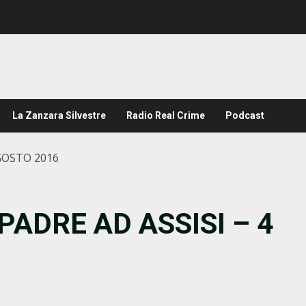
La Zanzara Silvestre
Radio Real Crime
Podcast
AGOSTO 2016
PADRE AD ASSISI – 4