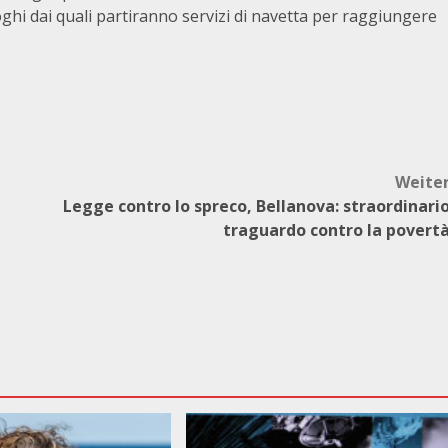
uoghi dai quali partiranno servizi di navetta per raggiungere
Weite
Legge contro lo spreco, Bellanova: straordinari
traguardo contro la povert