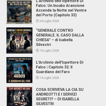
L’Archivio dell’Ispettore Di
Falco: Un Incubo Arancione
Accende la Notte nel Ventre
del Porto (Capitolo 33)
24 Luglio 2026
“GENERALE CONTRO
GENERALE. IL CASO DALLA
CHIESA” – di Isabella
Silvestri
19 Luglio 2026
L’Archivio dell’Ispettore Di
Falco | Capitolo 32: Il
Guardiano del Faro
14 Luglio 2026
COSA SCRIVEVA LA CIA SU
ANDREOTTI E I SERVIZI
SEGRETI? – DI ISABELLA
SILVESTRI