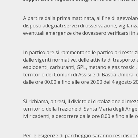
A partire dalla prima mattinata, al fine di agevolar
disposti adeguati servizi di osservazione, vigila
eventuali emergenze che dovessero verificarsi in se
In particolare si rammentano le particolari restri
dalle vigenti normative, delle attività di trasporto
esplodenti, carburanti, GPL, metano e gas tossici, 
territorio dei Comuni di Assisi e di Bastia Umbra, c
dalle ore 00.00 e fino alle ore 20.00 del 4 agosto 2
Si richiama, altresì, il divieto di circolazione di me
territorio della frazione di Santa Maria degli Angel
ivi ricadenti, a decorrere dalle ore 8.00 e fino alle
Per le esigenze di parcheggio saranno resi disponib