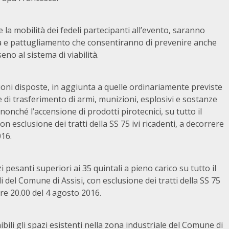
e la mobilità dei fedeli partecipanti all’evento, saranno
nza e pattugliamento che consentiranno di prevenire anche
no al sistema di viabilità.
zioni disposte, in aggiunta a quelle ordinariamente previste
 e di trasferimento di armi, munizioni, esplosivi e sostanze
nonché l’accensione di prodotti pirotecnici, su tutto il
on esclusione dei tratti della SS 75 ivi ricadenti, a decorrere
016.
zzi pesanti superiori ai 35 quintali a pieno carico su tutto il
i del Comune di Assisi, con esclusione dei tratti della SS 75
 ore 20.00 del 4 agosto 2016.
ili gli spazi esistenti nella zona industriale del Comune di