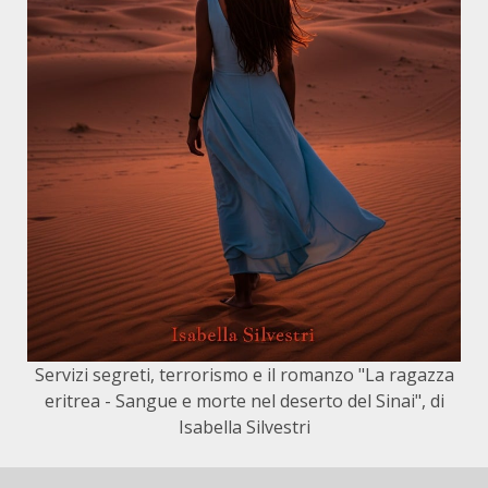
Servizi segreti, terrorismo e il romanzo "La ragazza
eritrea - Sangue e morte nel deserto del Sinai", di
Isabella Silvestri