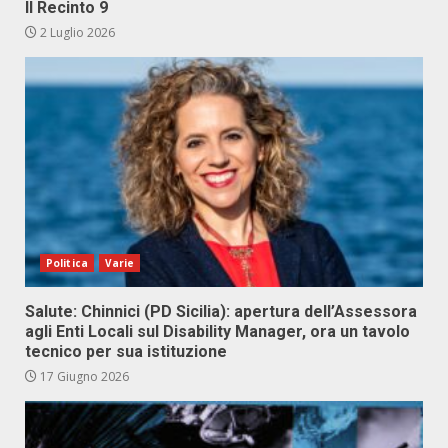
Il Recinto 9
2 Luglio 2026
Politica
Varie
Salute: Chinnici (PD Sicilia): apertura dell’Assessora
agli Enti Locali sul Disability Manager, ora un tavolo
tecnico per sua istituzione
17 Giugno 2026