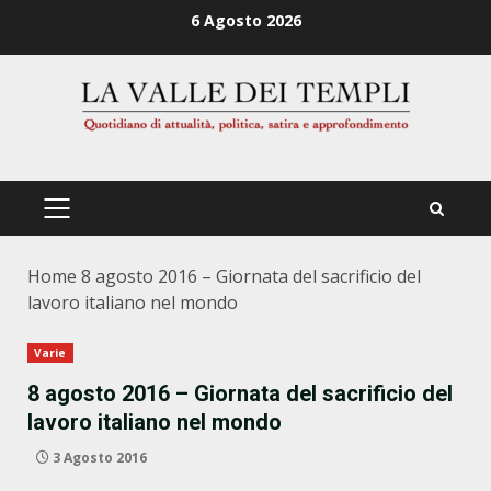
Zum
6 Agosto 2026
Inhalt
springen
PRIMÄRES
MENÜ
Home
8 agosto 2016 – Giornata del sacrificio del
lavoro italiano nel mondo
Varie
8 agosto 2016 – Giornata del sacrificio del
lavoro italiano nel mondo
3 Agosto 2016