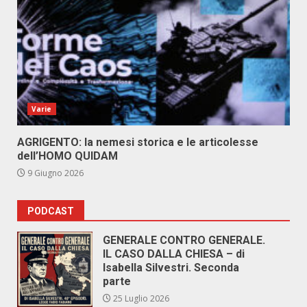
Varie
AGRIGENTO: la nemesi storica e le articolesse
dell’HOMO QUIDAM
9 Giugno 2026
PODCAST
GENERALE CONTRO GENERALE.
IL CASO DALLA CHIESA – di
Isabella Silvestri. Seconda
parte
25 Luglio 2026