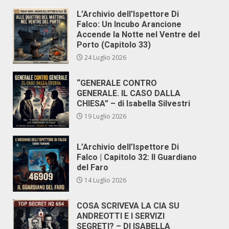
L’Archivio dell’Ispettore Di
Falco: Un Incubo Arancione
Accende la Notte nel Ventre del
Porto (Capitolo 33)
24 Luglio 2026
“GENERALE CONTRO
GENERALE. IL CASO DALLA
CHIESA” – di Isabella Silvestri
19 Luglio 2026
L’Archivio dell’Ispettore Di
Falco | Capitolo 32: Il Guardiano
del Faro
14 Luglio 2026
COSA SCRIVEVA LA CIA SU
ANDREOTTI E I SERVIZI
SEGRETI? – DI ISABELLA