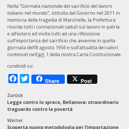
Nella “Giornata nazionale del sacrificio del lavoro
italiano nel mondo”, istituita dal Governo nel 2011 in
memoria della tragedia di Marcinelle, la Prefettura
ricorda tutti i connazionali caduti sul lavoro in patria
e all’estero ed invita tutti ad una riflessione
sull’importanza del sacrificio che avvenne in quella
giornata dell’8 agosto 1956 e sull’attualità dei valori
contenuti nell’
art.
1 della nostra Carta Costituzionale.
condividi su:
Facebook
Twitter
Share
Post
Beitragsnavigation
Zurück
Legge contro lo spreco, Bellanova: straordinario
traguardo contro la povertà
Weiter
Scoperta nuova metodologia per l’importazione