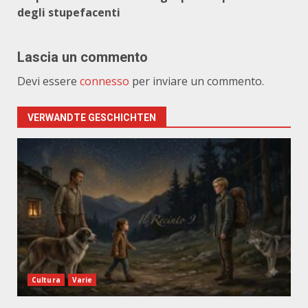
degli stupefacenti
Lascia un commento
Devi essere
connesso
per inviare un commento.
VERWANDTE GESCHICHTEN
Cultura
Varie