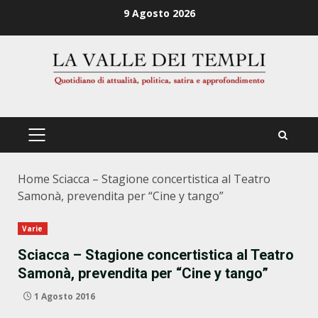
Zum
9 Agosto 2026
Inhalt
springen
PRIMÄRES
MENÜ
Home
Sciacca – Stagione concertistica al Teatro
Samonà, prevendita per “Cine y tango”
Varie
Sciacca – Stagione concertistica al Teatro
Samonà, prevendita per “Cine y tango”
1 Agosto 2016