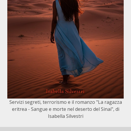
Servizi segreti, terrorismo e il romanzo "La ragazza
eritrea - Sangue e morte nel deserto del Sinai", di
Isabella Silvestri