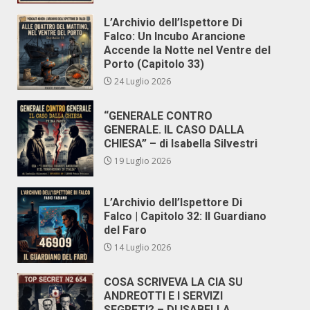
L’Archivio dell’Ispettore Di
Falco: Un Incubo Arancione
Accende la Notte nel Ventre del
Porto (Capitolo 33)
24 Luglio 2026
“GENERALE CONTRO
GENERALE. IL CASO DALLA
CHIESA” – di Isabella Silvestri
19 Luglio 2026
L’Archivio dell’Ispettore Di
Falco | Capitolo 32: Il Guardiano
del Faro
14 Luglio 2026
COSA SCRIVEVA LA CIA SU
ANDREOTTI E I SERVIZI
SEGRETI? – DI ISABELLA