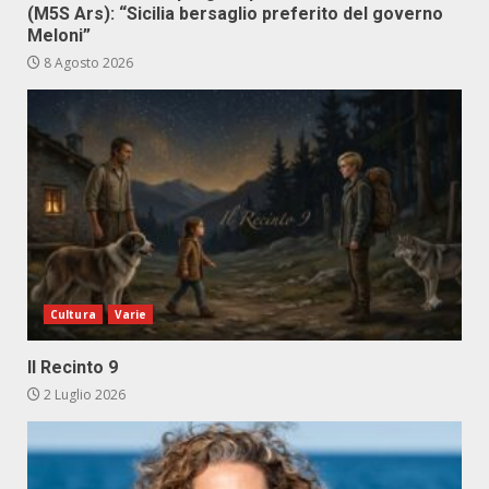
(M5S Ars): “Sicilia bersaglio preferito del governo
Meloni”
8 Agosto 2026
Cultura
Varie
Il Recinto 9
2 Luglio 2026