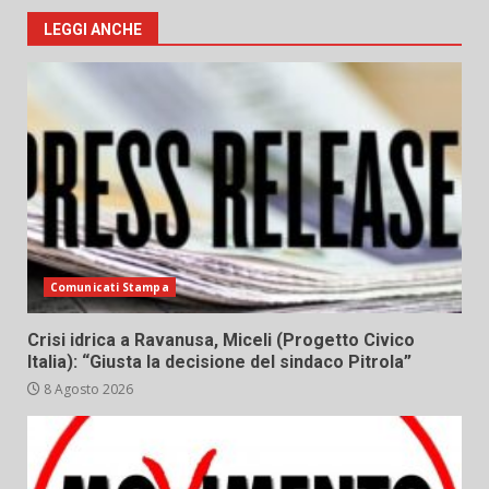
LEGGI ANCHE
Comunicati Stampa
Crisi idrica a Ravanusa, Miceli (Progetto Civico
Italia): “Giusta la decisione del sindaco Pitrola”
8 Agosto 2026