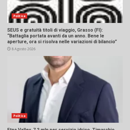
Politica
SEUS e gratuità titoli di viaggio, Grasso (FI):
“Battaglia portata avanti da un anno. Bene le
aperture, ora si risolva nelle variazioni di bilancio”
8 Agosto 2026
Politica
Etna Valley. 7,2 mln per servizio idrico. Timarchio