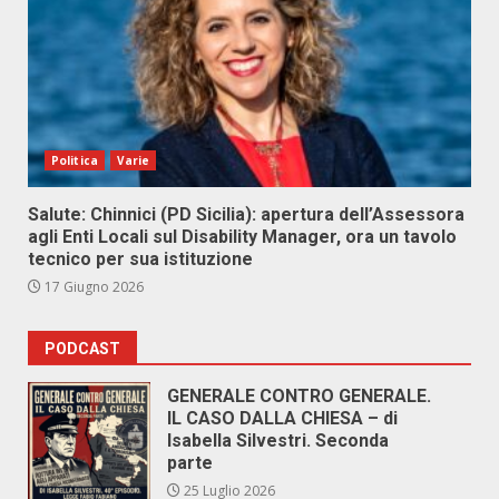
Politica
Varie
Salute: Chinnici (PD Sicilia): apertura dell’Assessora
agli Enti Locali sul Disability Manager, ora un tavolo
tecnico per sua istituzione
17 Giugno 2026
PODCAST
GENERALE CONTRO GENERALE.
IL CASO DALLA CHIESA – di
Isabella Silvestri. Seconda
parte
25 Luglio 2026