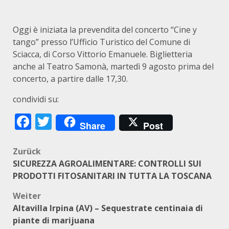
Oggi è iniziata la prevendita del concerto “Cine y
tango” presso l’Ufficio Turistico del Comune di
Sciacca, di Corso Vittorio Emanuele. Biglietteria
anche al Teatro Samonà, martedì 9 agosto prima del
concerto, a partire dalle 17,30.
condividi su:
Facebook
Twitter
Share
Post
Beitragsnavigation
Zurück
SICUREZZA AGROALIMENTARE: CONTROLLI SUI
PRODOTTI FITOSANITARI IN TUTTA LA TOSCANA
Weiter
Altavilla Irpina (AV) – Sequestrate centinaia di
piante di marijuana