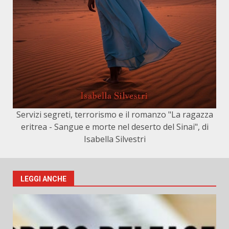
Servizi segreti, terrorismo e il romanzo "La ragazza
eritrea - Sangue e morte nel deserto del Sinai", di
Isabella Silvestri
LEGGI ANCHE