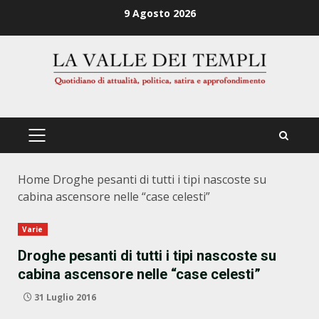
Zum
9 Agosto 2026
Inhalt
springen
PRIMÄRES
MENÜ
Home
Droghe pesanti di tutti i tipi nascoste su
cabina ascensore nelle “case celesti”
Varie
Droghe pesanti di tutti i tipi nascoste su
cabina ascensore nelle “case celesti”
31 Luglio 2016