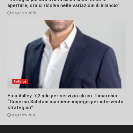
aperture, ora si risolva nelle variazioni di bilancio”
8 Agosto 2026
Politica
Etna Valley. 7,2 mln per servizio idrico. Timarchio
“Governo Schifani mantiene impegni per intervento
strategico”
8 Agosto 2026