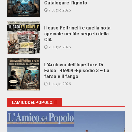
Catalogare l’Ignoto
7 Luglio 2026
Il caso Feltrinelli e quella nota
speciale nei file segreti della
CIA
2 Luglio 2026
L’Archivio dell’Ispettore Di
Falco | 46909 -Episodio 3 – La
farsa e il fango
1 Luglio 2026
LAMICODELPOPOLO.IT