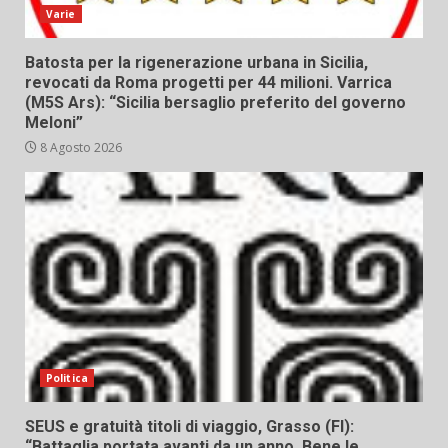
Varie
Batosta per la rigenerazione urbana in Sicilia,
revocati da Roma progetti per 44 milioni. Varrica
(M5S Ars): “Sicilia bersaglio preferito del governo
Meloni”
8 Agosto 2026
Politica
SEUS e gratuità titoli di viaggio, Grasso (FI):
“Battaglia portata avanti da un anno. Bene le