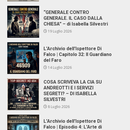
“GENERALE CONTRO
GENERALE. IL CASO DALLA
CHIESA” – di Isabella Silvestri
19 Luglio 2026
L’Archivio dell’Ispettore Di
Falco | Capitolo 32: Il Guardiano
del Faro
14 Luglio 2026
COSA SCRIVEVA LA CIA SU
ANDREOTTI E I SERVIZI
SEGRETI? – DI ISABELLA
SILVESTRI
8 Luglio 2026
L’Archivio dell’Ispettore Di
Falco | Episodio 4: L’Arte di