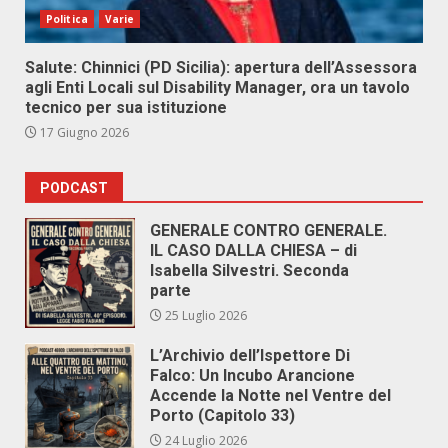
Politica
Varie
Salute: Chinnici (PD Sicilia): apertura dell’Assessora
agli Enti Locali sul Disability Manager, ora un tavolo
tecnico per sua istituzione
17 Giugno 2026
PODCAST
GENERALE CONTRO GENERALE.
IL CASO DALLA CHIESA – di
Isabella Silvestri. Seconda
parte
25 Luglio 2026
L’Archivio dell’Ispettore Di
Falco: Un Incubo Arancione
Accende la Notte nel Ventre del
Porto (Capitolo 33)
24 Luglio 2026