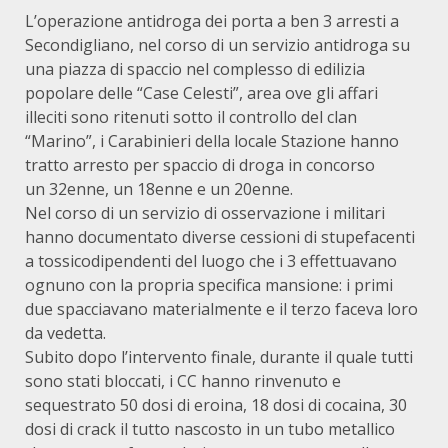
L’operazione antidroga dei porta a ben 3 arresti a
Secondigliano, nel corso di un servizio antidroga su
una piazza di spaccio nel complesso di edilizia
popolare delle “Case Celesti”, area ove gli affari
illeciti sono ritenuti sotto il controllo del clan
“Marino”, i Carabinieri della locale Stazione hanno
tratto arresto per spaccio di droga in concorso
un 32enne, un 18enne e un 20enne.
Nel corso di un servizio di osservazione i militari
hanno documentato diverse cessioni di stupefacenti
a tossicodipendenti del luogo che i 3 effettuavano
ognuno con la propria specifica mansione: i primi
due spacciavano materialmente e il terzo faceva loro
da vedetta.
Subito dopo l’intervento finale, durante il quale tutti
sono stati bloccati, i CC hanno rinvenuto e
sequestrato 50 dosi di eroina, 18 dosi di cocaina, 30
dosi di crack il tutto nascosto in un tubo metallico