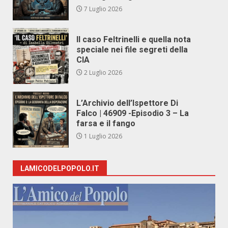
7 Luglio 2026
Il caso Feltrinelli e quella nota
speciale nei file segreti della
CIA
2 Luglio 2026
L’Archivio dell’Ispettore Di
Falco | 46909 -Episodio 3 – La
farsa e il fango
1 Luglio 2026
LAMICODELPOPOLO.IT