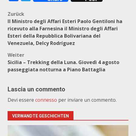
Beitragsnavigation
Zurück
Il Ministro degli Affari Esteri Paolo Gentiloni ha
ricevuto alla Farnesina il Ministro degli Affari
Esteri della Repubblica Bolivariana del
Venezuela, Delcy Rodríguez
Weiter
Sicilia – Trekking della Luna. Giovedì 4 agosto
passeggiata notturna a Piano Battaglia
Lascia un commento
Devi essere
connesso
per inviare un commento.
VERWANDTE GESCHICHTEN