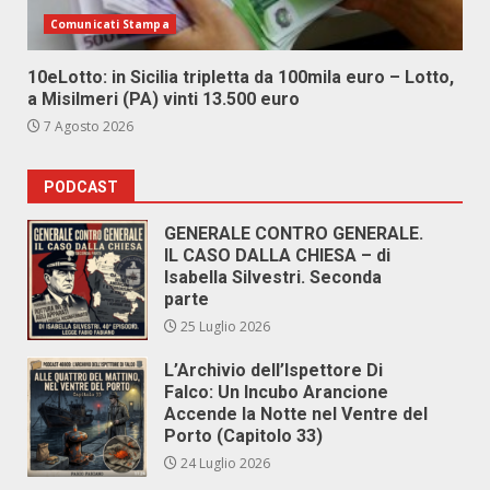
Comunicati Stampa
10eLotto: in Sicilia tripletta da 100mila euro – Lotto,
a Misilmeri (PA) vinti 13.500 euro
7 Agosto 2026
PODCAST
GENERALE CONTRO GENERALE.
IL CASO DALLA CHIESA – di
Isabella Silvestri. Seconda
parte
25 Luglio 2026
L’Archivio dell’Ispettore Di
Falco: Un Incubo Arancione
Accende la Notte nel Ventre del
Porto (Capitolo 33)
24 Luglio 2026