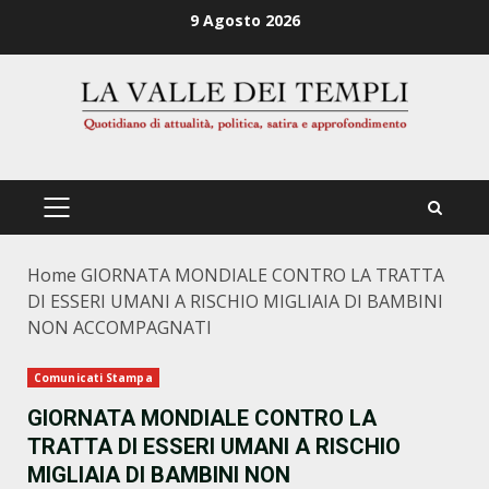
Zum
9 Agosto 2026
Inhalt
springen
PRIMÄRES
MENÜ
Home
GIORNATA MONDIALE CONTRO LA TRATTA
DI ESSERI UMANI A RISCHIO MIGLIAIA DI BAMBINI
NON ACCOMPAGNATI
Comunicati Stampa
GIORNATA MONDIALE CONTRO LA
TRATTA DI ESSERI UMANI A RISCHIO
MIGLIAIA DI BAMBINI NON