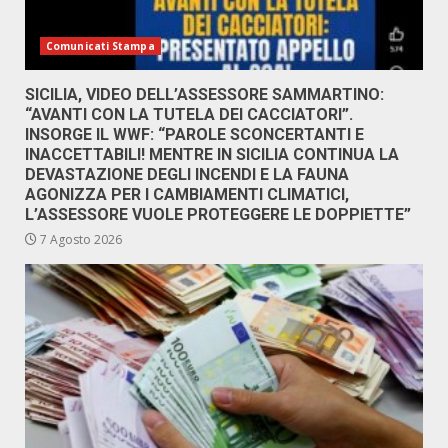
Comunicati Stampa
SICILIA, VIDEO DELL’ASSESSORE SAMMARTINO:
“AVANTI CON LA TUTELA DEI CACCIATORI”.
INSORGE IL WWF: “PAROLE SCONCERTANTI E
INACCETTABILI! MENTRE IN SICILIA CONTINUA LA
DEVASTAZIONE DEGLI INCENDI E LA FAUNA
AGONIZZA PER I CAMBIAMENTI CLIMATICI,
L’ASSESSORE VUOLE PROTEGGERE LE DOPPIETTE”
7 Agosto 2026