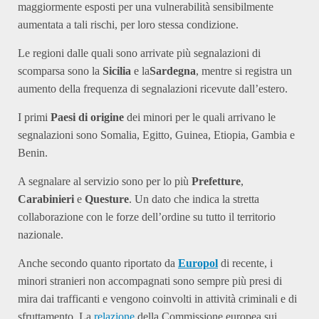
maggiormente esposti per una vulnerabilità sensibilmente
aumentata a tali rischi, per loro stessa condizione.
Le regioni dalle quali sono arrivate più segnalazioni di
scomparsa sono la
Sicilia
e la
Sardegna
, mentre si registra un
aumento della frequenza di segnalazioni ricevute dall’estero.
I primi
Paesi di origine
dei minori per le quali arrivano le
segnalazioni sono Somalia, Egitto, Guinea, Etiopia, Gambia e
Benin.
A segnalare al servizio sono per lo più
Prefetture
,
Carabinieri
e
Questure
. Un dato che indica la stretta
collaborazione con le forze dell’ordine su tutto il territorio
nazionale.
Anche secondo quanto riportato da
Europol
di recente, i
minori stranieri non accompagnati sono sempre più presi di
mira dai trafficanti e vengono coinvolti in attività criminali e di
sfruttamento. La
relazione
della Commissione europea sui