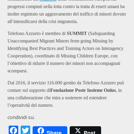
progressi compiuti nella lotta contro la tratta di esseri umani ha
inoltre registrato un aggravamento del traffico di minori dovuto
all’intensificarsi della crisi migratoria.
Telefono Azzurro è membro di
SUMMIT
(Safeguarding
Unaccompanied Migrant Minors from going Missing by
Identifying Best Practices and Training Actors on Interagency
Cooperation), coordinato di Missing Children Europe, con
l’obiettivo di ridurre il numero dei minori non accompagnati
scomparsi.
Dal 2016, il servizio 116.000 gestito da Telefono Azzurro può
contare sul supporto di
Fondazione Poste Insieme Onlus
, in
una collaborazione che mira a sostenere ed estendere
l’operatività del numero.
condividi su:
Facebook
Twitter
Share
Post