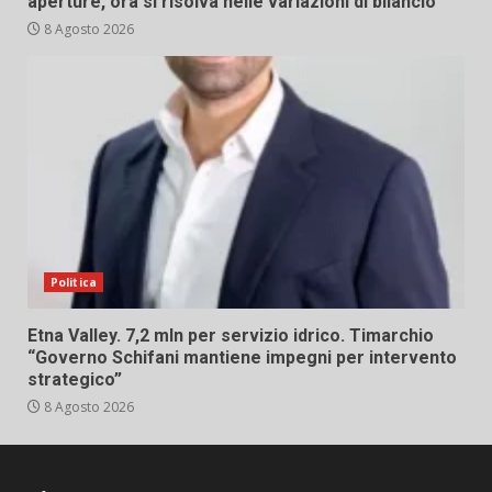
aperture, ora si risolva nelle variazioni di bilancio”
8 Agosto 2026
Politica
Etna Valley. 7,2 mln per servizio idrico. Timarchio
“Governo Schifani mantiene impegni per intervento
strategico”
8 Agosto 2026