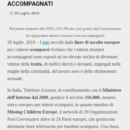
ACCOMPAGNATI
29 Luglio 2016
Nel primo semestre del 2016, il 61,9% dei casi gestiti dall’associazione
ha riguardato minori stranieri non accompagnati
30 luglio 2016
– I
dati
raccolti dalle
linee di ascolto europee
per i minori
scomparsi
rivelano che i minori stranieri
accompagnati sono esposti ad un elevato rischio di diventare
vittime della
tratta
, di traffici illeciti e devianti, impiegati nelle
maglie della criminalità, del lavoro nero e dello sfruttamento
sessuale.
In Italia, Telefono Azzurro, in coordinamento con il
Ministero
dell’Interno dal 2009
, gestisce il servizio
116.000
, numero
unico europeo per minori scomparsi, in quanto membro di
Missing Children Europe
, il network di 29 Organizzazioni
Non Governative attive in 24 Paesi europei, che gestiscono
altrettante linee telefoniche per bambini scomparsi. Una linea,