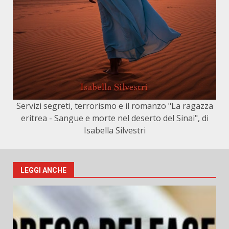
Servizi segreti, terrorismo e il romanzo "La ragazza
eritrea - Sangue e morte nel deserto del Sinai", di
Isabella Silvestri
LEGGI ANCHE