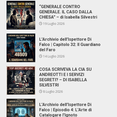
“GENERALE CONTRO
GENERALE. IL CASO DALLA
CHIESA” – di Isabella Silvestri
19 Luglio 2026
L’Archivio dell’Ispettore Di
Falco | Capitolo 32: Il Guardiano
del Faro
14 Luglio 2026
COSA SCRIVEVA LA CIA SU
ANDREOTTI E I SERVIZI
SEGRETI? – DI ISABELLA
SILVESTRI
8 Luglio 2026
L’Archivio dell’Ispettore Di
Falco | Episodio 4: L’Arte di
Catalogare l’Ignoto