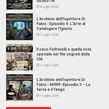
SILVESTRI
8 Luglio 2026
L’Archivio dell’Ispettore Di
Falco | Episodio 4: L’Arte di
Catalogare l’Ignoto
7 Luglio 2026
Il caso Feltrinelli e quella nota
speciale nei file segreti della
CIA
2 Luglio 2026
L’Archivio dell’Ispettore Di
Falco | 46909 -Episodio 3 – La
farsa e il fango
1 Luglio 2026