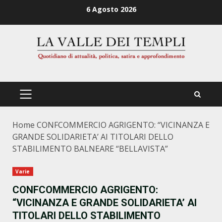
Zum
6 Agosto 2026
Inhalt
springen
PRIMÄRES
MENÜ
Home
CONFCOMMERCIO AGRIGENTO: “VICINANZA E
GRANDE SOLIDARIETA’ AI TITOLARI DELLO
STABILIMENTO BALNEARE “BELLAVISTA”
Varie
CONFCOMMERCIO AGRIGENTO:
“VICINANZA E GRANDE SOLIDARIETA’ AI
TITOLARI DELLO STABILIMENTO