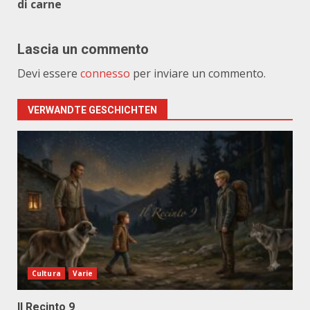
di carne
Lascia un commento
Devi essere
connesso
per inviare un commento.
VERWANDTE GESCHICHTEN
Cultura
Varie
Il Recinto 9