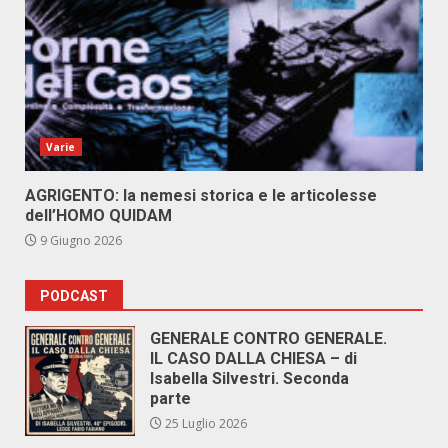
Varie
AGRIGENTO: la nemesi storica e le articolesse
dell’HOMO QUIDAM
9 Giugno 2026
PODCAST
GENERALE CONTRO GENERALE.
IL CASO DALLA CHIESA – di
Isabella Silvestri. Seconda
parte
25 Luglio 2026