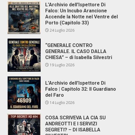
L’Archivio dell’Ispettore Di
Falco: Un Incubo Arancione
Accende la Notte nel Ventre del
Porto (Capitolo 33)
24 Luglio 2026
“GENERALE CONTRO
GENERALE. IL CASO DALLA
CHIESA” – di Isabella Silvestri
19 Luglio 2026
L’Archivio dell’Ispettore Di
Falco | Capitolo 32: Il Guardiano
del Faro
14 Luglio 2026
COSA SCRIVEVA LA CIA SU
ANDREOTTI E I SERVIZI
SEGRETI? – DI ISABELLA