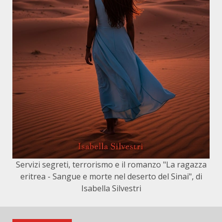
Servizi segreti, terrorismo e il romanzo "La ragazza
eritrea - Sangue e morte nel deserto del Sinai", di
Isabella Silvestri