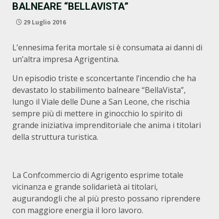
BALNEARE “BELLAVISTA”
29 Luglio 2016
L’ennesima ferita mortale si è consumata ai danni di
un’altra impresa Agrigentina.
Un episodio triste e sconcertante l’incendio che ha
devastato lo stabilimento balneare “BellaVista”,
lungo il Viale delle Dune a San Leone, che rischia
sempre più di mettere in ginocchio lo spirito di
grande iniziativa imprenditoriale che anima i titolari
della struttura turistica.
La Confcommercio di Agrigento esprime totale
vicinanza e grande solidarietà ai titolari,
augurandogli che al più presto possano riprendere
con maggiore energia il loro lavoro.