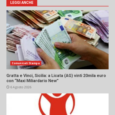
LEGGI ANCHE
Comunicati Stampa
Gratta e Vinci, Sicilia: a Licata (AG) vinti 20mila euro
con “Maxi Miliardario New”
6 Agosto 2026