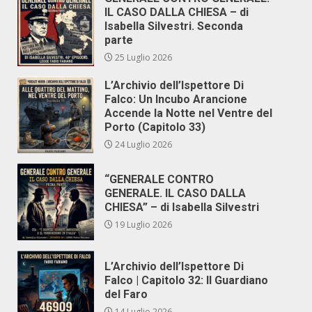
IL CASO DALLA CHIESA – di
Isabella Silvestri. Seconda
parte
25 Luglio 2026
L’Archivio dell’Ispettore Di
Falco: Un Incubo Arancione
Accende la Notte nel Ventre del
Porto (Capitolo 33)
24 Luglio 2026
“GENERALE CONTRO
GENERALE. IL CASO DALLA
CHIESA” – di Isabella Silvestri
19 Luglio 2026
L’Archivio dell’Ispettore Di
Falco | Capitolo 32: Il Guardiano
del Faro
14 Luglio 2026