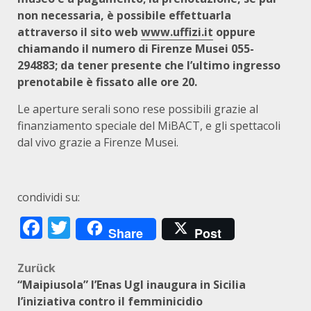
non necessaria, è possibile effettuarla
attraverso il sito web
www.uffizi.it
oppure
chiamando il numero di Firenze Musei 055-
294883; da tener presente che l’ultimo ingresso
prenotabile è fissato alle ore 20.
Le aperture serali sono rese possibili grazie al
finanziamento speciale del MiBACT, e gli spettacoli
dal vivo grazie a Firenze Musei.
condividi su:
Facebook
Twitter
Share
Post
Beitragsnavigation
Zurück
“Maipiusola” l’Enas Ugl inaugura in Sicilia
l’iniziativa contro il femminicidio