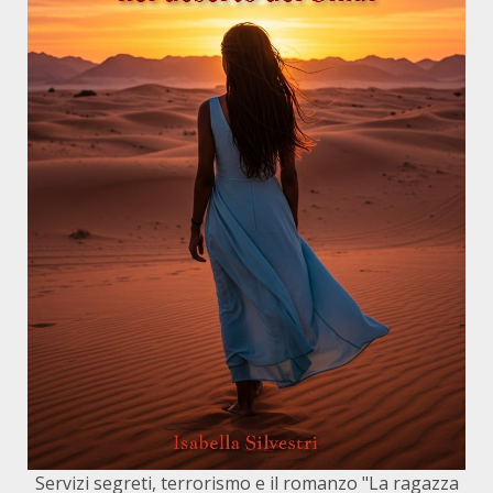
Servizi segreti, terrorismo e il romanzo "La ragazza