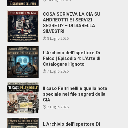
COSA SCRIVEVA LA CIA SU
ANDREOTTI E I SERVIZI
SEGRETI? – DI ISABELLA
SILVESTRI
8 Luglio 2026
L’Archivio dell’Ispettore Di
Falco | Episodio 4: L’Arte di
Catalogare l’Ignoto
7 Luglio 2026
Il caso Feltrinelli e quella nota
speciale nei file segreti della
CIA
2 Luglio 2026
L’Archivio dell’Ispettore Di