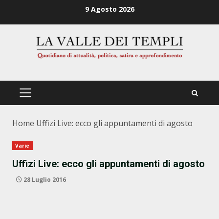
Zum
9 Agosto 2026
Inhalt
springen
PRIMÄRES
MENÜ
Home
Uffizi Live: ecco gli appuntamenti di agosto
Varie
Uffizi Live: ecco gli appuntamenti di agosto
28 Luglio 2016