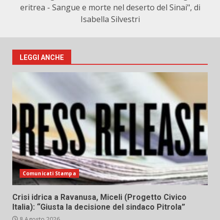
eritrea - Sangue e morte nel deserto del Sinai", di
Isabella Silvestri
LEGGI ANCHE
Comunicati Stampa
Crisi idrica a Ravanusa, Miceli (Progetto Civico
Italia): “Giusta la decisione del sindaco Pitrola”
8 Agosto 2026