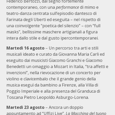
Federico Bertozzi, dal segno fortemente
contemporaneo, con una
performance
di mimo e
teatro-danza centrata sull’episodio dantesco di
Farinata degli Uberti ed eseguita – nel rispetto di
una coinvolgente “poetica del silenzio” – con “full
masks”, bellissime maschere artigianali a figura
intera dallo stile e dal gusto ipercontemporanei.
Martedì 16 agosto
– Un percorso tra arti e stili
musicali ideato e curato da Giovanna Maria Carli ed
eseguito dai musicisti Giacomo Granchi e Giacomo
Benedetti un omaggio a Mozart in Italia, “tra affetti e
invenzioni”, nella rievocazione di un concerto per
violino e clavicembalo che il grande genio della
musica eseguì da bambino a Firenze, alla Villa di
Poggio Imperiale e alla presenza del Granduca di
Toscana Pietro Leopoldo Asburgo-Lorena.
Martedì 23 agosto
– Ancora un doppio
appuntamento ad “Uffizi Live”.
La Macchina del tuono