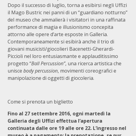
Dopo il successo di luglio, torna a esibirsi negli Uffizi
il Mago Bustric nei panni di un “guardiano notturno”
del museo che ammalierà i visitatori in una raffinata
performance di magia e illusionismo concepita
attorno alle opere d’arte esposte in Galleria.
Contemporaneamente si esibirà anche il trio di
giovani musicisti/giocolieri Bacenetti-Gherardi-
Piccioli nel loro entusiasmante e applauditissimo
progetto “
Ball Percussion”
, una ricerca artistica che
unisce
body percussion
, movimenti coreografici e
manipolazione di oggetti di giocoleria.
Come si prenota un biglietto
Fino al 27 settembre 2016, ogni martedì la
Galleria degli Uffizi effettua l‘apertura
continuata dalle ore 19 alle ore 22. L’ingresso nel
museo è a pagamento; la prenotazione, se pur