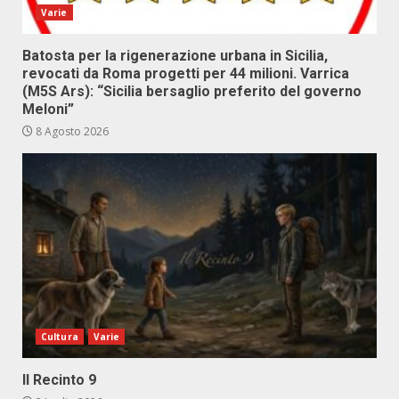
Varie
Batosta per la rigenerazione urbana in Sicilia,
revocati da Roma progetti per 44 milioni. Varrica
(M5S Ars): “Sicilia bersaglio preferito del governo
Meloni”
8 Agosto 2026
Cultura
Varie
Il Recinto 9