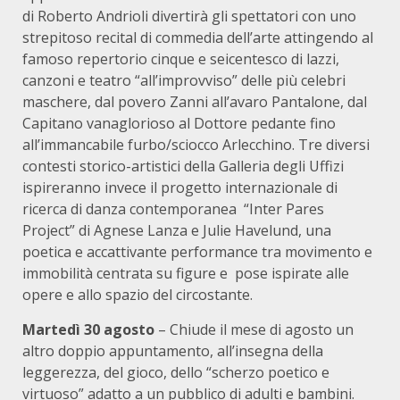
di Roberto Andrioli divertirà gli spettatori con uno
strepitoso recital di commedia dell’arte attingendo al
famoso repertorio cinque e seicentesco di lazzi,
canzoni e teatro “all’improvviso” delle più celebri
maschere, dal povero Zanni all’avaro Pantalone, dal
Capitano vanaglorioso al Dottore pedante fino
all’immancabile furbo/sciocco Arlecchino. Tre diversi
contesti storico-artistici della Galleria degli Uffizi
ispireranno invece il progetto internazionale di
ricerca di danza contemporanea “Inter Pares
Project” di Agnese Lanza e Julie Havelund, una
poetica e accattivante performance tra movimento e
immobilità centrata su figure e pose ispirate alle
opere e allo spazio del circostante.
Martedì 30 agosto
– Chiude il mese di agosto un
altro doppio appuntamento, all’insegna della
leggerezza, del gioco, dello “scherzo poetico e
virtuoso” adatto a un pubblico di adulti e bambini.