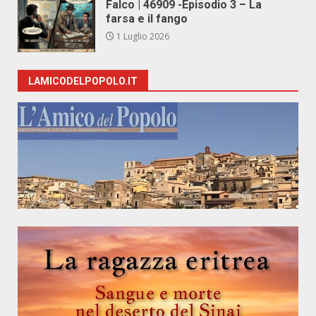
Falco | 46909 -Episodio 3 – La
farsa e il fango
1 Luglio 2026
LAMICODELPOPOLO.IT