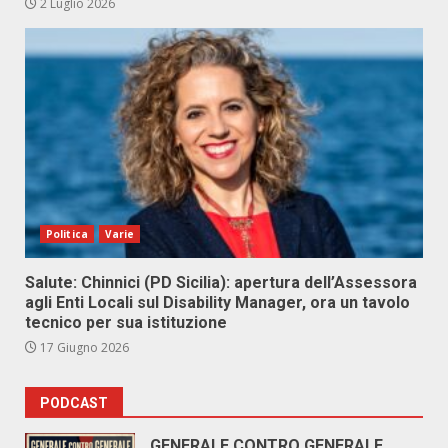
2 Luglio 2026
Politica
Varie
Salute: Chinnici (PD Sicilia): apertura dell’Assessora
agli Enti Locali sul Disability Manager, ora un tavolo
tecnico per sua istituzione
17 Giugno 2026
PODCAST
GENERALE CONTRO GENERALE.