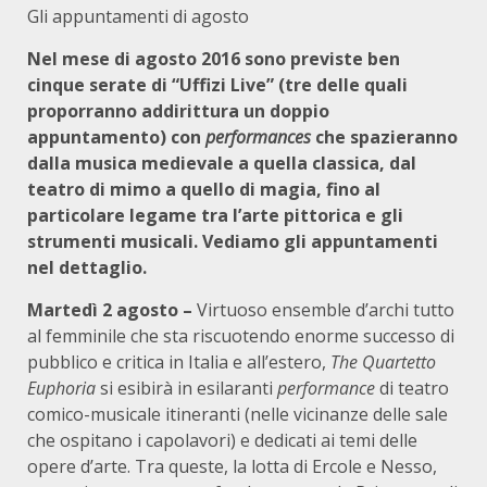
Gli appuntamenti di agosto
Nel mese di agosto 2016 sono previste ben
cinque serate di “Uffizi Live” (tre delle quali
proporranno addirittura un doppio
appuntamento) con
performances
che spazieranno
dalla musica medievale a quella classica, dal
teatro di mimo a quello di magia, fino al
particolare legame tra l’arte pittorica e gli
strumenti musicali. Vediamo gli appuntamenti
nel dettaglio.
Martedì 2 agosto –
Virtuoso ensemble d’archi tutto
al femminile che sta riscuotendo enorme successo di
pubblico e critica in Italia e all’estero,
The Quartetto
Euphoria
si esibirà in esilaranti
performance
di teatro
comico-musicale itineranti (nelle vicinanze delle sale
che ospitano i capolavori) e dedicati ai temi delle
opere d’arte. Tra queste, la lotta di Ercole e Nesso,