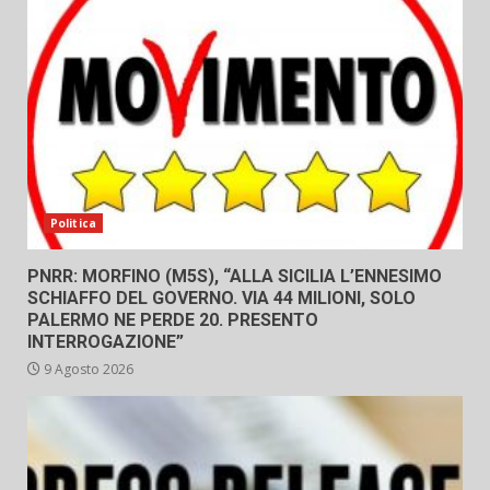
Politica
PNRR: MORFINO (M5S), “ALLA SICILIA L’ENNESIMO
SCHIAFFO DEL GOVERNO. VIA 44 MILIONI, SOLO
PALERMO NE PERDE 20. PRESENTO
INTERROGAZIONE”
9 Agosto 2026