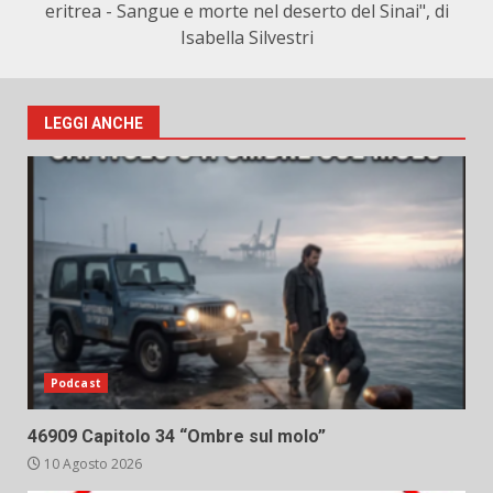
eritrea - Sangue e morte nel deserto del Sinai", di
Isabella Silvestri
LEGGI ANCHE
Podcast
46909 Capitolo 34 “Ombre sul molo”
10 Agosto 2026