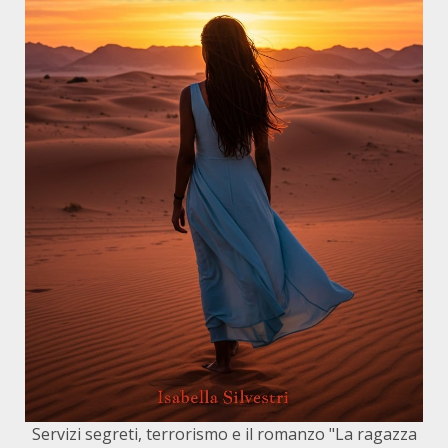
Servizi segreti, terrorismo e il romanzo "La ragazza