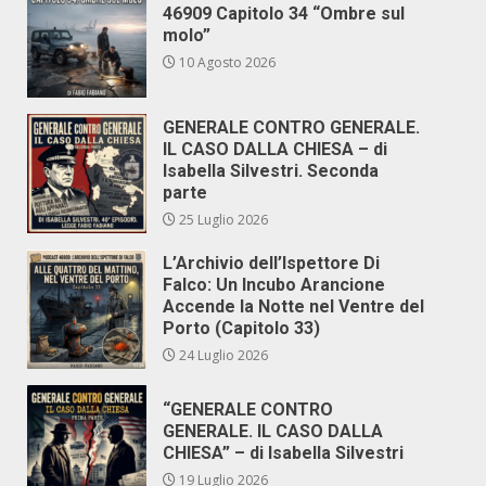
46909 Capitolo 34 “Ombre sul
molo”
10 Agosto 2026
GENERALE CONTRO GENERALE.
IL CASO DALLA CHIESA – di
Isabella Silvestri. Seconda
parte
25 Luglio 2026
L’Archivio dell’Ispettore Di
Falco: Un Incubo Arancione
Accende la Notte nel Ventre del
Porto (Capitolo 33)
24 Luglio 2026
“GENERALE CONTRO
GENERALE. IL CASO DALLA
CHIESA” – di Isabella Silvestri
19 Luglio 2026