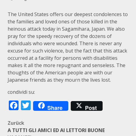
The United States offers our deepest condolences to
the families and loved ones of those killed in the
heinous attack today in Sagamihara, Japan. We also
pray for the speedy recovery of the dozens of
individuals who were wounded. There is never any
excuse for such violence, but the fact that this attack
occurred at a facility for persons with disabilities
makes it all the more repugnant and senseless. The
thoughts of the American people are with our
Japanese friends as they mourn the lives lost.
condividi su:
Facebook
Twitter
Share
Post
Beitragsnavigation
Zurück
A TUTTI GLI AMICI ED AI LETTORI BUONE