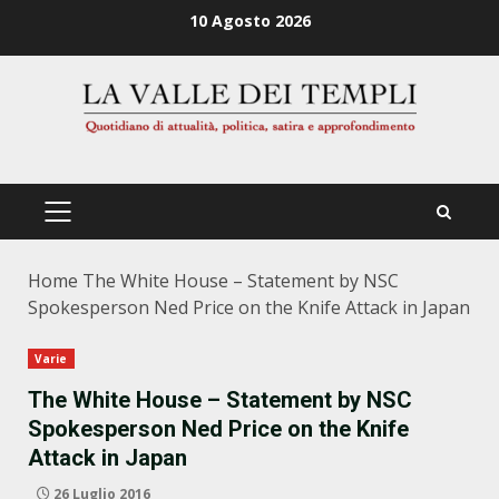
Zum
10 Agosto 2026
Inhalt
springen
PRIMÄRES
MENÜ
Home
The White House – Statement by NSC
Spokesperson Ned Price on the Knife Attack in Japan
Varie
The White House – Statement by NSC
Spokesperson Ned Price on the Knife
Attack in Japan
26 Luglio 2016