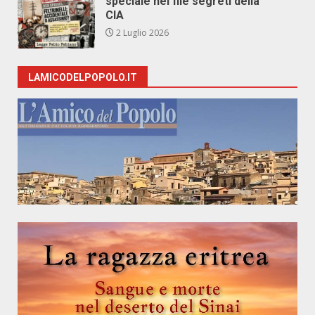
speciale nei file segreti della
CIA
2 Luglio 2026
LAMICODELPOPOLO.IT