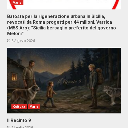
Varie
Batosta per la rigenerazione urbana in Sicilia,
revocati da Roma progetti per 44 milioni. Varrica
(M5S Ars): “Sicilia bersaglio preferito del governo
Meloni”
8 Agosto 2026
Cultura
Varie
Il Recinto 9
2 Luglio 2026