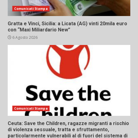
Comunicati Stampa
Gratta e Vinci, Sicilia: a Licata (AG) vinti 20mila euro
con “Maxi Miliardario New”
6 Agosto 2026
Comunicati Stampa
Ceuta: Save the Children, ragazze migranti a rischio
di violenza sessuale, tratta e sfruttamento,
particolarmente vulnerabili al di fuori del sistema di