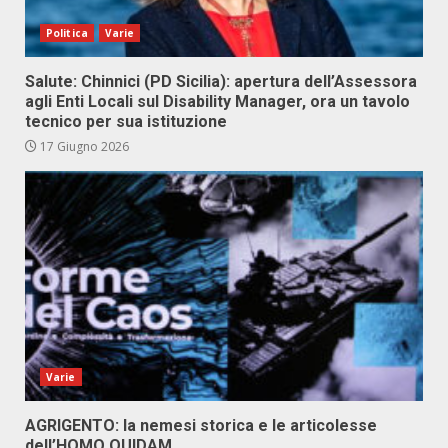
Politica
Varie
Salute: Chinnici (PD Sicilia): apertura dell’Assessora
agli Enti Locali sul Disability Manager, ora un tavolo
tecnico per sua istituzione
17 Giugno 2026
Varie
AGRIGENTO: la nemesi storica e le articolesse
dell’HOMO QUIDAM