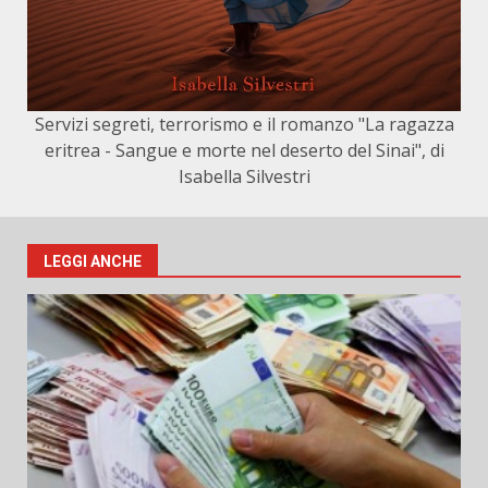
Servizi segreti, terrorismo e il romanzo "La ragazza
eritrea - Sangue e morte nel deserto del Sinai", di
Isabella Silvestri
LEGGI ANCHE