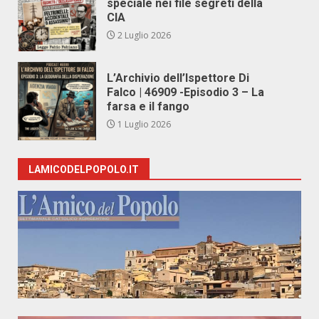
speciale nei file segreti della
CIA
2 Luglio 2026
L’Archivio dell’Ispettore Di
Falco | 46909 -Episodio 3 – La
farsa e il fango
1 Luglio 2026
LAMICODELPOPOLO.IT