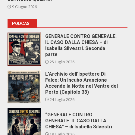
9 Giugno 2026
PODCAST
GENERALE CONTRO GENERALE.
IL CASO DALLA CHIESA – di
Isabella Silvestri. Seconda
parte
25 Luglio 2026
L’Archivio dell’Ispettore Di
Falco: Un Incubo Arancione
Accende la Notte nel Ventre del
Porto (Capitolo 33)
24 Luglio 2026
“GENERALE CONTRO
GENERALE. IL CASO DALLA
CHIESA” – di Isabella Silvestri
19 Luglio 2026