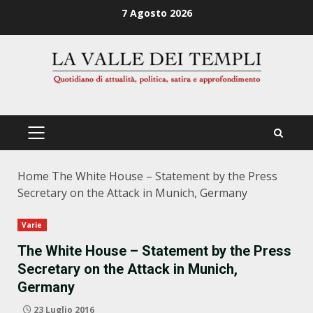
Zum
7 Agosto 2026
Inhalt
springen
PRIMÄRES
MENÜ
Home
The White House – Statement by the Press
Secretary on the Attack in Munich, Germany
Varie
The White House – Statement by the Press
Secretary on the Attack in Munich,
Germany
23 Luglio 2016