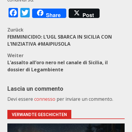
Facebook
Twitter
Share
Post
Beitragsnavigation
Zurück
FEMMINICIDIO: L’UGL SBARCA IN SICILIA CON
L’INIZIATIVA #MAIPIUSOLA
Weiter
L’assalto all’oro nero nel canale di Sicilia, il
dossier di Legambiente
Lascia un commento
Devi essere
connesso
per inviare un commento.
VERWANDTE GESCHICHTEN