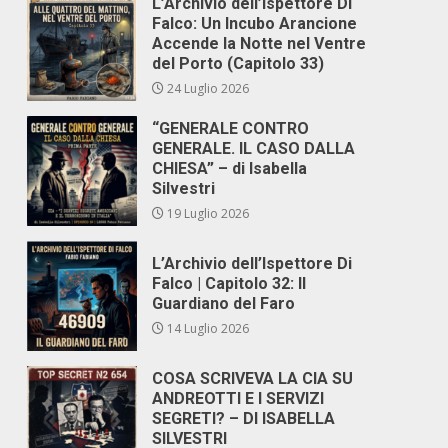
L’Archivio dell’Ispettore Di
Falco: Un Incubo Arancione
Accende la Notte nel Ventre
del Porto (Capitolo 33)
24 Luglio 2026
“GENERALE CONTRO
GENERALE. IL CASO DALLA
CHIESA” – di Isabella
Silvestri
19 Luglio 2026
L’Archivio dell’Ispettore Di
Falco | Capitolo 32: Il
Guardiano del Faro
14 Luglio 2026
COSA SCRIVEVA LA CIA SU
ANDREOTTI E I SERVIZI
SEGRETI? – DI ISABELLA
SILVESTRI