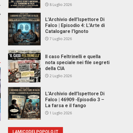
8 Luglio 2026
r
A
L’Archivio dell’Ispettore Di
Falco | Episodio 4: L’Arte di
Catalogare l’Ignoto
7 Luglio 2026
Il caso Feltrinelli e quella
nota speciale nei file segreti
della CIA
2 Luglio 2026
L’Archivio dell’Ispettore Di
Falco | 46909 -Episodio 3 –
La farsa e il fango
1 Luglio 2026
LAMICODELPOPOLO.IT