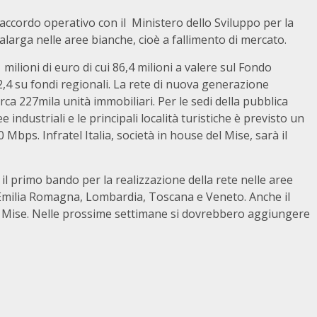
’accordo operativo con il Ministero dello Sviluppo per la
alarga nelle aree bianche, cioè a fallimento di mercato.
milioni di euro di cui 86,4 milioni a valere sul Fondo
2,4 su fondi regionali. La rete di nuova generazione
rca 227mila unità immobiliari. Per le sedi della pubblica
e industriali e le principali località turistiche è previsto un
Mbps. Infratel Italia, società in house del Mise, sarà il
 il primo bando per la realizzazione della rete nelle aree
 Emilia Romagna, Lombardia, Toscana e Veneto. Anche il
il Mise. Nelle prossime settimane si dovrebbero aggiungere