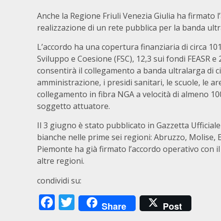
Anche la Regione Friuli Venezia Giulia ha firmato l
realizzazione di un rete pubblica per la banda ultr
L’accordo ha una copertura finanziaria di circa 101 
Sviluppo e Coesione (FSC), 12,3 sui fondi FEASR e 
consentirà il collegamento a banda ultralarga di ci
amministrazione, i presidi sanitari, le scuole, le are
collegamento in fibra NGA a velocità di almeno 100 
soggetto attuatore.
Il 3 giugno è stato pubblicato in Gazzetta Ufficiale
bianche nelle prime sei regioni: Abruzzo, Molise,
Piemonte ha già firmato l’accordo operativo con 
altre regioni.
condividi su:
Facebook
Twitter
Share
Post