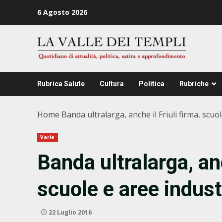
Zum
6 Agosto 2026
Inhalt
springen
Rubrica Salute
Cultura
Politica
Rubriche
Home
Banda ultralarga, anche il Friuli firma, scu
Varie
Banda ultralarga, anc
scuole e aree indus
22 Luglio 2016