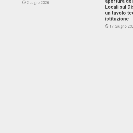
apertura del
2 Luglio 2026
Locali sul D
un tavolo te
istituzione
17 Giugno 20