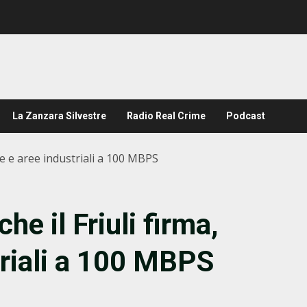
La Zanzara Silvestre
Radio Real Crime
Podcast
ole e aree industriali a 100 MBPS
he il Friuli firma,
triali a 100 MBPS