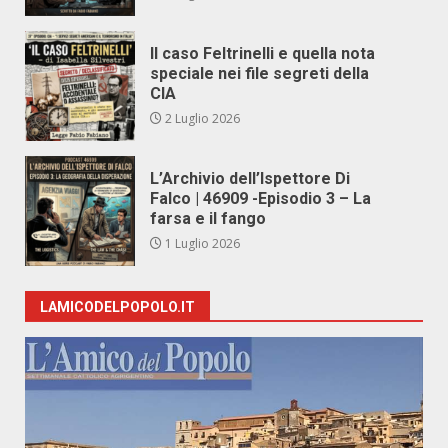
Il caso Feltrinelli e quella nota
speciale nei file segreti della
CIA
2 Luglio 2026
L’Archivio dell’Ispettore Di
Falco | 46909 -Episodio 3 – La
farsa e il fango
1 Luglio 2026
LAMICODELPOPOLO.IT