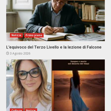
Notizie
Primo piano
L’equivoco del Terzo Livello e la lezione di Falcone
3 Agosto 2026
Cultura
Notizie