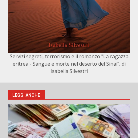
Servizi segreti, terrorismo e il romanzo "La ragazza
eritrea - Sangue e morte nel deserto del Sinai", di
Isabella Silvestri
LEGGI ANCHE