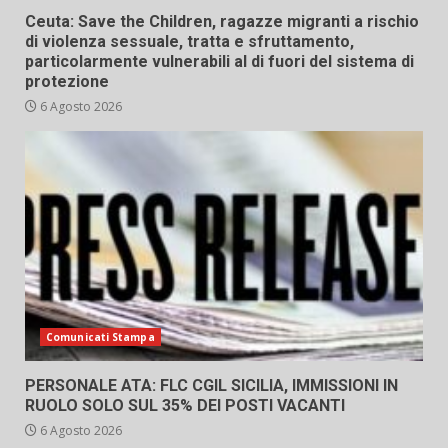
Ceuta: Save the Children, ragazze migranti a rischio
di violenza sessuale, tratta e sfruttamento,
particolarmente vulnerabili al di fuori del sistema di
protezione
6 Agosto 2026
Comunicati Stampa
PERSONALE ATA: FLC CGIL SICILIA, IMMISSIONI IN
RUOLO SOLO SUL 35% DEI POSTI VACANTI
6 Agosto 2026