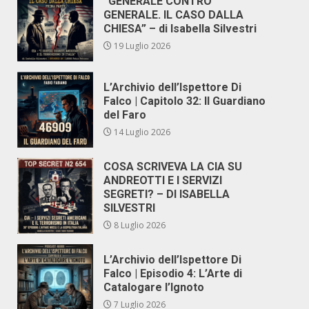
“GENERALE CONTRO
GENERALE. IL CASO DALLA
CHIESA” – di Isabella Silvestri
19 Luglio 2026
L’Archivio dell’Ispettore Di
Falco | Capitolo 32: Il Guardiano
del Faro
14 Luglio 2026
COSA SCRIVEVA LA CIA SU
ANDREOTTI E I SERVIZI
SEGRETI? – DI ISABELLA
SILVESTRI
8 Luglio 2026
L’Archivio dell’Ispettore Di
Falco | Episodio 4: L’Arte di
Catalogare l’Ignoto
7 Luglio 2026