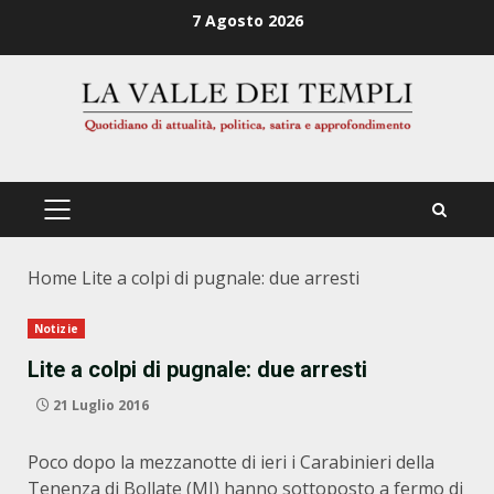
Zum
7 Agosto 2026
Inhalt
springen
PRIMÄRES
MENÜ
Home
Lite a colpi di pugnale: due arresti
Notizie
Lite a colpi di pugnale: due arresti
21 Luglio 2016
Poco dopo la mezzanotte di ieri i Carabinieri della
Tenenza di Bollate (MI) hanno sottoposto a fermo di