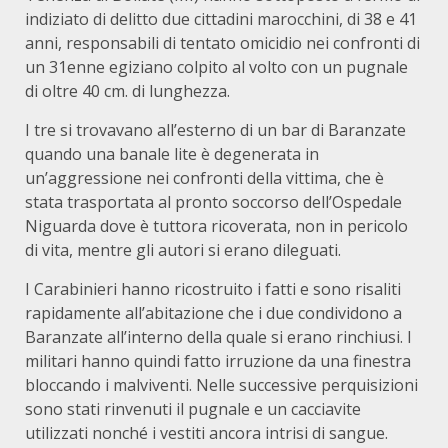
indiziato di delitto due cittadini marocchini, di 38 e 41
anni, responsabili di tentato omicidio nei confronti di
un 31enne egiziano colpito al volto con un pugnale
di oltre 40 cm. di lunghezza.
I tre si trovavano all’esterno di un bar di Baranzate
quando una banale lite è degenerata in
un’aggressione nei confronti della vittima, che è
stata trasportata al pronto soccorso dell’Ospedale
Niguarda dove è tuttora ricoverata, non in pericolo
di vita, mentre gli autori si erano dileguati.
I Carabinieri hanno ricostruito i fatti e sono risaliti
rapidamente all’abitazione che i due condividono a
Baranzate all’interno della quale si erano rinchiusi. I
militari hanno quindi fatto irruzione da una finestra
bloccando i malviventi. Nelle successive perquisizioni
sono stati rinvenuti il pugnale e un cacciavite
utilizzati nonché i vestiti ancora intrisi di sangue.