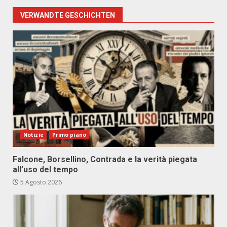
VERWANDTE GESCHICHTEN
Notizie
Primo piano
Falcone, Borsellino, Contrada e la verità piegata
all’uso del tempo
5 Agosto 2026