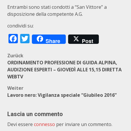
Entrambi sono stati condotti a “San Vittore” a
disposizione della competente A.G.
condividi su:
Facebook
Twitter
Share
Post
Beitragsnavigation
Zurück
ORDINAMENTO PROFESSIONE DI GUIDA ALPINA,
AUDIZIONE ESPERTI – GIOVEDÌ ALLE 15,15 DIRETTA
WEBTV
Weiter
Lavoro nero: Vigilanza speciale “Giubileo 2016”
Lascia un commento
Devi essere
connesso
per inviare un commento.