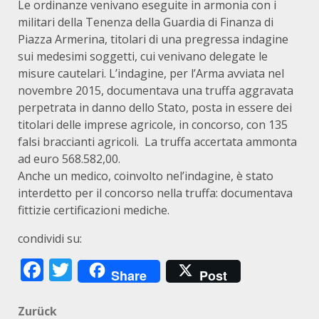
Le ordinanze venivano eseguite in armonia con i
militari della Tenenza della Guardia di Finanza di
Piazza Armerina, titolari di una pregressa indagine
sui medesimi soggetti, cui venivano delegate le
misure cautelari. L’indagine, per l’Arma avviata nel
novembre 2015, documentava una truffa aggravata
perpetrata in danno dello Stato, posta in essere dei
titolari delle imprese agricole, in concorso, con 135
falsi braccianti agricoli. La truffa accertata ammonta
ad euro 568.582,00.
Anche un medico, coinvolto nel’indagine, è stato
interdetto per il concorso nella truffa: documentava
fittizie certificazioni mediche.
condividi su:
Facebook
Twitter
Share
Post
Beitragsnavigation
Zurück