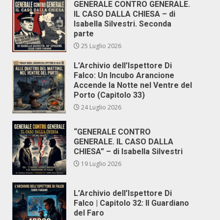
GENERALE CONTRO GENERALE.
IL CASO DALLA CHIESA – di
Isabella Silvestri. Seconda
parte
25 Luglio 2026
L’Archivio dell’Ispettore Di
Falco: Un Incubo Arancione
Accende la Notte nel Ventre del
Porto (Capitolo 33)
24 Luglio 2026
“GENERALE CONTRO
GENERALE. IL CASO DALLA
CHIESA” – di Isabella Silvestri
19 Luglio 2026
L’Archivio dell’Ispettore Di
Falco | Capitolo 32: Il Guardiano
del Faro