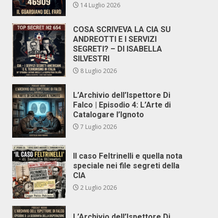
14 Luglio 2026
COSA SCRIVEVA LA CIA SU
ANDREOTTI E I SERVIZI
SEGRETI? – DI ISABELLA
SILVESTRI
8 Luglio 2026
L’Archivio dell’Ispettore Di
Falco | Episodio 4: L’Arte di
Catalogare l’Ignoto
7 Luglio 2026
Il caso Feltrinelli e quella nota
speciale nei file segreti della
CIA
2 Luglio 2026
L’Archivio dell’Ispettore Di