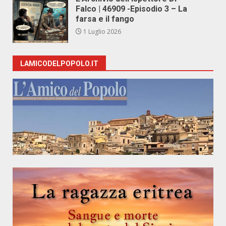
Falco | 46909 -Episodio 3 – La
farsa e il fango
1 Luglio 2026
LAMICODELPOPOLO.IT