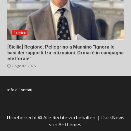
Politica
[Sicilia] Regione. Pellegrino a Mannino “Ignora le
basi dei rapporti fra istizuaioni. Ormai è in campagna
elettorale”
7 Agosto 2026
Info e Contatti
Urheberrecht © Alle Rechte vorbehalten.
|
DarkNews
von AF themes.