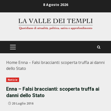
Zum
8 Agosto 2026
Inhalt
springen
PRIMÄRES
MENÜ
Home
Enna – Falsi braccianti: scoperta truffa ai danni
dello Stato
Notizie
Enna – Falsi braccianti: scoperta truffa ai
danni dello Stato
20 Luglio 2016