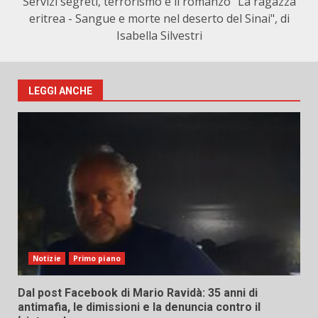
Servizi segreti, terrorismo e il romanzo "La ragazza
eritrea - Sangue e morte nel deserto del Sinai", di
Isabella Silvestri
LEGGI ANCHE
Notizie
Primo piano
Dal post Facebook di Mario Ravidà: 35 anni di
antimafia, le dimissioni e la denuncia contro il