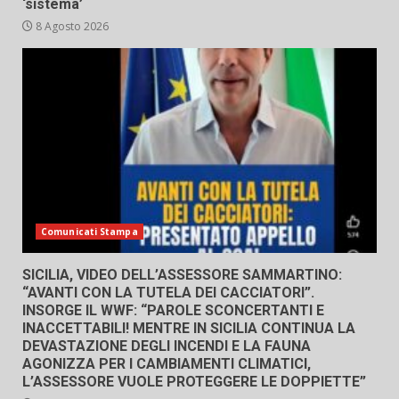
‘sistema’
8 Agosto 2026
Comunicati Stampa
SICILIA, VIDEO DELL’ASSESSORE SAMMARTINO:
“AVANTI CON LA TUTELA DEI CACCIATORI”.
INSORGE IL WWF: “PAROLE SCONCERTANTI E
INACCETTABILI! MENTRE IN SICILIA CONTINUA LA
DEVASTAZIONE DEGLI INCENDI E LA FAUNA
AGONIZZA PER I CAMBIAMENTI CLIMATICI,
L’ASSESSORE VUOLE PROTEGGERE LE DOPPIETTE”