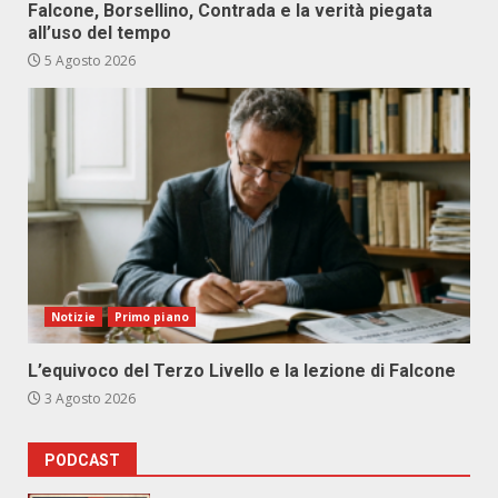
Falcone, Borsellino, Contrada e la verità piegata
all’uso del tempo
5 Agosto 2026
Notizie
Primo piano
L’equivoco del Terzo Livello e la lezione di Falcone
3 Agosto 2026
PODCAST