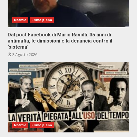
Notizie
Primo piano
Dal post Facebook di Mario Ravidà: 35 anni di
antimafia, le dimissioni e la denuncia contro il
‘sistema’
8 Agosto 2026
Notizie
Primo piano