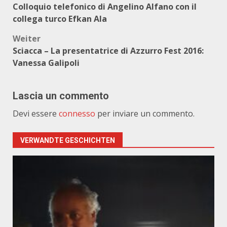
Colloquio telefonico di Angelino Alfano con il
collega turco Efkan Ala
Weiter
Sciacca – La presentatrice di Azzurro Fest 2016:
Vanessa Galipoli
Lascia un commento
Devi essere
connesso
per inviare un commento.
VERWANDTE GESCHICHTEN