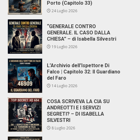
Porto (Capitolo 33)
24 Luglio 2026
“GENERALE CONTRO
GENERALE. IL CASO DALLA
CHIESA” – di Isabella Silvestri
19 Luglio 2026
L’Archivio dell’Ispettore Di
Falco | Capitolo 32: Il Guardiano
del Faro
14 Luglio 2026
COSA SCRIVEVA LA CIA SU
ANDREOTTI E I SERVIZI
SEGRETI? – DI ISABELLA
SILVESTRI
8 Luglio 2026