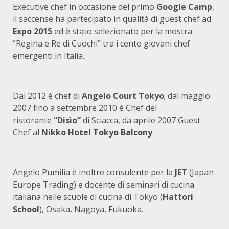
Executive chef in occasione del primo
Google Camp
,
il saccense ha partecipato in qualità di guest chef ad
Expo 2015
ed è stato selezionato per la mostra
“Regina e Re di Cuochi” tra i cento giovani chef
emergenti in Italia.
Dal 2012 è chef di
Angelo Court Tokyo
; dal maggio
2007 fino a settembre 2010 è Chef del
ristorante
“Disìo”
di Sciacca, da aprile 2007 Guest
Chef al
Nikko Hotel Tokyo Balcony
.
Angelo Pumilia è inoltre consulente per la
JET
(Japan
Europe Trading) e docente di seminari di cucina
italiana nelle scuole di cucina di Tokyo (
Hattori
School
), Osaka, Nagoya, Fukuoka.