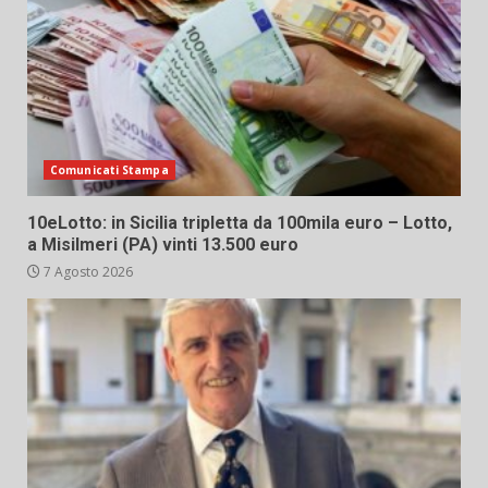
Comunicati Stampa
10eLotto: in Sicilia tripletta da 100mila euro – Lotto,
a Misilmeri (PA) vinti 13.500 euro
7 Agosto 2026