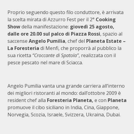
Proprio seguendo questo filo conduttore, è arrivata
la scelta mirata di Azzurro Fest per il 2°
Cooking
Show
della manifestazione:
giovedì 25 agosto,
dalle ore 20.00 sul palco di Piazza Rossi
, spazio al
saccense
Angelo Pumilia
, chef del
Planeta Estate –
La Foresteria
di Menfi, che proporrà al pubblico la
sua ricetta
“Croccante di Spatola”
, realizzata con il
pesce pescato nel mare di Sciacca.
Angelo Pumilia vanta una grande carriera all’interno
dei migliori ristoranti al mondo: dall’ottobre 2009 è
resident chef alla
Foresteria Planeta,
e con
Planeta
promuove il cibo siciliano in India, Cina, Giappone,
Norvegia, Scozia, Israele, Svizzera, Ukraina, Dubai.