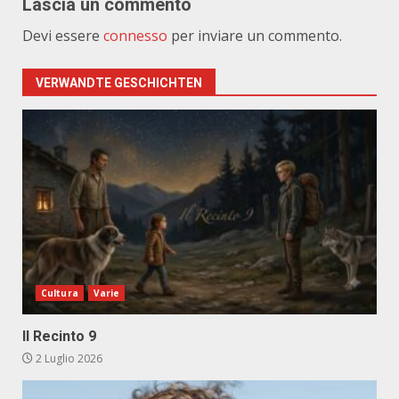
Lascia un commento
Devi essere
connesso
per inviare un commento.
VERWANDTE GESCHICHTEN
Cultura
Varie
Il Recinto 9
2 Luglio 2026