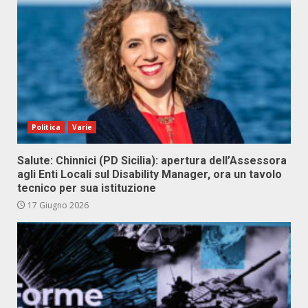
Politica
Varie
Salute: Chinnici (PD Sicilia): apertura dell’Assessora
agli Enti Locali sul Disability Manager, ora un tavolo
tecnico per sua istituzione
17 Giugno 2026