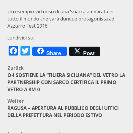
Un esempio virtuoso di una Sciacca ammirata in
tutto il mondo che sarà dunque protagonista ad
Azzurro Fest 2016.
condividi su:
Facebook
Twitter
Share
Post
Beitragsnavigation
Zurück
O-I SOSTIENE LA “FILIERA SICILIANA” DEL VETRO LA
PARTNERSHIP CON SARCO CERTIFICA IL PRIMO
VETRO A KM 0
Weiter
RAGUSA – APERTURA AL PUBBLICO DEGLI UFFICI
DELLA PREFETTURA NEL PERIODO ESTIVO