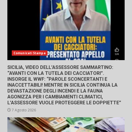
Comunicati Stampa
SICILIA, VIDEO DELL’ASSESSORE SAMMARTINO:
“AVANTI CON LA TUTELA DEI CACCIATORI”.
INSORGE IL WWF: “PAROLE SCONCERTANTI E
INACCETTABILI! MENTRE IN SICILIA CONTINUA LA
DEVASTAZIONE DEGLI INCENDI E LA FAUNA
AGONIZZA PER I CAMBIAMENTI CLIMATICI,
L’ASSESSORE VUOLE PROTEGGERE LE DOPPIETTE”
7 Agosto 2026