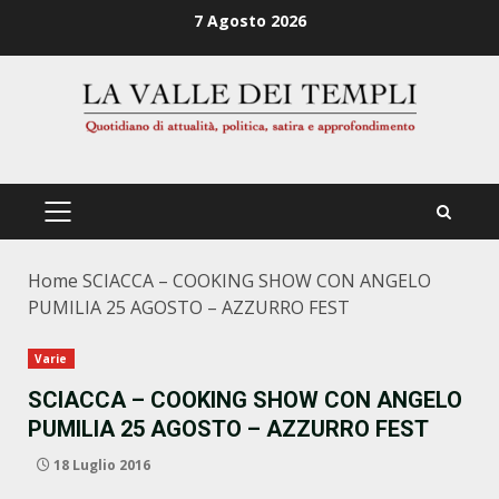
Zum
7 Agosto 2026
Inhalt
springen
PRIMÄRES
MENÜ
Home
SCIACCA – COOKING SHOW CON ANGELO
PUMILIA 25 AGOSTO – AZZURRO FEST
Varie
SCIACCA – COOKING SHOW CON ANGELO
PUMILIA 25 AGOSTO – AZZURRO FEST
18 Luglio 2016