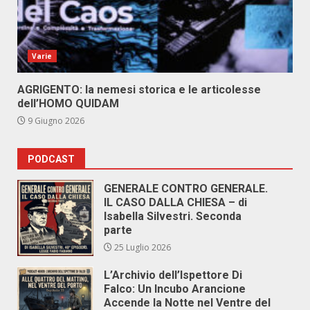
Varie
AGRIGENTO: la nemesi storica e le articolesse
dell’HOMO QUIDAM
9 Giugno 2026
PODCAST
GENERALE CONTRO GENERALE.
IL CASO DALLA CHIESA – di
Isabella Silvestri. Seconda
parte
25 Luglio 2026
L’Archivio dell’Ispettore Di
Falco: Un Incubo Arancione
Accende la Notte nel Ventre del