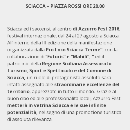
SCIACCA – PIAZZA ROSSI ORE 20.00
Sciacca ed i saccensi, al centro
di Azzurro Fest 2016
,
festival internazionale, dal 24 al 27 agosto a Sciacca.
All’interno della III edizione della manifestazione
organizzata dalla
Pro Loco Sciacca Terme”
, con la
collaborazione di “
Futuris” e “Mahili”, “
ed il
patrocinio della
Regione Siciliana
Assessorato
Turismo, Sport e Spettacolo e del Comune di
Sciacca,
un ruolo di protagonista assoluto sarà
infatti assegnato alle
straordinarie eccellenze del
territorio
, apprezzate in tutto il mondo. Grazie al
buon cibo ed alle professionalità locali, Azzurro Fest
metterà in vetrina Sciacca e le sue infinite
potenzialità
, nel segno di una promozione turistica
di assoluta rilevanza.