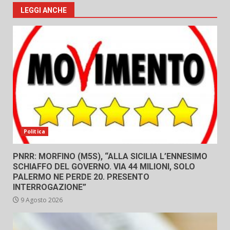
LEGGI ANCHE
Politica
PNRR: MORFINO (M5S), “ALLA SICILIA L’ENNESIMO
SCHIAFFO DEL GOVERNO. VIA 44 MILIONI, SOLO
PALERMO NE PERDE 20. PRESENTO
INTERROGAZIONE”
9 Agosto 2026