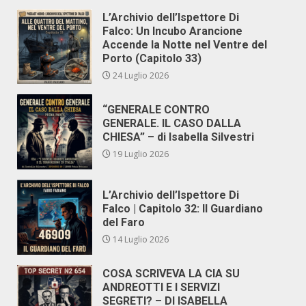
L’Archivio dell’Ispettore Di
Falco: Un Incubo Arancione
Accende la Notte nel Ventre del
Porto (Capitolo 33)
24 Luglio 2026
“GENERALE CONTRO
GENERALE. IL CASO DALLA
CHIESA” – di Isabella Silvestri
19 Luglio 2026
L’Archivio dell’Ispettore Di
Falco | Capitolo 32: Il Guardiano
del Faro
14 Luglio 2026
COSA SCRIVEVA LA CIA SU
ANDREOTTI E I SERVIZI
SEGRETI? – DI ISABELLA