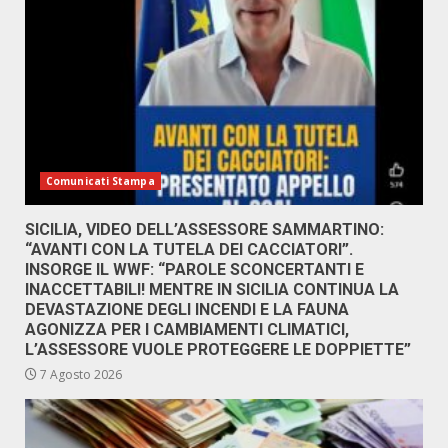
Comunicati Stampa
SICILIA, VIDEO DELL’ASSESSORE SAMMARTINO:
“AVANTI CON LA TUTELA DEI CACCIATORI”.
INSORGE IL WWF: “PAROLE SCONCERTANTI E
INACCETTABILI! MENTRE IN SICILIA CONTINUA LA
DEVASTAZIONE DEGLI INCENDI E LA FAUNA
AGONIZZA PER I CAMBIAMENTI CLIMATICI,
L’ASSESSORE VUOLE PROTEGGERE LE DOPPIETTE”
7 Agosto 2026