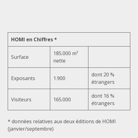
HOMI en Chiffres
*
185.000 m²
Surface
nette
dont 20 %
Exposants
1.900
étrangers
dont 16 %
Visiteurs
165.000
étrangers
* données relatives aux deux éditions de HOMI
(janvier/septembre)