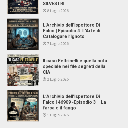
SILVESTRI
8 Luglio 2026
L’Archivio dell’Ispettore Di
Falco | Episodio 4: L’Arte di
Catalogare l’Ignoto
7 Luglio 2026
Il caso Feltrinelli e quella nota
speciale nei file segreti della
CIA
2 Luglio 2026
L’Archivio dell’Ispettore Di
Falco | 46909 -Episodio 3 – La
farsa e il fango
1 Luglio 2026