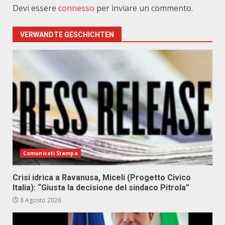
Devi essere
connesso
per inviare un commento.
VERWANDTE GESCHICHTEN
Comunicati Stampa
Crisi idrica a Ravanusa, Miceli (Progetto Civico
Italia): “Giusta la decisione del sindaco Pitrola”
8 Agosto 2026