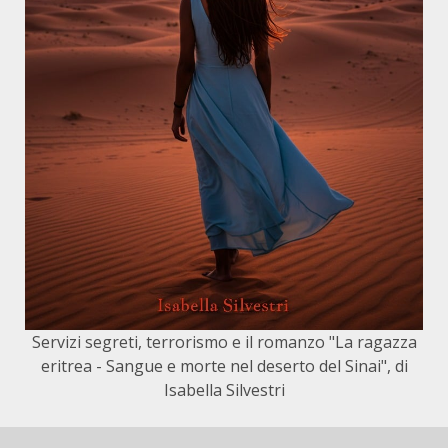
Servizi segreti, terrorismo e il romanzo "La ragazza
eritrea - Sangue e morte nel deserto del Sinai", di
Isabella Silvestri