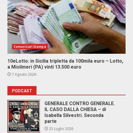
Comunicati Stampa
10eLotto: in Sicilia tripletta da 100mila euro – Lotto,
a Misilmeri (PA) vinti 13.500 euro
7 Agosto 2026
PODCAST
GENERALE CONTRO GENERALE.
IL CASO DALLA CHIESA – di
Isabella Silvestri. Seconda
parte
25 Luglio 2026