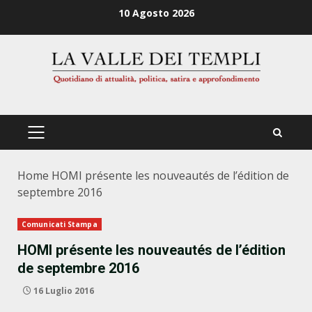
Zum
10 Agosto 2026
Inhalt
springen
PRIMÄRES
MENÜ
Home
HOMI présente les nouveautés de l’édition de
septembre 2016
Comunicati Stampa
HOMI présente les nouveautés de l’édition
de septembre 2016
16 Luglio 2016