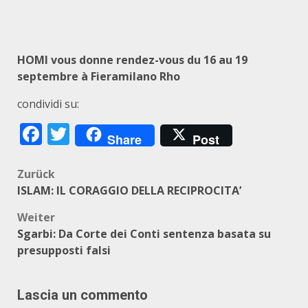
HOMI vous donne rendez-vous du 16 au 19
septembre à Fieramilano Rho
condividi su:
Facebook
Twitter
Share
Post
Beitragsnavigation
Zurück
ISLAM: IL CORAGGIO DELLA RECIPROCITA’
Weiter
Sgarbi: Da Corte dei Conti sentenza basata su
presupposti falsi
Lascia un commento