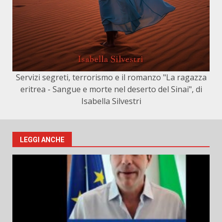
Servizi segreti, terrorismo e il romanzo "La ragazza
eritrea - Sangue e morte nel deserto del Sinai", di
Isabella Silvestri
LEGGI ANCHE