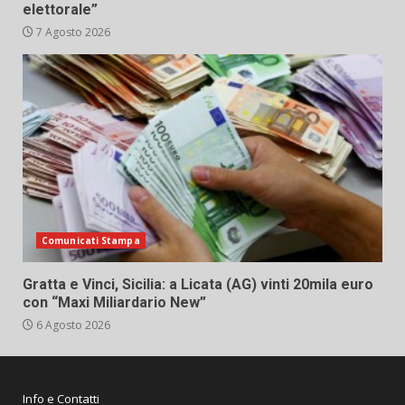
elettorale”
7 Agosto 2026
Comunicati Stampa
Gratta e Vinci, Sicilia: a Licata (AG) vinti 20mila euro
con “Maxi Miliardario New”
6 Agosto 2026
Info e Contatti