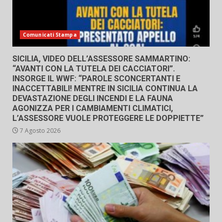
Comunicati Stampa
SICILIA, VIDEO DELL’ASSESSORE SAMMARTINO:
“AVANTI CON LA TUTELA DEI CACCIATORI”.
INSORGE IL WWF: “PAROLE SCONCERTANTI E
INACCETTABILI! MENTRE IN SICILIA CONTINUA LA
DEVASTAZIONE DEGLI INCENDI E LA FAUNA
AGONIZZA PER I CAMBIAMENTI CLIMATICI,
L’ASSESSORE VUOLE PROTEGGERE LE DOPPIETTE”
7 Agosto 2026