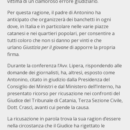
vittima di un clamoroso errore giudiziario.
Per questa ragione, il padre di Antonino ha
anticipato che organizzerà dei banchetti in ogni
dove, in Italia e in particolare nelle varie piazze
catanesi e nei quartieri popolari, per consentire a
tutti coloro che non si danno per vinti e che
urlano
Giustizia per il giovane
di apporre la propria
firma.
Durante la conferenza l’Avv. Lipera, rispondendo alle
domande dei giornalisti, ha, altresì, esposto come
Antonino, citato in giudizio dalla Presidenza del
Consiglio dei Ministri e dal Ministero dell’Interno, ha
presentato ricorso per ricusazione nei confronti del
Giudice del Tribunale di Catania, Terza Sezione Civile,
Dott. Crascì, avanti cui pende la causa.
La ricusazione in parola trova la sua ragion d’essere
nella circostanza che il Giudice ha rigettato le