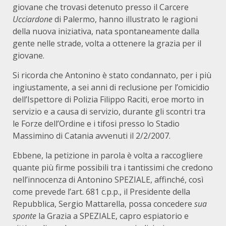
giovane che trovasi detenuto presso il Carcere
Ucciardone
di Palermo, hanno illustrato le ragioni
della nuova iniziativa, nata spontaneamente dalla
gente nelle strade, volta a ottenere la grazia per il
giovane.
Si ricorda che Antonino è stato condannato, per i più
ingiustamente, a sei anni di reclusione per l’omicidio
dell’Ispettore di Polizia Filippo Raciti, eroe morto in
servizio e a causa di servizio, durante gli scontri tra
le Forze dell’Ordine e i tifosi presso lo Stadio
Massimino di Catania avvenuti il 2/2/2007.
Ebbene, la petizione in parola è volta a raccogliere
quante più firme possibili tra i tantissimi che credono
nell’innocenza di Antonino SPEZIALE, affinché, così
come prevede l’art. 681 c.p.p., il Presidente della
Repubblica, Sergio Mattarella, possa concedere
sua
sponte
la Grazia a SPEZIALE, capro espiatorio e