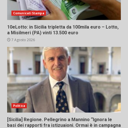
Comunicati Stampa
10eLotto: in Sicilia tripletta da 100mila euro – Lotto,
a Misilmeri (PA) vinti 13.500 euro
7 Agosto 2026
Politica
[Sicilia] Regione. Pellegrino a Mannino “Ignora le
basi dei rapporti fra istizuaioni. Ormai è in campagna