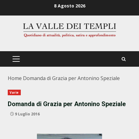
Zum
8 Agosto 2026
Inhalt
springen
PRIMÄRES
MENÜ
Home
Domanda di Grazia per Antonino Speziale
Varie
Domanda di Grazia per Antonino Speziale
9 Luglio 2016