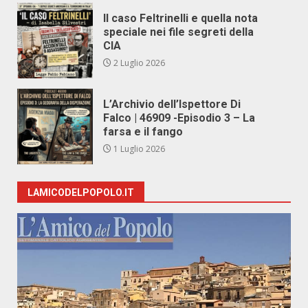
Il caso Feltrinelli e quella nota
speciale nei file segreti della
CIA
2 Luglio 2026
L’Archivio dell’Ispettore Di
Falco | 46909 -Episodio 3 – La
farsa e il fango
1 Luglio 2026
LAMICODELPOPOLO.IT