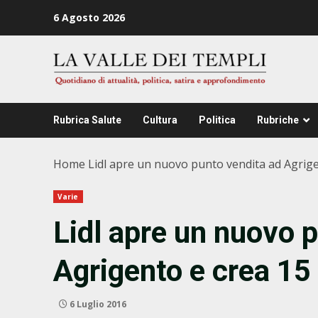
Zum
6 Agosto 2026
Inhalt
springen
Rubrica Salute
Cultura
Politica
Rubriche
Home
Lidl apre un nuovo punto vendita ad Agrigen
Varie
Lidl apre un nuovo 
Agrigento e crea 15 
6 Luglio 2016