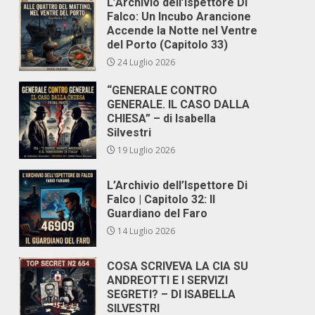
L’Archivio dell’Ispettore Di
Falco: Un Incubo Arancione
Accende la Notte nel Ventre
del Porto (Capitolo 33)
24 Luglio 2026
“GENERALE CONTRO
GENERALE. IL CASO DALLA
CHIESA” – di Isabella
Silvestri
19 Luglio 2026
L’Archivio dell’Ispettore Di
Falco | Capitolo 32: Il
Guardiano del Faro
14 Luglio 2026
COSA SCRIVEVA LA CIA SU
ANDREOTTI E I SERVIZI
SEGRETI? – DI ISABELLA
SILVESTRI