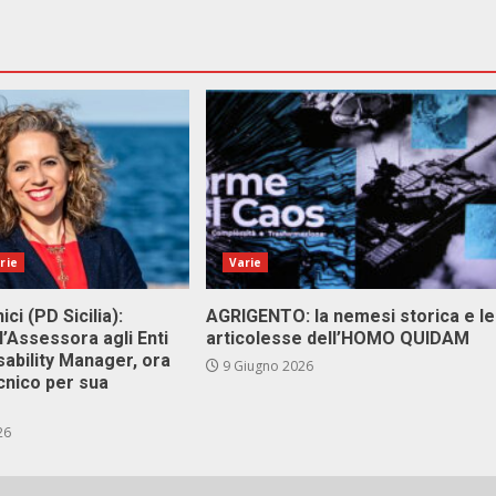
rie
Varie
ici (PD Sicilia):
AGRIGENTO: la nemesi storica e le
l’Assessora agli Enti
articolesse dell’HOMO QUIDAM
isability Manager, ora
9 Giugno 2026
cnico per sua
26