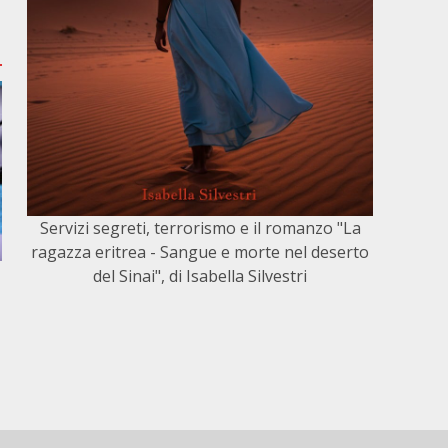
Servizi segreti, terrorismo e il romanzo "La
ragazza eritrea - Sangue e morte nel deserto
del Sinai", di Isabella Silvestri