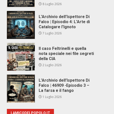
8 Luglio 2026
L’Archivio dell’Ispettore Di
Falco | Episodio 4: L’Arte di
Catalogare l’Ignoto
7 Luglio 2026
Il caso Feltrinelli e quella
nota speciale nei file segreti
della CIA
e
2 Luglio 2026
L’Archivio dell’Ispettore Di
Falco | 46909 -Episodio 3 –
La farsa e il fango
1 Luglio 2026
LAMICODELPOPOLO.IT