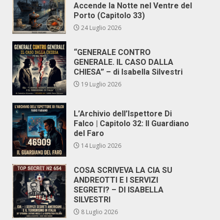
Accende la Notte nel Ventre del
Porto (Capitolo 33)
24 Luglio 2026
“GENERALE CONTRO
GENERALE. IL CASO DALLA
CHIESA” – di Isabella Silvestri
19 Luglio 2026
L’Archivio dell’Ispettore Di
Falco | Capitolo 32: Il Guardiano
del Faro
14 Luglio 2026
COSA SCRIVEVA LA CIA SU
ANDREOTTI E I SERVIZI
SEGRETI? – DI ISABELLA
SILVESTRI
8 Luglio 2026