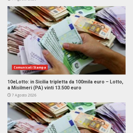
Comunicati Stampa
10eLotto: in Sicilia tripletta da 100mila euro – Lotto,
a Misilmeri (PA) vinti 13.500 euro
7 Agosto 2026