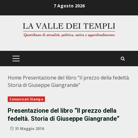
Zum
7 Agosto 2026
Inhalt
springen
PRIMÄRES
MENÜ
Home
Presentazione del libro “Il prezzo della fedeltà.
Storia di Giuseppe Giangrande”
Comunicati Stampa
Presentazione del libro “Il prezzo della
fedeltà. Storia di Giuseppe Giangrande”
31 Maggio 2016