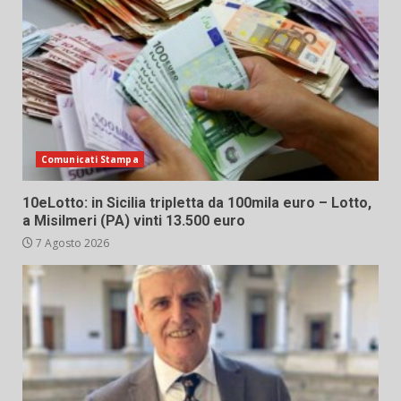
Comunicati Stampa
10eLotto: in Sicilia tripletta da 100mila euro – Lotto,
a Misilmeri (PA) vinti 13.500 euro
7 Agosto 2026