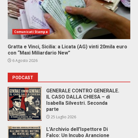
Comunicati Stampa
Gratta e Vinci, Sicilia: a Licata (AG) vinti 20mila euro
con “Maxi Miliardario New”
6 Agosto 2026
PODCAST
GENERALE CONTRO GENERALE.
IL CASO DALLA CHIESA – di
Isabella Silvestri. Seconda
parte
25 Luglio 2026
L’Archivio dell’Ispettore Di
Falco: Un Incubo Arancione