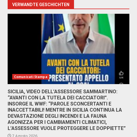
VERWANDTE GESCHICHTEN
Comunicati Stampa
SICILIA, VIDEO DELL’ASSESSORE SAMMARTINO:
“AVANTI CON LA TUTELA DEI CACCIATORI”.
INSORGE IL WWF: “PAROLE SCONCERTANTI E
INACCETTABILI! MENTRE IN SICILIA CONTINUA LA
DEVASTAZIONE DEGLI INCENDI E LA FAUNA
AGONIZZA PER I CAMBIAMENTI CLIMATICI,
L’ASSESSORE VUOLE PROTEGGERE LE DOPPIETTE”
7 Agosto 2026