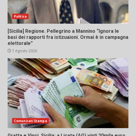
Politica
[Sicilia] Regione. Pellegrino a Mannino “Ignora le
basi dei rapporti fra istizuaioni. Ormai è in campagna
elettorale”
7 Agosto 2026
Comunicati Stampa
Gratta e Vinci, Sicilia: a Licata (AG) vinti 20mila euro