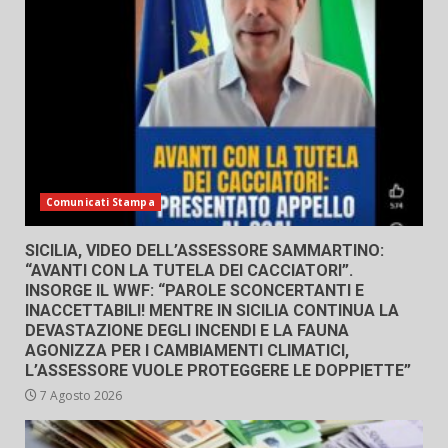
Comunicati Stampa
SICILIA, VIDEO DELL’ASSESSORE SAMMARTINO:
“AVANTI CON LA TUTELA DEI CACCIATORI”.
INSORGE IL WWF: “PAROLE SCONCERTANTI E
INACCETTABILI! MENTRE IN SICILIA CONTINUA LA
DEVASTAZIONE DEGLI INCENDI E LA FAUNA
AGONIZZA PER I CAMBIAMENTI CLIMATICI,
L’ASSESSORE VUOLE PROTEGGERE LE DOPPIETTE”
7 Agosto 2026