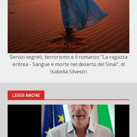
Servizi segreti, terrorismo e il romanzo "La ragazza
eritrea - Sangue e morte nel deserto del Sinai", di
Isabella Silvestri
LEGGI ANCHE