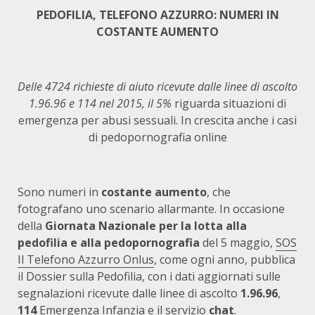
PEDOFILIA, TELEFONO AZZURRO: NUMERI IN
COSTANTE AUMENTO
Delle 4724 richieste di aiuto ricevute dalle linee di ascolto
1.96.96 e 114 nel 2015,
il 5%
riguarda situazioni di
emergenza per abusi sessuali. In crescita anche i casi
di pedopornografia online
Sono numeri in
costante aumento
, che
fotografano uno scenario allarmante. In occasione
della
Giornata Nazionale per la lotta alla
pedofilia e alla pedopornografia
del 5 maggio,
SOS
Il Telefono Azzurro Onlus
, come ogni anno, pubblica
il Dossier sulla Pedofilia, con i dati aggiornati sulle
segnalazioni ricevute dalle linee di ascolto
1.96.96
,
114
Emergenza Infanzia e il servizio
chat
.