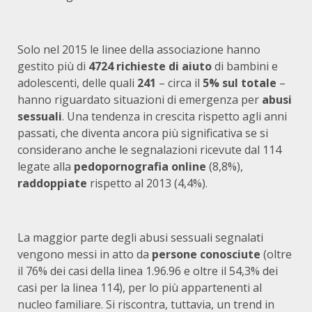
Solo nel 2015 le linee della associazione hanno
gestito più di
4724 richieste di aiuto
di bambini e
adolescenti, delle quali
241
– circa il
5% sul totale
–
hanno riguardato situazioni di emergenza per
abusi
sessuali
. Una tendenza in crescita rispetto agli anni
passati, che diventa ancora più significativa se si
considerano anche le segnalazioni ricevute dal 114
legate alla
pedopornografia online
(8,8%),
raddoppiate
rispetto al 2013 (4,4%).
La maggior parte degli abusi sessuali segnalati
vengono messi in atto da
persone
conosciute
(oltre
il 76% dei casi della linea 1.96.96 e oltre il 54,3% dei
casi per la linea 114), per lo più appartenenti al
nucleo familiare. Si riscontra, tuttavia, un trend in