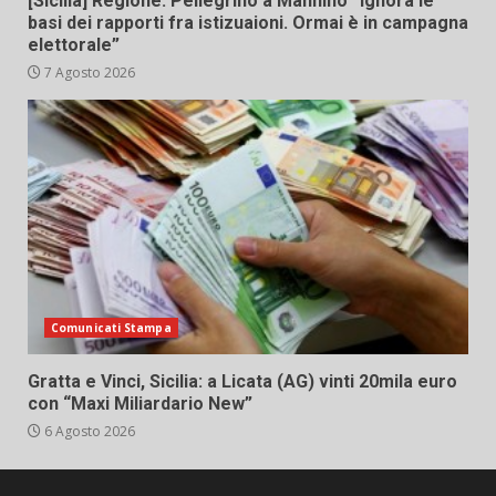
[Sicilia] Regione. Pellegrino a Mannino “Ignora le
basi dei rapporti fra istizuaioni. Ormai è in campagna
elettorale”
7 Agosto 2026
Comunicati Stampa
Gratta e Vinci, Sicilia: a Licata (AG) vinti 20mila euro
con “Maxi Miliardario New”
6 Agosto 2026