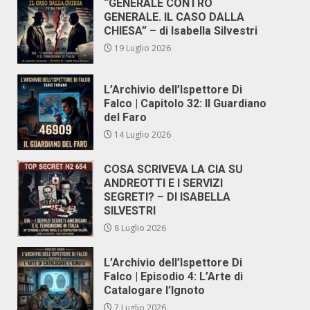
“GENERALE CONTRO
GENERALE. IL CASO DALLA
CHIESA” – di Isabella Silvestri
19 Luglio 2026
L’Archivio dell’Ispettore Di
Falco | Capitolo 32: Il Guardiano
del Faro
14 Luglio 2026
COSA SCRIVEVA LA CIA SU
ANDREOTTI E I SERVIZI
SEGRETI? – DI ISABELLA
SILVESTRI
8 Luglio 2026
L’Archivio dell’Ispettore Di
Falco | Episodio 4: L’Arte di
Catalogare l’Ignoto
7 Luglio 2026