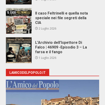
Il caso Feltrinelli e quella nota
speciale nei file segreti della
CIA
2 Luglio 2026
L’Archivio dell’Ispettore Di
Falco | 46909 -Episodio 3 – La
farsa e il fango
1 Luglio 2026
LAMICODELPOPOLO.IT