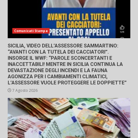
Comunicati Stampa
SICILIA, VIDEO DELL’ASSESSORE SAMMARTINO:
“AVANTI CON LA TUTELA DEI CACCIATORI”.
INSORGE IL WWF: “PAROLE SCONCERTANTI E
INACCETTABILI! MENTRE IN SICILIA CONTINUA LA
DEVASTAZIONE DEGLI INCENDI E LA FAUNA
AGONIZZA PER I CAMBIAMENTI CLIMATICI,
L’ASSESSORE VUOLE PROTEGGERE LE DOPPIETTE”
7 Agosto 2026