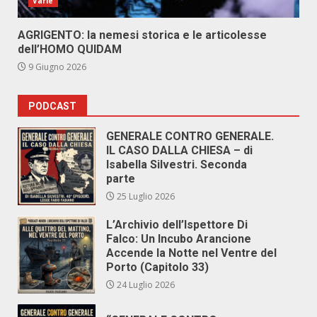
Varie
AGRIGENTO: la nemesi storica e le articolesse
dell’HOMO QUIDAM
9 Giugno 2026
PODCAST
GENERALE CONTRO GENERALE.
IL CASO DALLA CHIESA – di
Isabella Silvestri. Seconda
parte
25 Luglio 2026
L’Archivio dell’Ispettore Di
Falco: Un Incubo Arancione
Accende la Notte nel Ventre del
Porto (Capitolo 33)
24 Luglio 2026