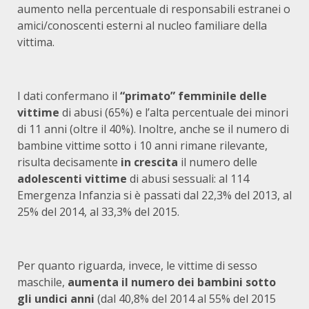
aumento nella percentuale di responsabili estranei o
amici/conoscenti esterni al nucleo familiare della
vittima.
I dati confermano il
“primato” femminile delle
vittime
di abusi (65%) e l’alta percentuale dei minori
di 11 anni (oltre il 40%). Inoltre, anche se il numero di
bambine vittime sotto i 10 anni rimane rilevante,
risulta decisamente
in crescita
il numero delle
adolescenti vittime
di abusi sessuali: al 114
Emergenza Infanzia si è passati dal 22,3% del 2013, al
25% del 2014, al 33,3% del 2015.
Per quanto riguarda, invece, le vittime di sesso
maschile,
aumenta il numero dei bambini sotto
gli undici anni
(dal 40,8% del 2014 al 55% del 2015