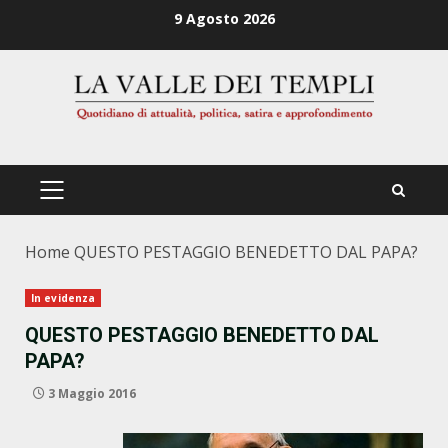
Zum
9 Agosto 2026
Inhalt
springen
PRIMÄRES
MENÜ
Home
QUESTO PESTAGGIO BENEDETTO DAL PAPA?
In evidenza
QUESTO PESTAGGIO BENEDETTO DAL
PAPA?
3 Maggio 2016