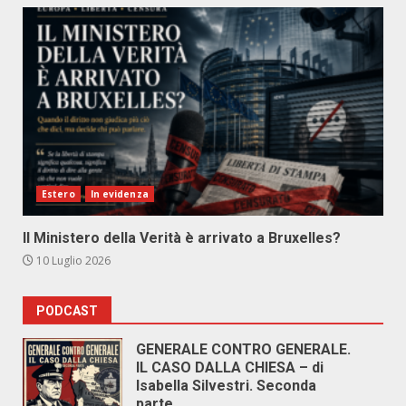
Estero
In evidenza
Il Ministero della Verità è arrivato a Bruxelles?
10 Luglio 2026
PODCAST
GENERALE CONTRO GENERALE.
IL CASO DALLA CHIESA – di
Isabella Silvestri. Seconda
parte