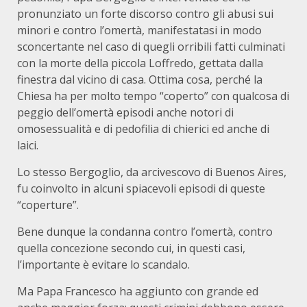
pronunziato un forte discorso contro gli abusi sui
minori e contro l’omertà, manifestatasi in modo
sconcertante nel caso di quegli orribili fatti culminati
con la morte della piccola Loffredo, gettata dalla
finestra dal vicino di casa. Ottima cosa, perché la
Chiesa ha per molto tempo “coperto” con qualcosa di
peggio dell’omertà episodi anche notori di
omosessualità e di pedofilia di chierici ed anche di
laici.
Lo stesso Bergoglio, da arcivescovo di Buenos Aires,
fu coinvolto in alcuni spiacevoli episodi di queste
“coperture”.
Bene dunque la condanna contro l’omertà, contro
quella concezione secondo cui, in questi casi,
l’importante è evitare lo scandalo.
Ma Papa Francesco ha aggiunto con grande ed