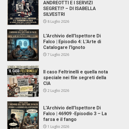
ANDREOTTI E I SERVIZI
SEGRETI? – DI ISABELLA
SILVESTRI
8 Luglio 2026
L’Archivio dell’Ispettore Di
Falco | Episodio 4: L’Arte di
Catalogare l’Ignoto
7 Luglio 2026
Il caso Feltrinelli e quella nota
speciale nei file segreti della
CIA
2 Luglio 2026
L’Archivio dell’Ispettore Di
Falco | 46909 -Episodio 3 – La
farsa e il fango
1 Luglio 2026