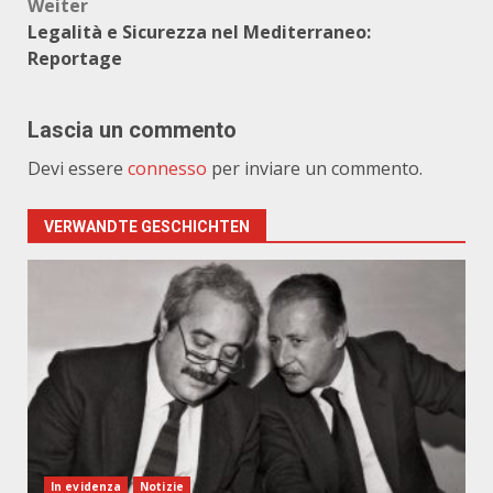
Weiter
Legalità e Sicurezza nel Mediterraneo:
Reportage
Lascia un commento
Devi essere
connesso
per inviare un commento.
VERWANDTE GESCHICHTEN
In evidenza
Notizie