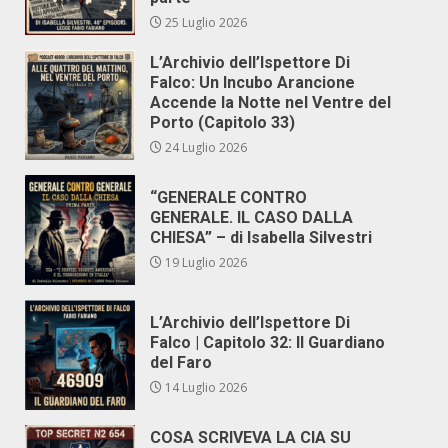
25 Luglio 2026
L’Archivio dell’Ispettore Di
Falco: Un Incubo Arancione
Accende la Notte nel Ventre del
Porto (Capitolo 33)
24 Luglio 2026
“GENERALE CONTRO
GENERALE. IL CASO DALLA
CHIESA” – di Isabella Silvestri
19 Luglio 2026
L’Archivio dell’Ispettore Di
Falco | Capitolo 32: Il Guardiano
del Faro
14 Luglio 2026
COSA SCRIVEVA LA CIA SU