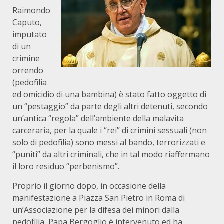
Raimondo
Caputo,
imputato
di un
crimine
orrendo
(pedofilia
ed omicidio di una bambina) è stato fatto oggetto di
un “pestaggio” da parte degli altri detenuti, secondo
un’antica “regola” dell’ambiente della malavita
carceraria, per la quale i “rei” di crimini sessuali (non
solo di pedofilia) sono messi al bando, terrorizzati e
“puniti” da altri criminali, che in tal modo riaffermano
il loro residuo “perbenismo”.
Proprio il giorno dopo, in occasione della
manifestazione a Piazza San Pietro in Roma di
un’Associazione per la difesa dei minori dalla
pedofilia, Papa Bergoglio è intervenuto ed ha