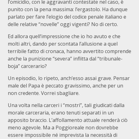
l’omicidio, con le aggravanti contestate nel caso, è
punito con la pena massima: l’ergastolo. Ha dunque
parlato per fare l’elogio del codice penale italiano e
delle relative “novelle” oggi vigenti? No di certo.
Ed allora quell’impressione che io ho avuto e che
molti altri, dando per scontata l’allusione a quel
terribile fatto di cronaca, hanno avvertito comprende
anche la punizione “severa” inflitta dal “tribunale-
boja” carcerario?
Un episodio, lo ripeto, anch’esso assai grave. Pensar
male del Papa è peccato gravissimo, anche per un
non credente. Vorrei sbagliare.
Una volta nella carceri i “mostri”, tali giudicati dalla
morale carceraria, erano tenuti separati in un
apposito braccio. L’affollamento attuale renderà ciò
meno agevole. Ma a Poggioreale non dovrebbe
essere impossibile né imprevista la necessità di