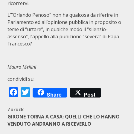
ricorrervi.
L’”Orlando Penoso” non ha qualcosa da riferire in
Parlamento ed all’opinione pubblica in proposito o
teme di “urtare”, in qualche modo il “silenzio-
assenso”, l’appello alla punizione “severa” di Papa
Francesco?
Mauro Mellini
condividi su:
Facebook
Twitter
Share
Post
Beitragsnavigation
Zurück
GIRONE TORNA A CASA: QUELLI CHE LO HANNO
VENDUTO ANDRANNO A RICEVERLO