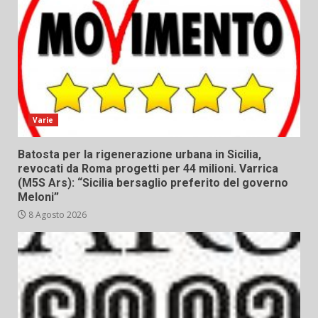
Varie
Batosta per la rigenerazione urbana in Sicilia,
revocati da Roma progetti per 44 milioni. Varrica
(M5S Ars): “Sicilia bersaglio preferito del governo
Meloni”
8 Agosto 2026