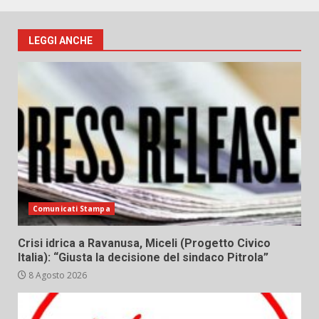
LEGGI ANCHE
Comunicati Stampa
Crisi idrica a Ravanusa, Miceli (Progetto Civico
Italia): “Giusta la decisione del sindaco Pitrola”
8 Agosto 2026