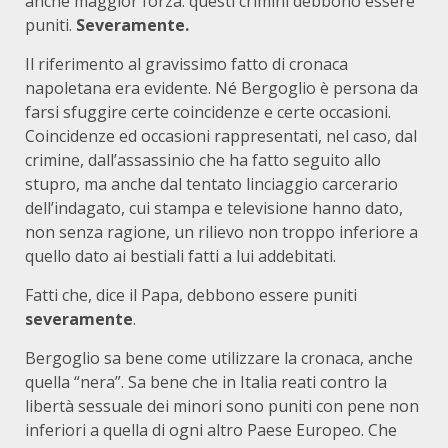
anche maggior forza: questi crimini debbono essere
puniti.
Severamente.
Il riferimento al gravissimo fatto di cronaca
napoletana era evidente. Né Bergoglio è persona da
farsi sfuggire certe coincidenze e certe occasioni.
Coincidenze ed occasioni rappresentati, nel caso, dal
crimine, dall’assassinio che ha fatto seguito allo
stupro, ma anche dal tentato linciaggio carcerario
dell’indagato, cui stampa e televisione hanno dato,
non senza ragione, un rilievo non troppo inferiore a
quello dato ai bestiali fatti a lui addebitati.
Fatti che, dice il Papa, debbono essere puniti
severamente
.
Bergoglio sa bene come utilizzare la cronaca, anche
quella “nera”. Sa bene che in Italia reati contro la
libertà sessuale dei minori sono puniti con pene non
inferiori a quella di ogni altro Paese Europeo. Che