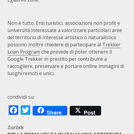
Non è tutto. Enti turistici, associazioni non profit e
università interessate a valorizzare particolari aree
del territorio di interesse artistico o naturalistico
possono inoltre chiedere di partecipare al
Trekker
Loan Program
che prevede di poter ottenere il
Google Trekker in prestito per contribuire a
raccogliere, preservare e portare online immagini di
luoghi remoti e unici.
condividi su:
Facebook
Twitter
Share
Post
Beitragsnavigation
Zurück