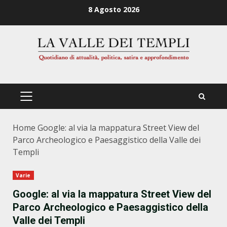
Zum
8 Agosto 2026
Inhalt
springen
PRIMÄRES
MENÜ
Home
Google: al via la mappatura Street View del
Parco Archeologico e Paesaggistico della Valle dei
Templi
Varie
Google: al via la mappatura Street View del
Parco Archeologico e Paesaggistico della
Valle dei Templi