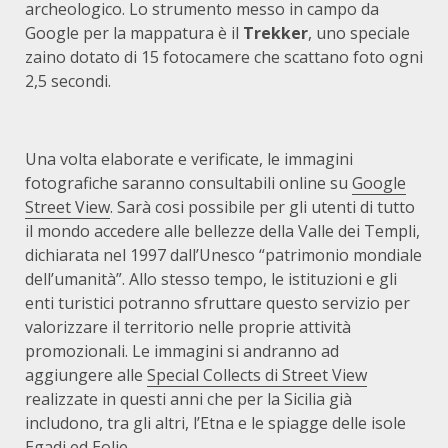
archeologico. Lo strumento messo in campo da
Google per la mappatura è il
Trekker
, uno speciale
zaino dotato di 15 fotocamere che scattano foto ogni
2,5 secondi.
Una volta elaborate e verificate, le immagini
fotografiche saranno consultabili online su
Google
Street View
. Sarà cosi possibile per gli utenti di tutto
il mondo accedere alle bellezze della Valle dei Templi,
dichiarata nel 1997 dall’Unesco “patrimonio mondiale
dell’umanità”. Allo stesso tempo, le istituzioni e gli
enti turistici potranno sfruttare questo servizio per
valorizzare il territorio nelle proprie attività
promozionali. Le immagini si andranno ad
aggiungere alle
Special Collects di Street View
realizzate in questi anni che per la Sicilia già
includono, tra gli altri, l’Etna e le spiagge delle isole
Egadi ed Eolie.