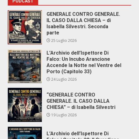
PODCAST
GENERALE CONTRO GENERALE.
IL CASO DALLA CHIESA – di
Isabella Silvestri. Seconda
parte
25 Luglio 2026
L’Archivio dell’Ispettore Di
Falco: Un Incubo Arancione
Accende la Notte nel Ventre del
Porto (Capitolo 33)
24 Luglio 2026
“GENERALE CONTRO
GENERALE. IL CASO DALLA
CHIESA” – di Isabella Silvestri
19 Luglio 2026
L’Archivio dell’Ispettore Di