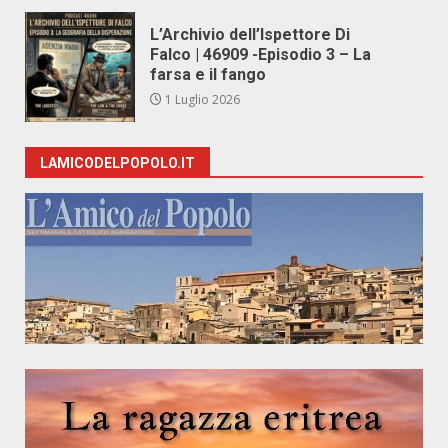
L’Archivio dell’Ispettore Di
Falco | 46909 -Episodio 3 – La
farsa e il fango
1 Luglio 2026
LAMICODELPOPOLO.IT