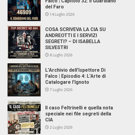
Falco | Capitolo 32: Il Guardiano
del Faro
14 Luglio 2026
COSA SCRIVEVA LA CIA SU
ANDREOTTI E I SERVIZI
SEGRETI? – DI ISABELLA
SILVESTRI
8 Luglio 2026
L’Archivio dell’Ispettore Di
Falco | Episodio 4: L’Arte di
Catalogare l’Ignoto
7 Luglio 2026
Il caso Feltrinelli e quella nota
speciale nei file segreti della
CIA
2 Luglio 2026