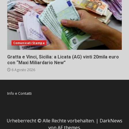
Comunicati Stampa
Gratta e Vinci, Sicilia: a Licata (AG) vinti 20mila euro
con “Maxi Miliardario New”
6 Agosto 2026
Info e Contatti
Urheberrecht © Alle Rechte vorbehalten.
|
DarkNews
von AF themes.