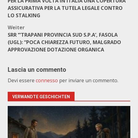
PER LA PRIMA VOLTA IN ITALIA UNA COPERTURA
ASSICURATIVA PER LA TUTELA LEGALE CONTRO
LO STALKING
Weiter
SRR ‘”TRAPANI PROVINCIA SUD S.P.A’, FASOLA
(UGL): “POCA CHIAREZZA FUTURO, MALGRADO
APPROVAZIONE DOTAZIONE ORGANICA
Lascia un commento
Devi essere
connesso
per inviare un commento.
VERWANDTE GESCHICHTEN