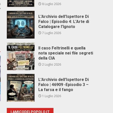
a
8 Luglio 2026
”
L’Archivio dell’Ispettore Di
Falco | Episodio 4: L’Arte di
Catalogare l’Ignoto
7 Luglio 2026
Il caso Feltrinelli e quella
nota speciale nei file segreti
della CIA
2 Luglio 2026
L’Archivio dell’Ispettore Di
Falco | 46909 -Episodio 3 –
La farsa e il fango
1 Luglio 2026
LAMICODELPOPOLO.IT