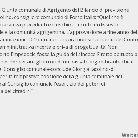
 Giunta comunale di Agrigento del Bilancio di previsione
lino, consigliere comunale di Forza Italia: “Quel che è
ia senza precedenti e il rischio concreto di dissesto
le e la comunità agrigentina. L’approvazione a fine anno del
grammazione 2016-quando ancora non si ha traccia del Conto
mministrativa incerta e priva di progettualità. Non
orto Empedocle fosse la guida del sindaco Firetto abituato a
ione. Per evitare gli errori di un passato ingombrante che è
del Consiglio comunale-conclude Giorgia Iacolino-di
 per la tempestiva adozione della giunta comunale dei
e al Consiglio comunale l’esercizio dei poteri di
 dei cittadini”
Weite