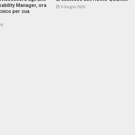
isability Manager, ora
9 Giugno 2026
cnico per sua
26