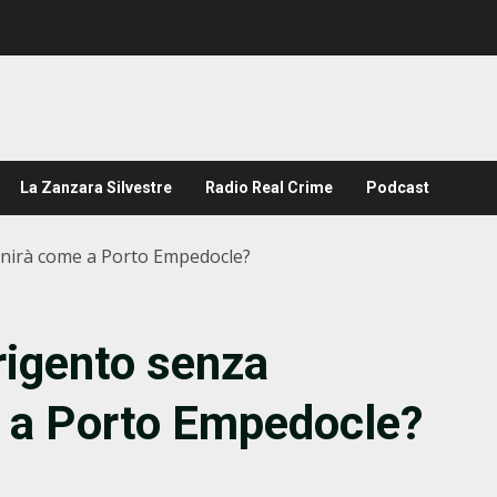
La Zanzara Silvestre
Radio Real Crime
Podcast
finirà come a Porto Empedocle?
rigento senza
e a Porto Empedocle?