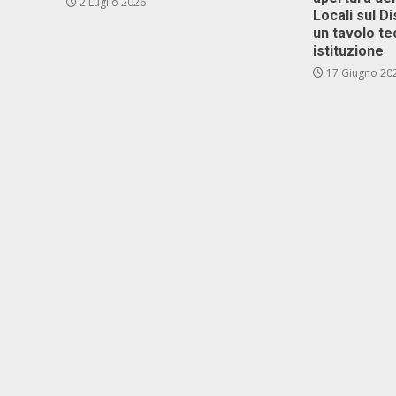
2 Luglio 2026
Locali sul D
un tavolo te
istituzione
17 Giugno 20