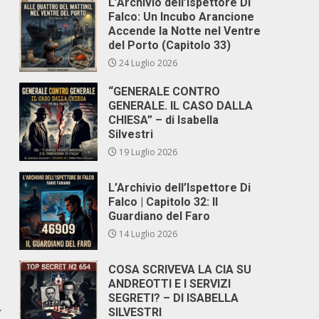
L’Archivio dell’Ispettore Di
Falco: Un Incubo Arancione
Accende la Notte nel Ventre
del Porto (Capitolo 33)
24 Luglio 2026
“GENERALE CONTRO
GENERALE. IL CASO DALLA
CHIESA” – di Isabella
Silvestri
19 Luglio 2026
L’Archivio dell’Ispettore Di
Falco | Capitolo 32: Il
Guardiano del Faro
14 Luglio 2026
COSA SCRIVEVA LA CIA SU
ANDREOTTI E I SERVIZI
SEGRETI? – DI ISABELLA
r
SILVESTRI