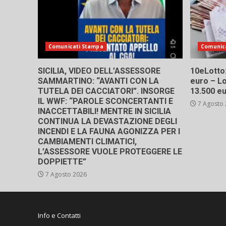
Comunicati Stampa
Comunic
SICILIA, VIDEO DELL’ASSESSORE
10eLotto: 
SAMMARTINO: “AVANTI CON LA
euro – Lo
TUTELA DEI CACCIATORI”. INSORGE
13.500 e
IL WWF: “PAROLE SCONCERTANTI E
7 Agosto
INACCETTABILI! MENTRE IN SICILIA
CONTINUA LA DEVASTAZIONE DEGLI
INCENDI E LA FAUNA AGONIZZA PER I
CAMBIAMENTI CLIMATICI,
L’ASSESSORE VUOLE PROTEGGERE LE
DOPPIETTE”
7 Agosto 2026
Info e Contatti