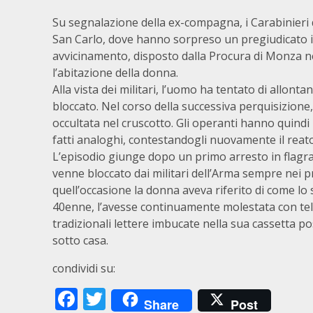
Su segnalazione della ex-compagna, i Carabinieri d
San Carlo, dove hanno sorpreso un pregiudicato ital
avvicinamento, disposto dalla Procura di Monza 
l’abitazione della donna.
Alla vista dei militari, l’uomo ha tentato di allo
bloccato. Nel corso della successiva perquisizion
occultata nel cruscotto. Gli operanti hanno quindi
fatti analoghi, contestandogli nuovamente il reato
L’episodio giunge dopo un primo arresto in flagran
venne bloccato dai militari dell’Arma sempre nei pre
quell’occasione la donna aveva riferito di come lo
40enne, l’avesse continuamente molestata con tel
tradizionali lettere imbucate nella sua cassetta p
sotto casa.
condividi su:
Facebook
Twitter
Share
Post