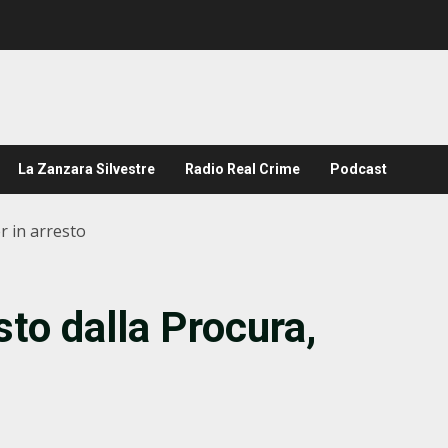
La Zanzara Silvestre
Radio Real Crime
Podcast
er in arresto
sto dalla Procura,