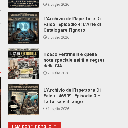
8 Luglio 2026
r
i
L’Archivio dell’Ispettore Di
”
Falco | Episodio 4: L’Arte di
Catalogare l’Ignoto
7 Luglio 2026
Il caso Feltrinelli e quella
nota speciale nei file segreti
della CIA
2 Luglio 2026
L’Archivio dell’Ispettore Di
Falco | 46909 -Episodio 3 –
La farsa e il fango
1 Luglio 2026
LAMICODELPOPOLO.IT