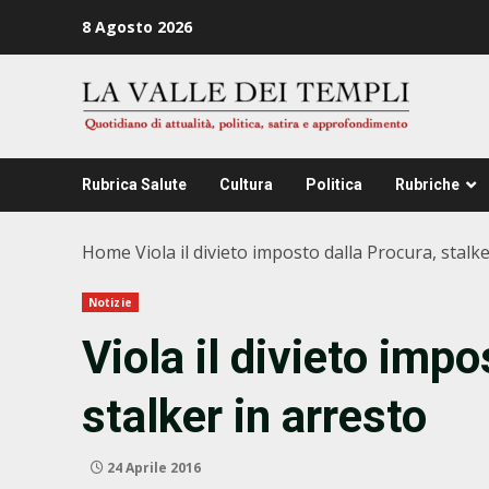
Zum
8 Agosto 2026
Inhalt
springen
Rubrica Salute
Cultura
Politica
Rubriche
Home
Viola il divieto imposto dalla Procura, stalk
Notizie
Viola il divieto impo
stalker in arresto
24 Aprile 2016