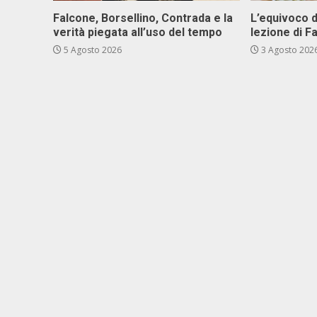
Falcone, Borsellino, Contrada e la
L’equivoco d
verità piegata all’uso del tempo
lezione di F
5 Agosto 2026
3 Agosto 202