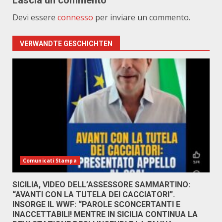
Lascia un commento
Devi essere
connesso
per inviare un commento.
VERWANDTE GESCHICHTEN
Comunicati Stampa
SICILIA, VIDEO DELL’ASSESSORE SAMMARTINO:
“AVANTI CON LA TUTELA DEI CACCIATORI”.
INSORGE IL WWF: “PAROLE SCONCERTANTI E
INACCETTABILI! MENTRE IN SICILIA CONTINUA LA