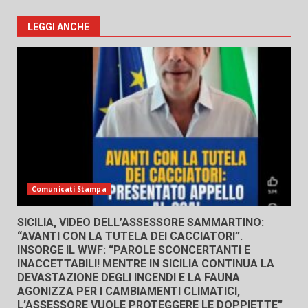
LEGGI ANCHE
Comunicati Stampa
SICILIA, VIDEO DELL’ASSESSORE SAMMARTINO:
“AVANTI CON LA TUTELA DEI CACCIATORI”.
INSORGE IL WWF: “PAROLE SCONCERTANTI E
INACCETTABILI! MENTRE IN SICILIA CONTINUA LA
DEVASTAZIONE DEGLI INCENDI E LA FAUNA
AGONIZZA PER I CAMBIAMENTI CLIMATICI,
L’ASSESSORE VUOLE PROTEGGERE LE DOPPIETTE”