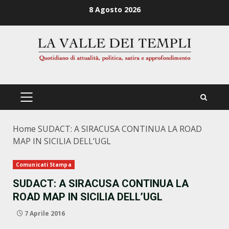
Zum
8 Agosto 2026
Inhalt
springen
PRIMÄRES
MENÜ
Home
SUDACT: A SIRACUSA CONTINUA LA ROAD
MAP IN SICILIA DELL’UGL
Comunicati Stampa
SUDACT: A SIRACUSA CONTINUA LA
ROAD MAP IN SICILIA DELL’UGL
7 Aprile 2016