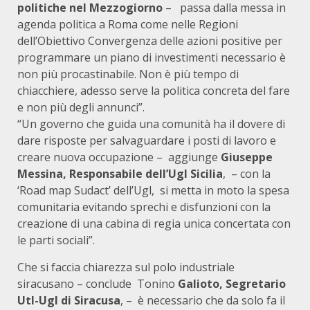
politiche nel Mezzogiorno
– passa dalla messa in
agenda politica a Roma come nelle Regioni
dell’Obiettivo Convergenza delle azioni positive per
programmare un piano di investimenti necessario è
non più procastinabile. Non è più tempo di
chiacchiere, adesso serve la politica concreta del fare
e non più degli annunci”.
“Un governo che guida una comunità ha il dovere di
dare risposte per salvaguardare i posti di lavoro e
creare nuova occupazione – aggiunge
Giuseppe
Messina, Responsabile dell’Ugl Sicilia
, – con la
‘Road map Sudact’ dell’Ugl, si metta in moto la spesa
comunitaria evitando sprechi e disfunzioni con la
creazione di una cabina di regia unica concertata con
le parti sociali”.
Che si faccia chiarezza sul polo industriale
siracusano – conclude Tonino
Galioto, Segretario
Utl-Ugl di Siracusa
, – è necessario che da solo fa il