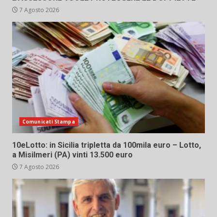
7 Agosto 2026
Comunicati Stampa
10eLotto: in Sicilia tripletta da 100mila euro – Lotto,
a Misilmeri (PA) vinti 13.500 euro
7 Agosto 2026