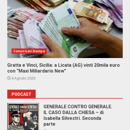
Comunicati Stampa
Gratta e Vinci, Sicilia: a Licata (AG) vinti 20mila euro
con “Maxi Miliardario New”
6 Agosto 2026
PODCAST
GENERALE CONTRO GENERALE.
IL CASO DALLA CHIESA – di
Isabella Silvestri. Seconda
parte