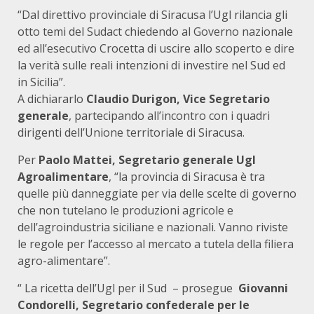
“Dal direttivo provinciale di Siracusa l’Ugl rilancia gli
otto temi del Sudact chiedendo al Governo nazionale
ed all’esecutivo Crocetta di uscire allo scoperto e dire
la verità sulle reali intenzioni di investire nel Sud ed
in Sicilia”.
A dichiararlo
Claudio Durigon, Vice Segretario
generale
, partecipando all’incontro con i quadri
dirigenti dell’Unione territoriale di Siracusa.
Per
Paolo Mattei, Segretario generale Ugl
Agroalimentare
, “la provincia di Siracusa è tra
quelle più danneggiate per via delle scelte di governo
che non tutelano le produzioni agricole e
dell’agroindustria siciliane e nazionali. Vanno riviste
le regole per l’accesso al mercato a tutela della filiera
agro-alimentare”.
“ La ricetta dell’Ugl per il Sud – prosegue
Giovanni
Condorelli, Segretario confederale per le