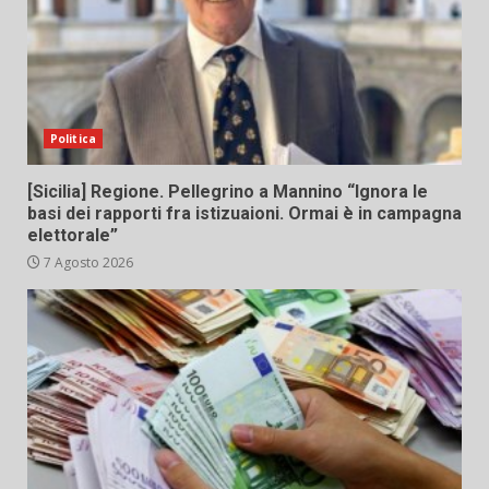
Politica
[Sicilia] Regione. Pellegrino a Mannino “Ignora le
basi dei rapporti fra istizuaioni. Ormai è in campagna
elettorale”
7 Agosto 2026