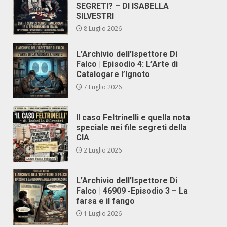
SEGRETI? – DI ISABELLA
SILVESTRI
8 Luglio 2026
L’Archivio dell’Ispettore Di
Falco | Episodio 4: L’Arte di
Catalogare l’Ignoto
7 Luglio 2026
Il caso Feltrinelli e quella nota
speciale nei file segreti della
CIA
2 Luglio 2026
L’Archivio dell’Ispettore Di
Falco | 46909 -Episodio 3 – La
farsa e il fango
1 Luglio 2026