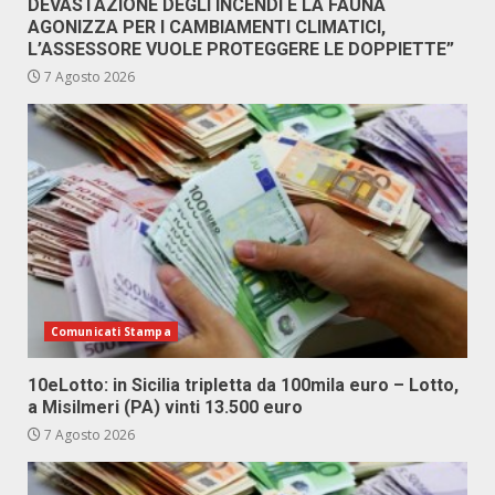
DEVASTAZIONE DEGLI INCENDI E LA FAUNA
AGONIZZA PER I CAMBIAMENTI CLIMATICI,
L’ASSESSORE VUOLE PROTEGGERE LE DOPPIETTE”
7 Agosto 2026
Comunicati Stampa
10eLotto: in Sicilia tripletta da 100mila euro – Lotto,
a Misilmeri (PA) vinti 13.500 euro
7 Agosto 2026