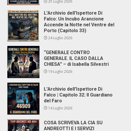
25 Luglio 2026
L’Archivio dell’Ispettore Di
Falco: Un Incubo Arancione
Accende la Notte nel Ventre del
Porto (Capitolo 33)
24 Luglio 2026
“GENERALE CONTRO
GENERALE. IL CASO DALLA
CHIESA” – di Isabella Silvestri
19 Luglio 2026
L’Archivio dell’Ispettore Di
Falco | Capitolo 32: Il Guardiano
del Faro
14 Luglio 2026
COSA SCRIVEVA LA CIA SU
ANDREOTTI E I SERVIZI