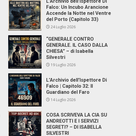
L’Archivio dell’Ispettore Di
Falco: Un Incubo Arancione
Accende la Notte nel Ventre
del Porto (Capitolo 33)
24 Luglio 2026
“GENERALE CONTRO
GENERALE. IL CASO DALLA
CHIESA” – di Isabella
Silvestri
19 Luglio 2026
L’Archivio dell’Ispettore Di
Falco | Capitolo 32: Il
Guardiano del Faro
14 Luglio 2026
e
i
COSA SCRIVEVA LA CIA SU
ANDREOTTI E I SERVIZI
SEGRETI? – DI ISABELLA
SILVESTRI