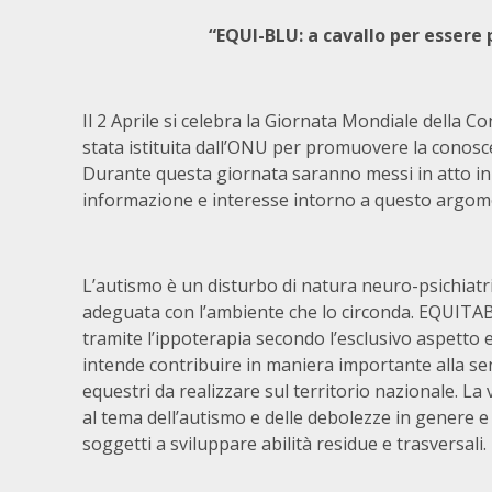
“EQUI-BLU: a cavallo per essere
Il 2 Aprile si celebra la Giornata Mondiale della 
stata istituita dall’ONU per promuovere la conosce
Durante questa giornata saranno messi in atto in t
informazione e interesse intorno a questo argom
L’autismo è un disturbo di natura neuro-psichiatri
adeguata con l’ambiente che lo circonda. EQUITAB
tramite l’ippoterapia secondo l’esclusivo aspetto 
intende contribuire in maniera importante alla sen
equestri da realizzare sul territorio nazionale. La v
al tema dell’autismo e delle debolezze in genere e
soggetti a sviluppare abilità residue e trasversali.