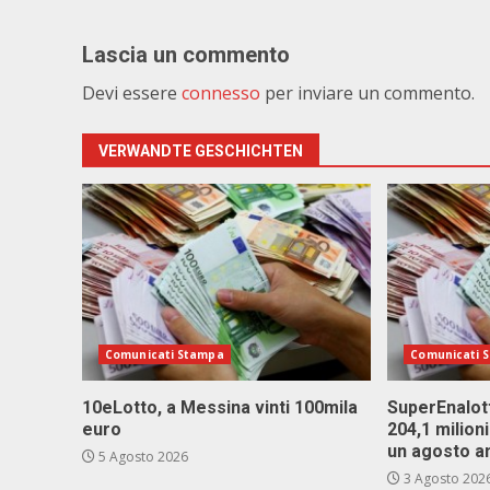
Lascia un commento
Devi essere
connesso
per inviare un commento.
VERWANDTE GESCHICHTEN
Comunicati Stampa
Comunicati 
10eLotto, a Messina vinti 100mila
SuperEnalott
euro
204,1 milion
un agosto a
5 Agosto 2026
3 Agosto 202