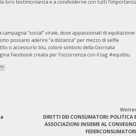
 la loro testimonianza e a condividerne con tutti l’importanz
na campagna “social” virale, dove appassionati di equitazione
utismo possano aderire “a distanza” per mezzo di selfie
tito o accessorio blu, colore simbolo della Giornata
gina Facebook creata per l’occorrenza con il tag #equiblu.
it/
.
Weite
la
DIRITTI DEI CONSUMATORI: POLITICA 
ASSOCIAZIONI INSIEME AL CONVEGN
FEDERCONSUMATOR