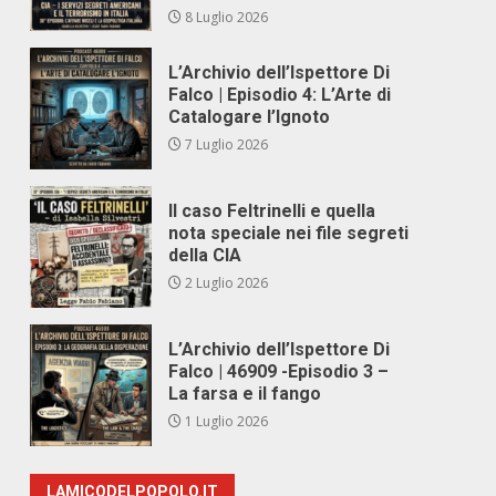
8 Luglio 2026
L’Archivio dell’Ispettore Di
Falco | Episodio 4: L’Arte di
Catalogare l’Ignoto
7 Luglio 2026
Il caso Feltrinelli e quella
nota speciale nei file segreti
della CIA
2 Luglio 2026
L’Archivio dell’Ispettore Di
Falco | 46909 -Episodio 3 –
La farsa e il fango
1 Luglio 2026
LAMICODELPOPOLO.IT