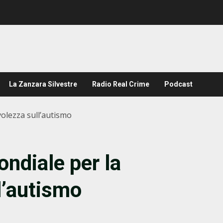
La Zanzara Silvestre
Radio Real Crime
Podcast
volezza sull’autismo
ondiale per la
l’autismo