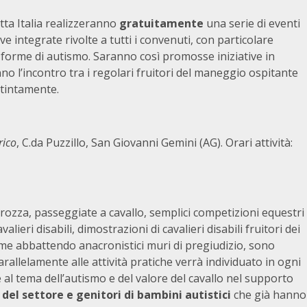
utta Italia realizzeranno
gratuitamente
una serie di eventi
ive integrate rivolte a tutti i convenuti, con particolare
a forme di autismo. Saranno così promosse iniziative in
 l’incontro tra i regolari fruitori del maneggio ospitante
stintamente.
rico
, C.da Puzzillo, San Giovanni Gemini (AG). Orari attività:
rrozza, passeggiate a cavallo, semplici competizioni equestri
lieri disabili, dimostrazioni di cavalieri disabili fruitori dei
eme abbattendo anacronistici muri di pregiudizio, sono
arallelamente alle attività pratiche verrà individuato in ogni
al tema dell’autismo e del valore del cavallo nel supporto
 del settore e genitori di bambini autistici
che già hanno