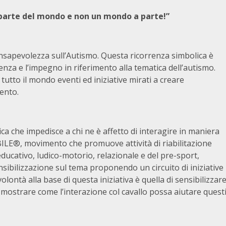
 parte del mondo e non un mondo a parte!”
Consapevolezza sull’Autismo. Questa ricorrenza simbolica è
nza e l’impegno in riferimento alla tematica dell’autismo.
utto il mondo eventi ed iniziative mirati a creare
ento.
ca che impedisce a chi ne è affetto di interagire in maniera
ILE®, movimento che promuove attività di riabilitazione
educativo, ludico-motorio, relazionale e del pre-sport,
sibilizzazione sul tema proponendo un circuito di iniziative
olontà alla base di questa iniziativa è quella di sensibilizzar
 mostrare come l’interazione col cavallo possa aiutare quest