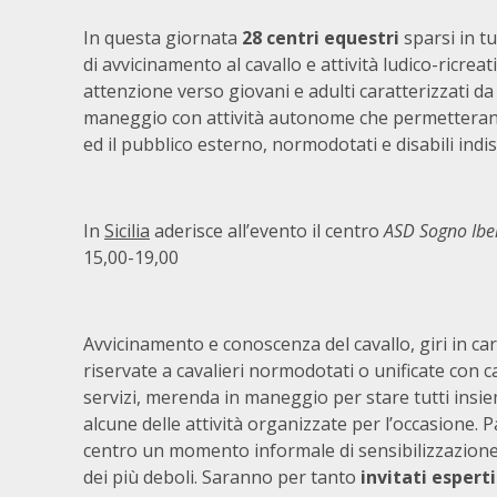
In questa giornata
28 centri equestri
sparsi in t
di avvicinamento al cavallo e attività ludico-ricreat
attenzione verso giovani e adulti caratterizzati d
maneggio con attività autonome che permetteranno
ed il pubblico esterno, normodotati e disabili indi
In
Sicilia
aderisce all’evento il centro
ASD Sogno Ibe
15,00-19,00
Avvicinamento e conoscenza del cavallo, giri in ca
riservate a cavalieri normodotati o unificate con cava
servizi, merenda in maneggio per stare tutti insi
alcune delle attività organizzate per l’occasione. P
centro un momento informale di sensibilizzazione 
dei più deboli. Saranno per tanto
invitati esperti