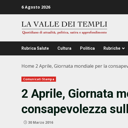
Zum
6 Agosto 2026
Inhalt
springen
Rubrica Salute
Cultura
Politica
Rubriche
Home
2 Aprile, Giornata mondiale per la consape
Comunicati Stampa
2 Aprile, Giornata m
consapevolezza sul
30 Marzo 2016