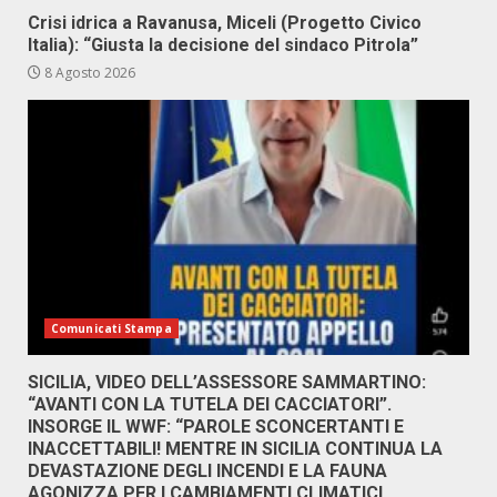
Crisi idrica a Ravanusa, Miceli (Progetto Civico
Italia): “Giusta la decisione del sindaco Pitrola”
8 Agosto 2026
Comunicati Stampa
SICILIA, VIDEO DELL’ASSESSORE SAMMARTINO:
“AVANTI CON LA TUTELA DEI CACCIATORI”.
INSORGE IL WWF: “PAROLE SCONCERTANTI E
INACCETTABILI! MENTRE IN SICILIA CONTINUA LA
DEVASTAZIONE DEGLI INCENDI E LA FAUNA
AGONIZZA PER I CAMBIAMENTI CLIMATICI,