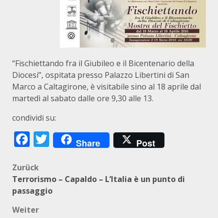
“Fischiettando fra il Giubileo e il Bicentenario della
Diocesi”, ospitata presso Palazzo Libertini di San
Marco a Caltagirone, è visitabile sino al 18 aprile dal
martedì al sabato dalle ore 9,30 alle 13.
condividi su:
Facebook
Twitter
Share
Post
Beitragsnavigation
Zurück
Terrorismo – Capaldo – L’Italia è un punto di
passaggio
Weiter