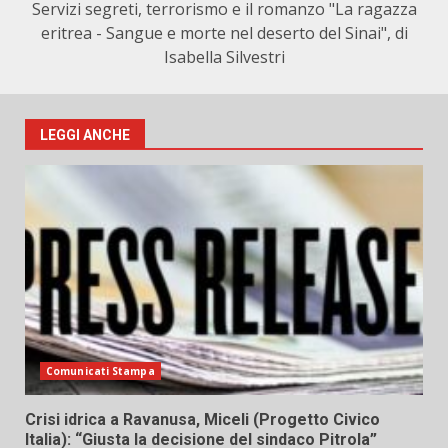
Servizi segreti, terrorismo e il romanzo "La ragazza
eritrea - Sangue e morte nel deserto del Sinai", di
Isabella Silvestri
LEGGI ANCHE
Comunicati Stampa
Crisi idrica a Ravanusa, Miceli (Progetto Civico
Italia): “Giusta la decisione del sindaco Pitrola”