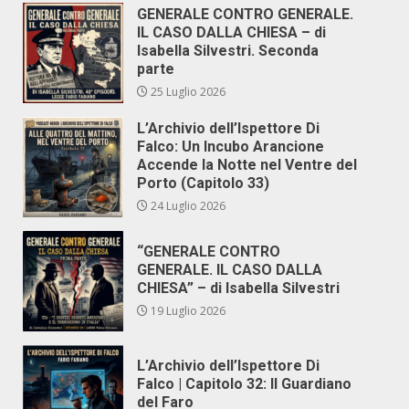
GENERALE CONTRO GENERALE.
IL CASO DALLA CHIESA – di
Isabella Silvestri. Seconda
parte
25 Luglio 2026
L’Archivio dell’Ispettore Di
Falco: Un Incubo Arancione
Accende la Notte nel Ventre del
Porto (Capitolo 33)
24 Luglio 2026
“GENERALE CONTRO
GENERALE. IL CASO DALLA
CHIESA” – di Isabella Silvestri
19 Luglio 2026
L’Archivio dell’Ispettore Di
Falco | Capitolo 32: Il Guardiano
del Faro