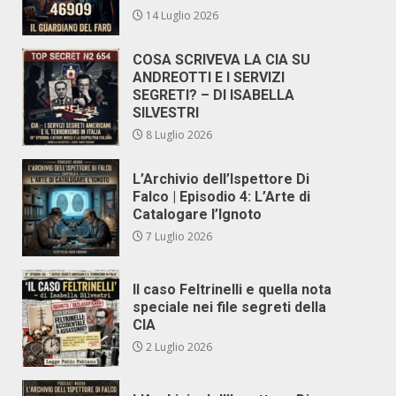
14 Luglio 2026
COSA SCRIVEVA LA CIA SU
ANDREOTTI E I SERVIZI
SEGRETI? – DI ISABELLA
SILVESTRI
8 Luglio 2026
L’Archivio dell’Ispettore Di
Falco | Episodio 4: L’Arte di
Catalogare l’Ignoto
7 Luglio 2026
Il caso Feltrinelli e quella nota
speciale nei file segreti della
CIA
2 Luglio 2026