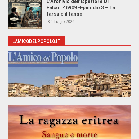
L’Archivio dell’Ispettore Di
Falco | 46909 -Episodio 3 – La
farsa e il fango
1 Luglio 2026
LAMICODELPOPOLO.IT