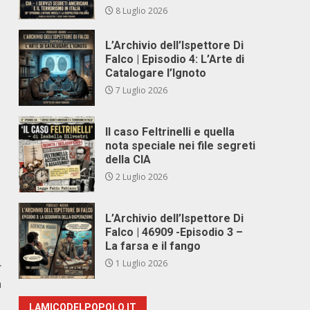
8 Luglio 2026
L’Archivio dell’Ispettore Di
Falco | Episodio 4: L’Arte di
Catalogare l’Ignoto
7 Luglio 2026
Il caso Feltrinelli e quella
nota speciale nei file segreti
della CIA
2 Luglio 2026
L’Archivio dell’Ispettore Di
Falco | 46909 -Episodio 3 –
La farsa e il fango
1 Luglio 2026
r
a
LAMICODELPOPOLO.IT