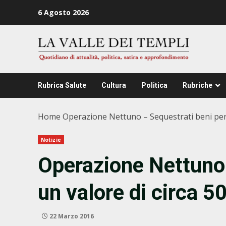
Zum
6 Agosto 2026
Inhalt
springen
Rubrica Salute
Cultura
Politica
Rubriche
Home
Operazione Nettuno – Sequestrati beni per u
Notizie
Operazione Nettuno 
un valore di circa 50
22 Marzo 2016