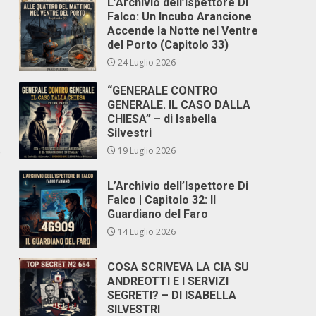
L’Archivio dell’Ispettore Di
Falco: Un Incubo Arancione
Accende la Notte nel Ventre
del Porto (Capitolo 33)
24 Luglio 2026
“GENERALE CONTRO
GENERALE. IL CASO DALLA
CHIESA” – di Isabella
Silvestri
o
19 Luglio 2026
L’Archivio dell’Ispettore Di
Falco | Capitolo 32: Il
Guardiano del Faro
14 Luglio 2026
COSA SCRIVEVA LA CIA SU
ANDREOTTI E I SERVIZI
SEGRETI? – DI ISABELLA
SILVESTRI