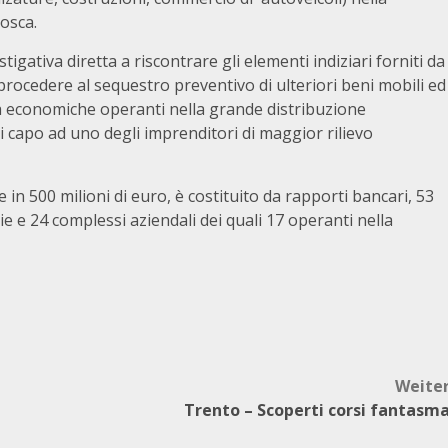
cosca.
igativa diretta a riscontrare gli elementi indiziari forniti da
e procedere al sequestro preventivo di ulteriori beni mobili ed
vità economiche operanti nella grande distribuzione
i capo ad uno degli imprenditori di maggior rilievo
 in 500 milioni di euro, è costituito da rapporti bancari, 53
ie e 24 complessi aziendali dei quali 17 operanti nella
Weite
Trento – Scoperti corsi fantasm