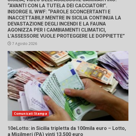
“AVANTI CON LA TUTELA DEI CACCIATORI”.
INSORGE IL WWF: “PAROLE SCONCERTANTI E
INACCETTABILI! MENTRE IN SICILIA CONTINUA LA
DEVASTAZIONE DEGLI INCENDI E LA FAUNA
AGONIZZA PER I CAMBIAMENTI CLIMATICI,
L’ASSESSORE VUOLE PROTEGGERE LE DOPPIETTE”
7 Agosto 2026
Comunicati Stampa
10eLotto: in Sicilia tripletta da 100mila euro – Lotto,
a Misilmeri (PA) vinti 13.500 euro