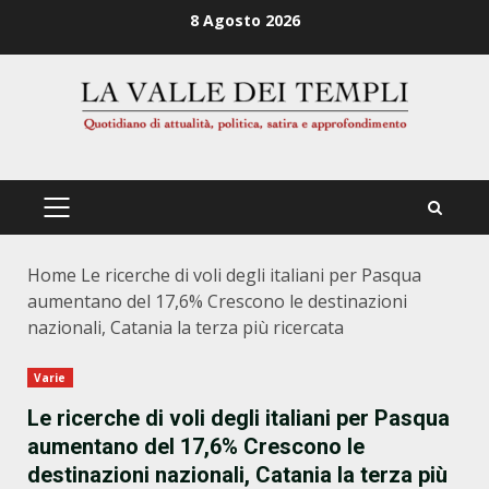
Zum
8 Agosto 2026
Inhalt
springen
PRIMÄRES
MENÜ
Home
Le ricerche di voli degli italiani per Pasqua
aumentano del 17,6% Crescono le destinazioni
nazionali, Catania la terza più ricercata
Varie
Le ricerche di voli degli italiani per Pasqua
aumentano del 17,6% Crescono le
destinazioni nazionali, Catania la terza più