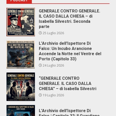
GENERALE CONTRO GENERALE.
IL CASO DALLA CHIESA – di
Isabella Silvestri. Seconda
parte
25 Luglio 2026
L’Archivio dell’Ispettore Di
Falco: Un Incubo Arancione
Accende la Notte nel Ventre del
Porto (Capitolo 33)
24 Luglio 2026
“GENERALE CONTRO
GENERALE. IL CASO DALLA
CHIESA” – di Isabella Silvestri
19 Luglio 2026
L’Archivio dell’Ispettore Di
Falco | Capitolo 32: Il Guardiano