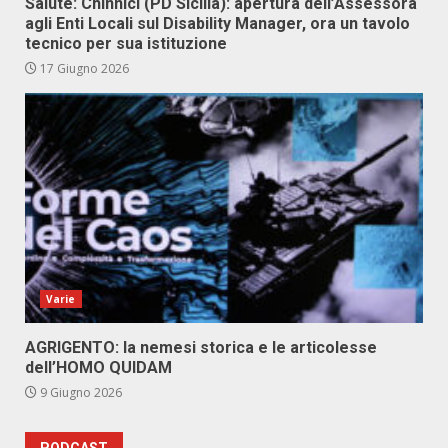
Salute: Chinnici (PD Sicilia): apertura dell’Assessora
agli Enti Locali sul Disability Manager, ora un tavolo
tecnico per sua istituzione
17 Giugno 2026
Varie
AGRIGENTO: la nemesi storica e le articolesse
dell’HOMO QUIDAM
9 Giugno 2026
PODCAST