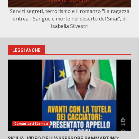
Servizi segreti, terrorismo e il romanzo "La ragazza
eritrea - Sangue e morte nel deserto del Sinai", di
Isabella Silvestri
LEGGI ANCHE
Comunicati Stampa
SICILIA, VIDEO DELL’ASSESSORE SAMMARTINO: