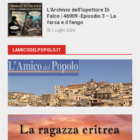
L’Archivio dell’Ispettore Di
Falco | 46909 -Episodio 3 – La
farsa e il fango
1 Luglio 2026
LAMICODELPOPOLO.IT