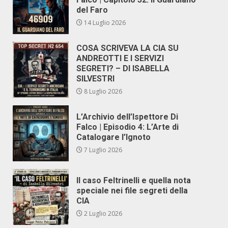
del Faro
14 Luglio 2026
COSA SCRIVEVA LA CIA SU
ANDREOTTI E I SERVIZI
SEGRETI? – DI ISABELLA
SILVESTRI
8 Luglio 2026
L’Archivio dell’Ispettore Di
Falco | Episodio 4: L’Arte di
Catalogare l’Ignoto
7 Luglio 2026
Il caso Feltrinelli e quella nota
speciale nei file segreti della
CIA
2 Luglio 2026