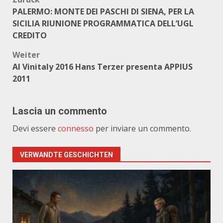
Beitragsnavigation
PALERMO: MONTE DEI PASCHI DI SIENA, PER LA
SICILIA RIUNIONE PROGRAMMATICA DELL’UGL
CREDITO
Weiter
Al Vinitaly 2016 Hans Terzer presenta APPIUS
2011
Lascia un commento
Devi essere
connesso
per inviare un commento.
VERWANDTE GESCHICHTEN