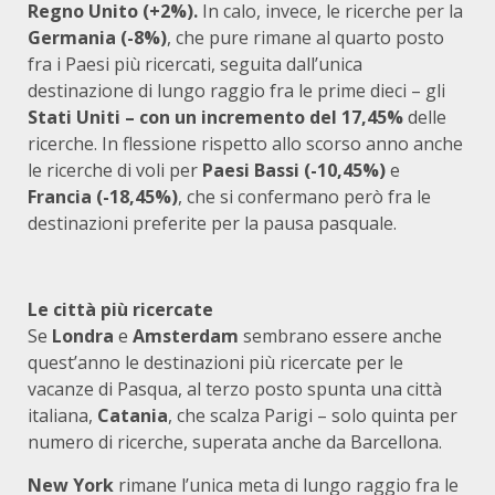
Regno Unito (+2%).
In calo, invece, le ricerche per la
Germania (-8%)
, che pure rimane al quarto posto
fra i Paesi più ricercati, seguita dall’unica
destinazione di lungo raggio fra le prime dieci – gli
Stati Uniti – con un incremento del 17,45%
delle
ricerche. In flessione rispetto allo scorso anno anche
le ricerche di voli per
Paesi Bassi (-10,45%)
e
Francia (-18,45%)
, che si confermano però fra le
destinazioni preferite per la pausa pasquale.
Le città più ricercate
Se
Londra
e
Amsterdam
sembrano essere anche
quest’anno le destinazioni più ricercate per le
vacanze di Pasqua, al terzo posto spunta una città
italiana,
Catania
, che scalza Parigi – solo quinta per
numero di ricerche, superata anche da Barcellona.
New York
rimane l’unica meta di lungo raggio fra le