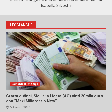
Isabella Silvestri
LEGGI ANCHE
Comunicati Stampa
Gratta e Vinci, Sicilia: a Licata (AG) vinti 20mila euro
con “Maxi Miliardario New”
6 Agosto 2026