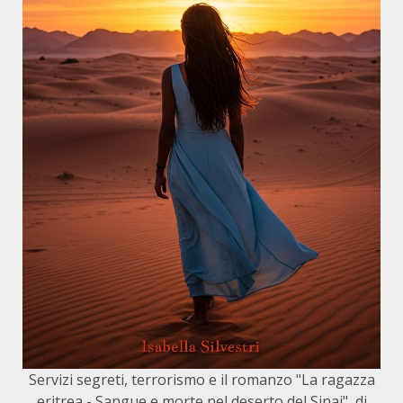
Servizi segreti, terrorismo e il romanzo "La ragazza
eritrea - Sangue e morte nel deserto del Sinai", di