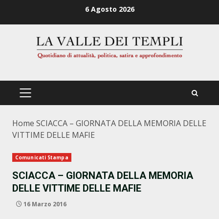
Zum
6 Agosto 2026
Inhalt
springen
PRIMÄRES
MENÜ
Home
SCIACCA – GIORNATA DELLA MEMORIA DELLE
VITTIME DELLE MAFIE
Comunicati Stampa
SCIACCA – GIORNATA DELLA MEMORIA
DELLE VITTIME DELLE MAFIE
16 Marzo 2016