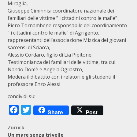
Miraglia,
Giuseppe Ciminnisi coordinatore nazionale dei
familiari delle vittime ” i cittadini contro le mafie” ,
Piero Tornambene responsabile del coordinamento
” i cittadini contro le mafie” di Agrigento,
rappresentanti dell’associazione Mizzica dei giovani
saccensi di Sciacca,
Alessio Cordaro, figlio di Lia Pipitone,
Testimonianza dei familiari delle vittime, tra cui
Nando Domè e Angela Ogliastro,
Modera il dibattito con i relatori e gli studenti il
professore Enzo Alessi
condividi su:
Facebook
Twitter
Share
Post
Beitragsnavigation
Zurück
Un mare senza trivelle