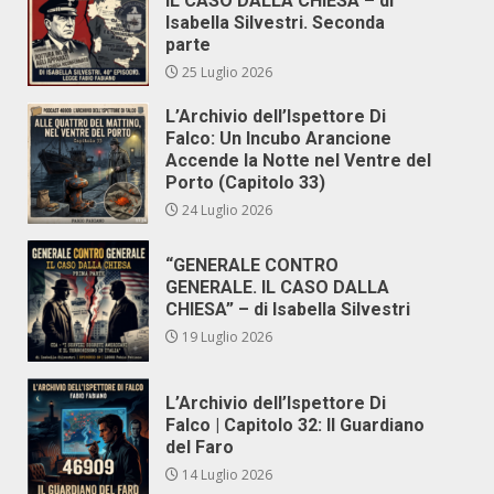
IL CASO DALLA CHIESA – di
Isabella Silvestri. Seconda
parte
25 Luglio 2026
L’Archivio dell’Ispettore Di
Falco: Un Incubo Arancione
Accende la Notte nel Ventre del
Porto (Capitolo 33)
24 Luglio 2026
“GENERALE CONTRO
GENERALE. IL CASO DALLA
CHIESA” – di Isabella Silvestri
19 Luglio 2026
L’Archivio dell’Ispettore Di
Falco | Capitolo 32: Il Guardiano
del Faro
14 Luglio 2026