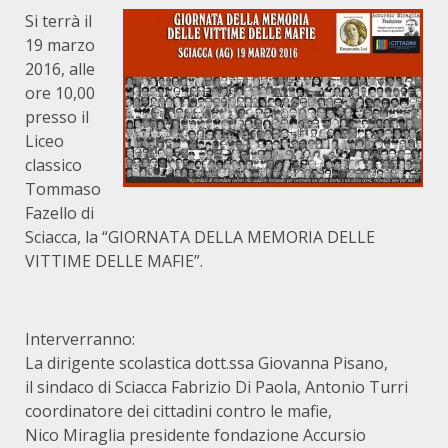
Si terrà il
19 marzo
2016, alle
ore 10,00
presso il
Liceo
classico
Tommaso
Fazello di
Sciacca, la “GIORNATA DELLA MEMORIA DELLE
VITTIME DELLE MAFIE”.
Interverranno:
La dirigente scolastica dott.ssa Giovanna Pisano,
il sindaco di Sciacca Fabrizio Di Paola, Antonio Turri
coordinatore dei cittadini contro le mafie,
Nico Miraglia presidente fondazione Accursio