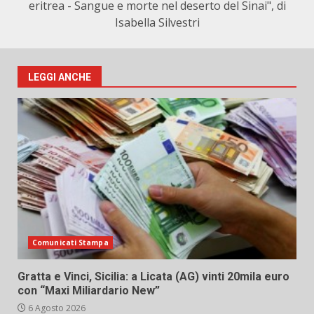
eritrea - Sangue e morte nel deserto del Sinai", di
Isabella Silvestri
LEGGI ANCHE
Comunicati Stampa
Gratta e Vinci, Sicilia: a Licata (AG) vinti 20mila euro
con “Maxi Miliardario New”
6 Agosto 2026