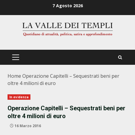
Zum
7 Agosto 2026
Inhalt
springen
PRIMÄRES
MENÜ
Home
Operazione Capitelli – Sequestrati beni per
oltre 4 milioni di euro
In evidenza
Operazione Capitelli – Sequestrati beni per
oltre 4 milioni di euro
16 Marzo 2016