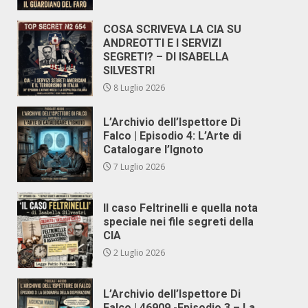
COSA SCRIVEVA LA CIA SU
ANDREOTTI E I SERVIZI
SEGRETI? – DI ISABELLA
SILVESTRI
8 Luglio 2026
L’Archivio dell’Ispettore Di
Falco | Episodio 4: L’Arte di
Catalogare l’Ignoto
7 Luglio 2026
Il caso Feltrinelli e quella nota
speciale nei file segreti della
CIA
2 Luglio 2026
L’Archivio dell’Ispettore Di
Falco | 46909 -Episodio 3 – La