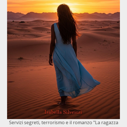
Servizi segreti, terrorismo e il romanzo "La ragazza