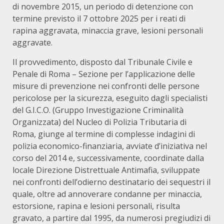
di novembre 2015, un periodo di detenzione con
termine previsto il 7 ottobre 2025 per i reati di
rapina aggravata, minaccia grave, lesioni personali
aggravate.
Il provvedimento, disposto dal Tribunale Civile e
Penale di Roma – Sezione per l’applicazione delle
misure di prevenzione nei confronti delle persone
pericolose per la sicurezza, eseguito dagli specialisti
del G.I.C.O. (Gruppo Investigazione Criminalità
Organizzata) del Nucleo di Polizia Tributaria di
Roma, giunge al termine di complesse indagini di
polizia economico-finanziaria, avviate d’iniziativa nel
corso del 2014 e, successivamente, coordinate dalla
locale Direzione Distrettuale Antimafia, sviluppate
nei confronti dell’odierno destinatario dei sequestri il
quale, oltre ad annoverare condanne per minaccia,
estorsione, rapina e lesioni personali, risulta
gravato, a partire dal 1995, da numerosi pregiudizi di