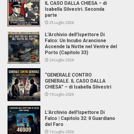
IL CASO DALLA CHIESA – di
Isabella Silvestri. Seconda
parte
25 Luglio 2026
L’Archivio dell’Ispettore Di
Falco: Un Incubo Arancione
Accende la Notte nel Ventre del
Porto (Capitolo 33)
24 Luglio 2026
“GENERALE CONTRO
GENERALE. IL CASO DALLA
CHIESA” – di Isabella Silvestri
19 Luglio 2026
L’Archivio dell’Ispettore Di
Falco | Capitolo 32: Il Guardiano
del Faro
14 Luglio 2026