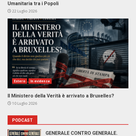
Umanitaria tra i Popoli
22 Luglio 2026
Estero
In evidenza
Il Ministero della Verità è arrivato a Bruxelles?
10 Luglio 2026
PODCAST
GENERALE CONTRO GENERALE.