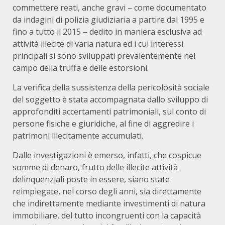
commettere reati, anche gravi – come documentato
da indagini di polizia giudiziaria a partire dal 1995 e
fino a tutto il 2015 – dedito in maniera esclusiva ad
attività illecite di varia natura ed i cui interessi
principali si sono sviluppati prevalentemente nel
campo della truffa e delle estorsioni.
La verifica della sussistenza della pericolosità sociale
del soggetto è stata accompagnata dallo sviluppo di
approfonditi accertamenti patrimoniali, sul conto di
persone fisiche e giuridiche, al fine di aggredire i
patrimoni illecitamente accumulati.
Dalle investigazioni è emerso, infatti, che cospicue
somme di denaro, frutto delle illecite attività
delinquenziali poste in essere, siano state
reimpiegate, nel corso degli anni, sia direttamente
che indirettamente mediante investimenti di natura
immobiliare, del tutto incongruenti con la capacità