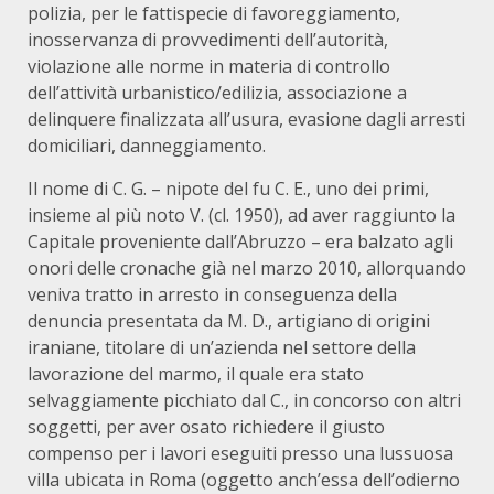
polizia, per le fattispecie di favoreggiamento,
inosservanza di provvedimenti dell’autorità,
violazione alle norme in materia di controllo
dell’attività urbanistico/edilizia, associazione a
delinquere finalizzata all’usura, evasione dagli arresti
domiciliari, danneggiamento.
Il nome di C. G. – nipote del fu C. E., uno dei primi,
insieme al più noto V. (cl. 1950), ad aver raggiunto la
Capitale proveniente dall’Abruzzo – era balzato agli
onori delle cronache già nel marzo 2010, allorquando
veniva tratto in arresto in conseguenza della
denuncia presentata da M. D., artigiano di origini
iraniane, titolare di un’azienda nel settore della
lavorazione del marmo, il quale era stato
selvaggiamente picchiato dal C., in concorso con altri
soggetti, per aver osato richiedere il giusto
compenso per i lavori eseguiti presso una lussuosa
villa ubicata in Roma (oggetto anch’essa dell’odierno