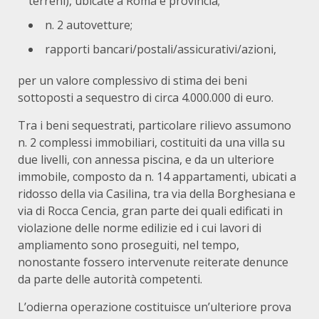
terreni), ubicate a Roma e provincia;
n. 2 autovetture;
rapporti bancari/postali/assicurativi/azioni,
per un valore complessivo di stima dei beni
sottoposti a sequestro di circa 4.000.000 di euro.
Tra i beni sequestrati, particolare rilievo assumono
n. 2 complessi immobiliari, costituiti da una villa su
due livelli, con annessa piscina, e da un ulteriore
immobile, composto da n. 14 appartamenti, ubicati a
ridosso della via Casilina, tra via della Borghesiana e
via di Rocca Cencia, gran parte dei quali edificati in
violazione delle norme edilizie ed i cui lavori di
ampliamento sono proseguiti, nel tempo,
nonostante fossero intervenute reiterate denunce
da parte delle autorità competenti.
L’odierna operazione costituisce un’ulteriore prova