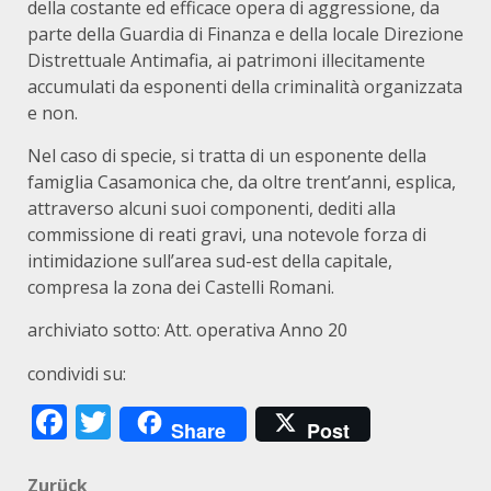
della costante ed efficace opera di aggressione, da
parte della Guardia di Finanza e della locale Direzione
Distrettuale Antimafia, ai patrimoni illecitamente
accumulati da esponenti della criminalità organizzata
e non.
Nel caso di specie, si tratta di un esponente della
famiglia Casamonica che, da oltre trent’anni, esplica,
attraverso alcuni suoi componenti, dediti alla
commissione di reati gravi, una notevole forza di
intimidazione sull’area sud-est della capitale,
compresa la zona dei Castelli Romani.
archiviato sotto:
Att. operativa
Anno 20
condividi su:
Facebook
Twitter
Share
Post
Zurück