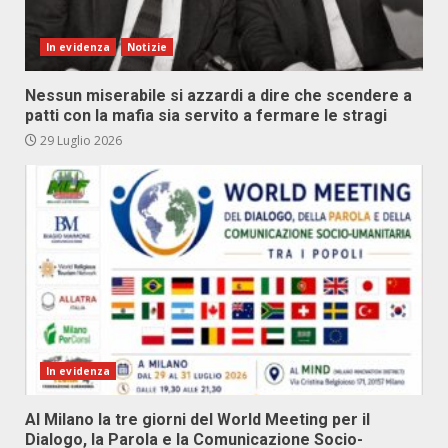
In evidenza
Notizie
Nessun miserabile si azzardi a dire che scendere a
patti con la mafia sia servito a fermare le stragi
29 Luglio 2026
In evidenza
Al Milano la tre giorni del World Meeting per il
Dialogo, la Parola e la Comunicazione Socio-