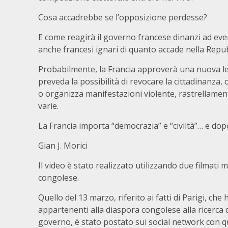
Cosa accadrebbe se l’opposizione perdesse?
E come reagirà il governo francese dinanzi ad eve
anche francesi ignari di quanto accade nella Rep
Probabilmente, la Francia approverà una nuova leg
preveda la possibilità di revocare la cittadinanza,
o organizza manifestazioni violente, rastrellamenti 
varie.
La Francia importa “democrazia” e “civiltà”… e do
Gian J. Morici
Il video è stato realizzato utilizzando due filmati 
congolese.
Quello del 13 marzo, riferito ai fatti di Parigi, che
appartenenti alla diaspora congolese alla ricerca 
governo, è stato postato sui social network con