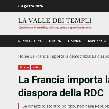
Zum
6 Agosto 2026
Inhalt
springen
Rubrica Salute
Cultura
Politica
Rubriche
Home
La Francia importa la democrazia: La diasp
Estero
Video
La Francia importa 
diaspora della RDC
Se dinanzi lo scontro politico, non nella Repub