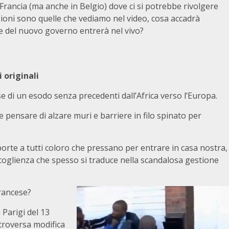
e Francia (ma anche in Belgio) dove ci si potrebbe rivolgere
azioni sono quelle che vediamo nel video, cosa accadrà
ne del nuovo governo entrerà nel vivo?
 originali
se di un esodo senza precedenti dall’Africa verso l’Europa.
pensare di alzare muri e barriere in filo spinato per
rte a tutti coloro che pressano per entrare in casa nostra,
ccoglienza che spesso si traduce nella scandalosa gestione
francese?
 Parigi del 13
troversa modifica