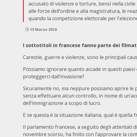
accusato di violenze e torture, bensì nella civil
alle forze dell’ordine e alla magistratura, le re
quando la competizione elettorale per l'elezio
15 Marzo 2016
I sottotitoli in francese fanno parte dei filmati
Carestie, guerre e violenze, sono le principali cau
Possiamo ignorare quanto accade in questi paesi e 
proteggerci dall’invasione?
Sicuramente no, ma neppure possiamo aprire le po
senza effettuare alcun controllo, in nome di un’a
dell’immigrazione a scopo di lucro.
E se questa è la situazione italiana, qual è quella 
Il parlamento francese, a seguito degli attentati di
novembre scorso, ha finito con l’approvare la con