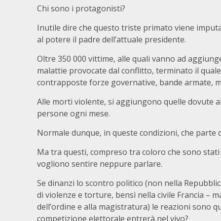
Chi sono i protagonisti?
Inutile dire che questo triste primato viene impu
al potere il padre dell’attuale presidente.
Oltre 350 000 vittime, alle quali vanno ad aggiunge
malattie provocate dal conflitto, terminato il qual
contrapposte forze governative, bande armate, mili
Alle morti violente, si aggiungono quelle dovute al
persone ogni mese.
Normale dunque, in queste condizioni, che parte de
Ma tra questi, compreso tra coloro che sono stati 
vogliono sentire neppure parlare.
Se dinanzi lo scontro politico (non nella Repubbl
di violenze e torture, bensì nella civile Francia – 
dell’ordine e alla magistratura) le reazioni sono 
competizione elettorale entrerà nel vivo?