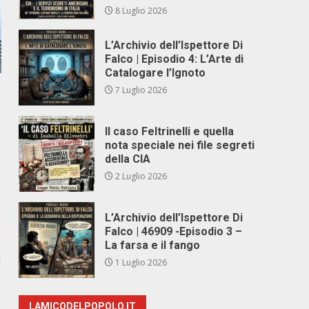
8 Luglio 2026
L’Archivio dell’Ispettore Di
Falco | Episodio 4: L’Arte di
Catalogare l’Ignoto
7 Luglio 2026
Il caso Feltrinelli e quella
nota speciale nei file segreti
della CIA
2 Luglio 2026
L’Archivio dell’Ispettore Di
Falco | 46909 -Episodio 3 –
La farsa e il fango
l
1 Luglio 2026
LAMICODELPOPOLO.IT