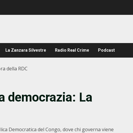
La Zanzara Silvestre
Radio Real Crime
Podcast
ora della RDC
la democrazia: La
blica Democratica del Congo, dove chi governa viene