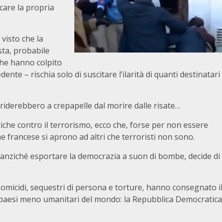
ocare la propria
 visto che la
sta, probabile
 che hanno colpito
nte – rischia solo di suscitare l’ilarità di quanti destinatari
 riderebbero a crepapelle dal morire dalle risate…
che contro il terrorismo, ecco che, forse per non essere
ne francese si aprono ad altri che terroristi non sono.
 anziché esportare la democrazia a suon di bombe, decide di
, omicidi, sequestri di persona e torture, hanno consegnato i
 paesi meno umanitari del mondo: la Repubblica Democratica