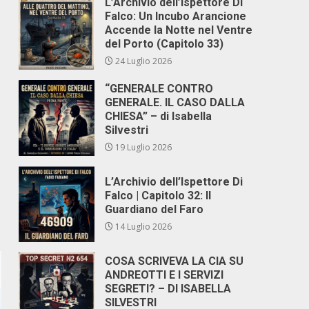
L’Archivio dell’Ispettore Di
Falco: Un Incubo Arancione
Accende la Notte nel Ventre
del Porto (Capitolo 33)
24 Luglio 2026
“GENERALE CONTRO
GENERALE. IL CASO DALLA
CHIESA” – di Isabella
Silvestri
19 Luglio 2026
L’Archivio dell’Ispettore Di
Falco | Capitolo 32: Il
Guardiano del Faro
14 Luglio 2026
COSA SCRIVEVA LA CIA SU
ANDREOTTI E I SERVIZI
SEGRETI? – DI ISABELLA
SILVESTRI