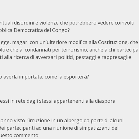
ntuali disordini e violenze che potrebbero vedere coinvolti
ubblica Democratica del Congo?
ge, magari con un’ulteriore modifica alla Costituzione, che
 oltre che ai condannati per terrorismo, anche a chi partecipa
alla ricerca di avversari politici, pestaggi e rappresaglie
po averla importata, come la esporterà?
messi in rete dagli stessi appartenenti alla diaspora
 hanno visto l’irruzione in un albergo da parte di alcuni
dei partecipanti ad una riunione di simpatizzanti del
 questo commento: