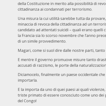
della Costituzione in merito alla possibilità di rev
cittadinanza ai condannati per terrorismo.
Una misura la cui utilità sarebbe tutta da provare,
minaccia di revoca della cittadinanza ad un terrori
candidato ad attentati suicidi – quali erano quelli
la Francia sia lo scorso novembre che l’anno precede
di un simile provvedimento.
Magari, come si suol dire dalle nostre parti, tanto
E mentre il governo promuove misure tanto drasti
accusati di razzismo, le porte della naturalizzazio
Diciamocelo, finalmente un paese occidentale che
importarla.
E la importa da uno di quei paesi ai quali violenze
triste primato di essere conosciuto come uno dei
del Congo!