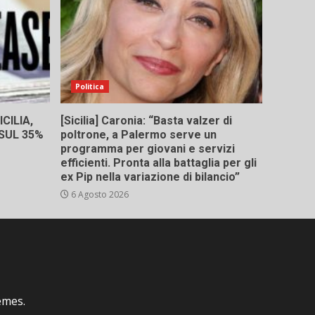
Politica
CILIA,
[Sicilia] Caronia: “Basta valzer di
 SUL 35%
poltrone, a Palermo serve un
programma per giovani e servizi
efficienti. Pronta alla battaglia per gli
ex Pip nella variazione di bilancio”
6 Agosto 2026
emes.