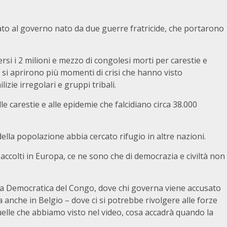
tato al governo nato da due guerre fratricide, che portarono
rsi i 2 milioni e mezzo di congolesi morti per carestie e
e si aprirono più momenti di crisi che hanno visto
zie irregolari e gruppi tribali.
le carestie e alle epidemie che falcidiano circa 38.000
lla popolazione abbia cercato rifugio in altre nazioni.
accolti in Europa, ce ne sono che di democrazia e civiltà non
ica Democratica del Congo, dove chi governa viene accusato
ma anche in Belgio – dove ci si potrebbe rivolgere alle forze
quelle che abbiamo visto nel video, cosa accadrà quando la