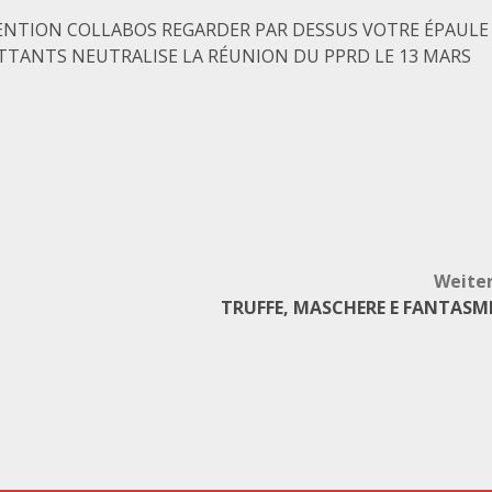
TENTION COLLABOS REGARDER PAR DESSUS VOTRE ÉPAULE
ATTANTS NEUTRALISE LA RÉUNION DU PPRD LE 13 MARS
Weite
TRUFFE, MASCHERE E FANTASM