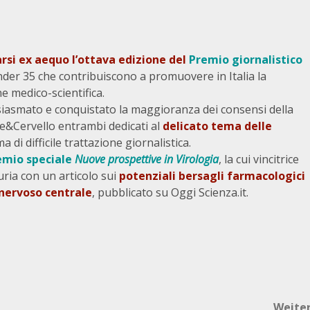
arsi ex aequo l’ottava edizione del
Premio giornalistico
 under 35 che contribuiscono a promuovere in Italia la
e medico-scientifica.
asmato e conquistato la maggioranza dei consensi della
te&Cervello entrambi dedicati al
delicato tema delle
di difficile trattazione giornalistica.
emio speciale
Nuove prospettive in Virologia
, la cui vincitrice
uria con un articolo sui
potenziali bersagli farmacologici
a nervoso centrale
, pubblicato su Oggi Scienza.it.
Weite