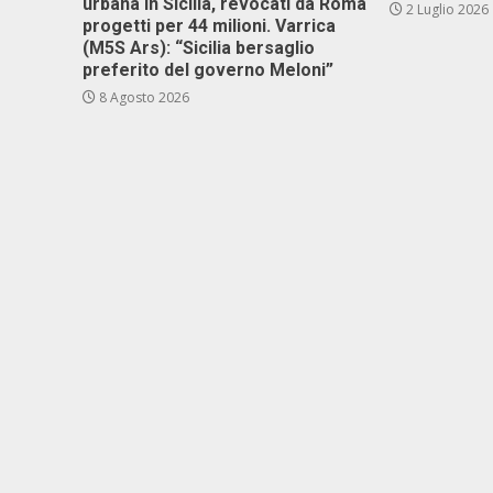
urbana in Sicilia, revocati da Roma
2 Luglio 2026
progetti per 44 milioni. Varrica
(M5S Ars): “Sicilia bersaglio
preferito del governo Meloni”
8 Agosto 2026