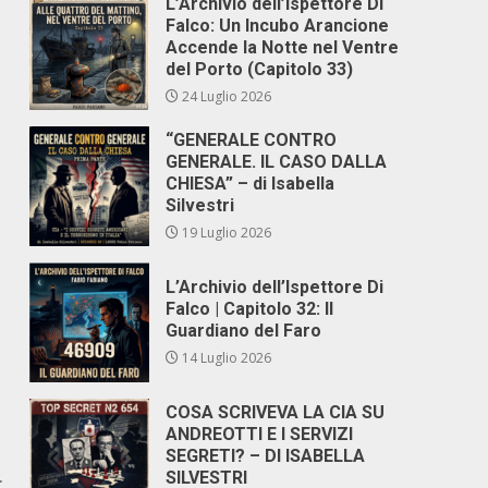
L’Archivio dell’Ispettore Di
Falco: Un Incubo Arancione
Accende la Notte nel Ventre
del Porto (Capitolo 33)
24 Luglio 2026
“GENERALE CONTRO
GENERALE. IL CASO DALLA
CHIESA” – di Isabella
Silvestri
19 Luglio 2026
L’Archivio dell’Ispettore Di
Falco | Capitolo 32: Il
Guardiano del Faro
14 Luglio 2026
COSA SCRIVEVA LA CIA SU
ANDREOTTI E I SERVIZI
SEGRETI? – DI ISABELLA
SILVESTRI
r