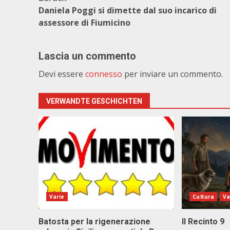
Beitragsnavigation
Daniela Poggi si dimette dal suo incarico di
assessore di Fiumicino
Lascia un commento
Devi essere
connesso
per inviare un commento.
VERWANDTE GESCHICHTEN
Varie
Cultura
Va
Batosta per la rigenerazione
Il Recinto 9