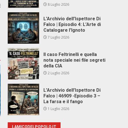
8 Luglio 2026
E
L’Archivio dell’Ispettore Di
Falco | Episodio 4: L’Arte di
Catalogare l’Ignoto
7 Luglio 2026
Il caso Feltrinelli e quella
nota speciale nei file segreti
della CIA
2 Luglio 2026
L’Archivio dell’Ispettore Di
Falco | 46909 -Episodio 3 –
La farsa e il fango
1 Luglio 2026
LAMICODELPOPOLO.IT