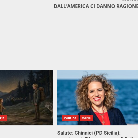
DALL’AMERICA CI DANNO RAGION
rie
Politica
Varie
Salute: Chinnici (PD Sicilia):