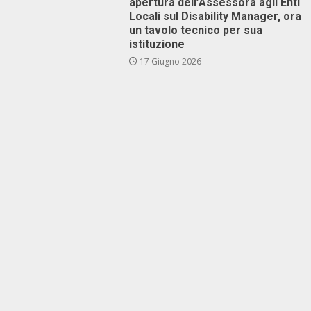
apertura dell’Assessora agli Enti
Locali sul Disability Manager, ora
un tavolo tecnico per sua
istituzione
17 Giugno 2026