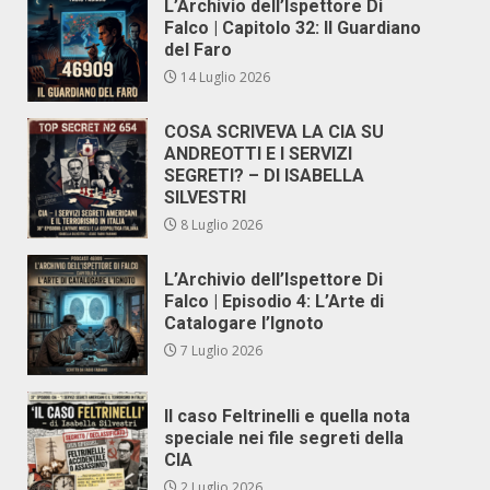
L’Archivio dell’Ispettore Di
Falco | Capitolo 32: Il Guardiano
del Faro
14 Luglio 2026
COSA SCRIVEVA LA CIA SU
ANDREOTTI E I SERVIZI
SEGRETI? – DI ISABELLA
SILVESTRI
8 Luglio 2026
L’Archivio dell’Ispettore Di
Falco | Episodio 4: L’Arte di
Catalogare l’Ignoto
7 Luglio 2026
Il caso Feltrinelli e quella nota
speciale nei file segreti della
CIA
2 Luglio 2026