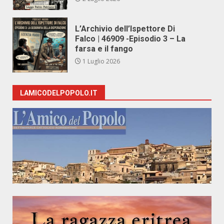
L’Archivio dell’Ispettore Di
Falco | 46909 -Episodio 3 – La
farsa e il fango
1 Luglio 2026
LAMICODELPOPOLO.IT