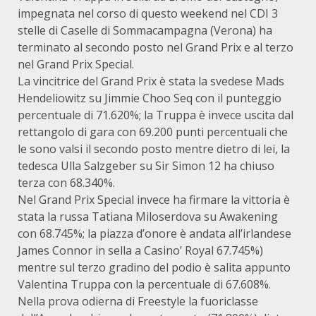
impegnata nel corso di questo weekend nel CDI 3
stelle di Caselle di Sommacampagna (Verona) ha
terminato al secondo posto nel Grand Prix e al terzo
nel Grand Prix Special.
La vincitrice del Grand Prix è stata la svedese Mads
Hendeliowitz su Jimmie Choo Seq con il punteggio
percentuale di 71.620%; la Truppa è invece uscita dal
rettangolo di gara con 69.200 punti percentuali che
le sono valsi il secondo posto mentre dietro di lei, la
tedesca Ulla Salzgeber su Sir Simon 12 ha chiuso
terza con 68.340%.
Nel Grand Prix Special invece ha firmare la vittoria è
stata la russa Tatiana Miloserdova su Awakening
con 68.745%; la piazza d’onore è andata all’irlandese
James Connor in sella a Casino’ Royal 67.745%)
mentre sul terzo gradino del podio è salita appunto
Valentina Truppa con la percentuale di 67.608%.
Nella prova odierna di Freestyle la fuoriclasse