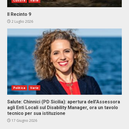
Cultura
Varie
Il Recinto 9
2 Luglio 2026
Politica
Varie
Salute: Chinnici (PD Sicilia): apertura dell’Assessora
agli Enti Locali sul Disability Manager, ora un tavolo
tecnico per sua istituzione
17 Giugno 2026