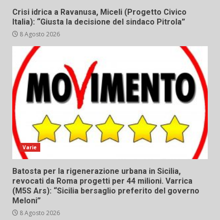
Crisi idrica a Ravanusa, Miceli (Progetto Civico
Italia): “Giusta la decisione del sindaco Pitrola”
8 Agosto 2026
Varie
Batosta per la rigenerazione urbana in Sicilia,
revocati da Roma progetti per 44 milioni. Varrica
(M5S Ars): “Sicilia bersaglio preferito del governo
Meloni”
8 Agosto 2026