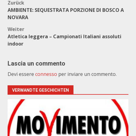
Beitragsnavigation
Zurück
AMBIENTE: SEQUESTRATA PORZIONE DI BOSCO A
NOVARA
Weiter
Atletica leggera – Campionati Italiani assoluti
indoor
Lascia un commento
Devi essere
connesso
per inviare un commento.
VERWANDTE GESCHICHTEN