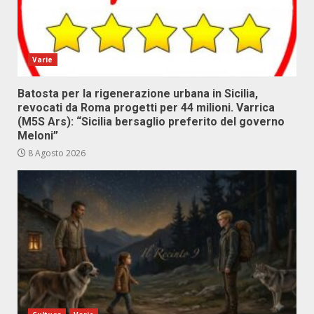
Varie
Batosta per la rigenerazione urbana in Sicilia,
revocati da Roma progetti per 44 milioni. Varrica
(M5S Ars): “Sicilia bersaglio preferito del governo
Meloni”
8 Agosto 2026