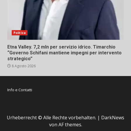
Politica
Etna Valley. 7,2 mln per servizio idrico. Timarchio
“Governo Schifani mantiene impegni per intervento
strategico”
8 Agosto 2026
Info e Contatti
Urheberrecht © Alle Rechte vorbehalten.
|
DarkNews
von AF themes.