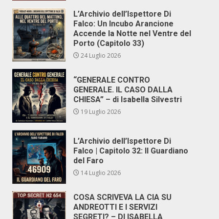
L’Archivio dell’Ispettore Di
Falco: Un Incubo Arancione
Accende la Notte nel Ventre del
Porto (Capitolo 33)
24 Luglio 2026
“GENERALE CONTRO
GENERALE. IL CASO DALLA
CHIESA” – di Isabella Silvestri
19 Luglio 2026
L’Archivio dell’Ispettore Di
Falco | Capitolo 32: Il Guardiano
del Faro
14 Luglio 2026
COSA SCRIVEVA LA CIA SU
ANDREOTTI E I SERVIZI
SEGRETI? – DI ISABELLA