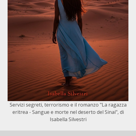
Servizi segreti, terrorismo e il romanzo "La ragazza
eritrea - Sangue e morte nel deserto del Sinai", di
Isabella Silvestri