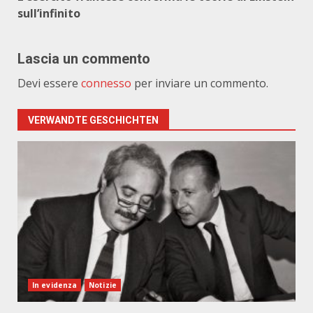
sull’infinito
Lascia un commento
Devi essere
connesso
per inviare un commento.
VERWANDTE GESCHICHTEN
In evidenza
Notizie