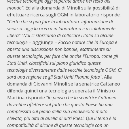
vecchie tecnologie oggi superate anche nel resto del
mondo”
. Ed alla domanda di Minoli sulla
p
ossibilità di
effettuare ricerca sugli OGM in laboratorio risponde:
“
Certo che si può fare in laboratorio. Informazione di
servizio: oggi la ricerca in laboratorio è assolutamente
libera” “Noi ci sforziamo di collocare l’Italia su alcune
tecnologie
– aggiunge –
Faccio notare che in Europa è
aperta una discussione non banale, esattamente su
queste tecnologie, per fare che anche l’Europa, come gli
Stati Uniti, classifichi sul piano giuridico queste
tecnologie diversamente dalle vecchie tecnologie OGM. Ci
sarà una ragione se gli Stati Uniti l’hanno fatto”
. Alla
domanda di Giovanni Minoli se la senatrice Cattaneo
difenda quindi una tecnologia superata il Ministro
Martina risponde
“Io penso che la senatrice Cattaneo
dovrebbe riflettere sul fatto che questo Paese ha una
complessità sul piano della sua biodiversità molto
elevata, più alta di quella di altri Paesi. Qui il tema è la
compatibilità di alcune di queste tecnologie con un