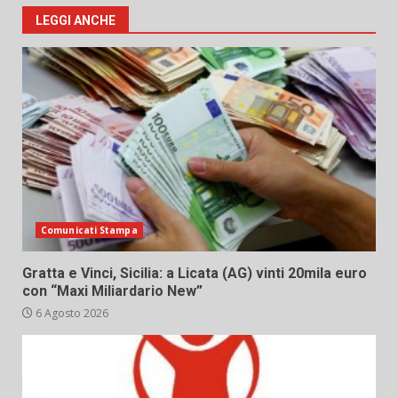
LEGGI ANCHE
Comunicati Stampa
Gratta e Vinci, Sicilia: a Licata (AG) vinti 20mila euro
con “Maxi Miliardario New”
6 Agosto 2026