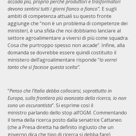
accada più, proprio perché produttori e trasformatori
devono sentirsi tutti i giorni fianco a fianco”.
E sugli
ambiti di competenza attuali su questo fronte
aggiunge che “non è un problema di competenze dei
ministeri, è una sfida che noi dobbiamo lanciare al
settore agroalimentare a viversi di più come squadra.
Cosa che purtroppo spesso non accade”. Infine, alla
domanda se dovrebbe essere quindi costituito il
ministero dell’agroalimentare risponde “
Io vorrei
tanto che si facesse questa scelta”.
“
Penso che l’Italia debba collocarsi, soprattutto in
Europa, sulla frontiera più avanzata della ricerca, io non
sono un oscurantista
”. Si esprime così il
ministro parlando dello stop all’OGM. Commentando
il tema della ricerca posto dalla senatrice Cattaneo
(che a Presa diretta ha definito ingiusto che un
governo dica che tipo di ricerca si debba fare)