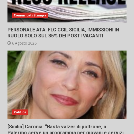
Comunicati Stampa
PERSONALE ATA: FLC CGIL SICILIA, IMMISSIONI IN
RUOLO SOLO SUL 35% DEI POSTI VACANTI
6 Agosto 2026
Politica
[Sicilia] Caronia: “Basta valzer di poltrone, a
Palermo serve un programma per giovani e servizi