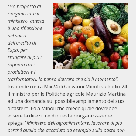
“
Ho proposto di
riorganizzare il
ministero, questa
è una riflessione
nel solco
dell’eredità di
Expo, per
stringere di più i
rapporti tra i
produttori e i
trasformatori. Io penso davvero che sia il momento”
.
Risponde così a Mix24 di Giovanni Minoli su Radio 24
il ministro per le Politiche agricole Maurizio Martina
ad una domanda sul possibile ampliamento del suo
dicastero. Ed a Minoli che chiede quale dovrebbe
essere la direzione di questa riorganizzazione
spiega: “
Ministero dell’agroalimentare, lavorare di più
perché quello che accaduto ad esempio sulla pasta non