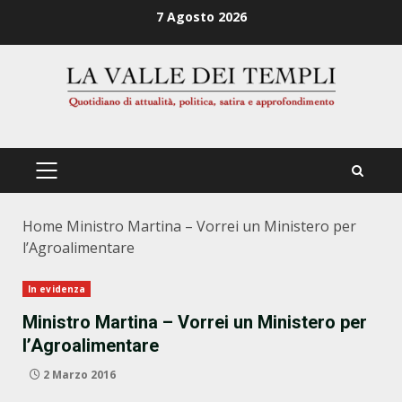
Zum
7 Agosto 2026
Inhalt
springen
PRIMÄRES
MENÜ
Home
Ministro Martina – Vorrei un Ministero per
l’Agroalimentare
In evidenza
Ministro Martina – Vorrei un Ministero per
l’Agroalimentare
2 Marzo 2016