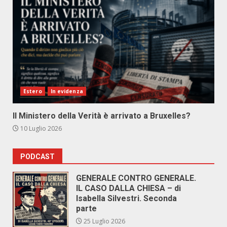
Estero
In evidenza
Il Ministero della Verità è arrivato a Bruxelles?
10 Luglio 2026
PODCAST
GENERALE CONTRO GENERALE.
IL CASO DALLA CHIESA – di
Isabella Silvestri. Seconda
parte
25 Luglio 2026