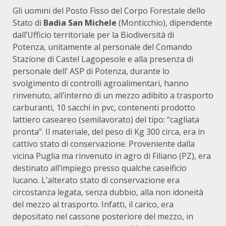
Gli uomini del Posto Fisso del Corpo Forestale dello
Stato di
Badia San Michele
(Monticchio), dipendente
dall’Ufficio territoriale per la Biodiversità di
Potenza, unitamente al personale del Comando
Stazione di Castel Lagopesole e alla presenza di
personale dell’ ASP di Potenza, durante lo
svolgimento di controlli agroalimentari, hanno
rinvenuto, all’interno di un mezzo adibito a trasporto
carburanti, 10 sacchi in pvc, contenenti prodotto
lattiero caseareo (semilavorato) del tipo: “cagliata
pronta”. Il materiale, del peso di Kg 300 circa, era in
cattivo stato di conservazione. Proveniente dalla
vicina Puglia ma rinvenuto in agro di Filiano (PZ), era
destinato all’impiego presso qualche caseificio
lucano. L’alterato stato di conservazione era
circostanza legata, senza dubbio, alla non idoneità
del mezzo al trasporto. Infatti, il carico, era
depositato nel cassone posteriore del mezzo, in