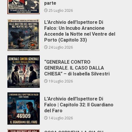
parte
25 Luglio 2026
L’Archivio dell’Ispettore Di
Falco: Un Incubo Arancione
Accende la Notte nel Ventre del
Porto (Capitolo 33)
24 Luglio 2026
“GENERALE CONTRO
GENERALE. IL CASO DALLA
CHIESA” – di Isabella Silvestri
19 Luglio 2026
L’Archivio dell’Ispettore Di
Falco | Capitolo 32: Il Guardiano
del Faro
14 Luglio 2026