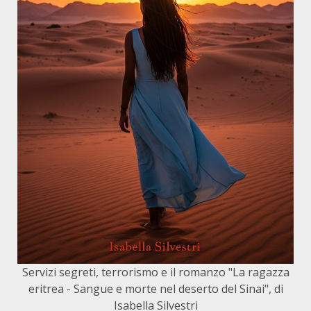
Servizi segreti, terrorismo e il romanzo "La ragazza
eritrea - Sangue e morte nel deserto del Sinai", di
Isabella Silvestri