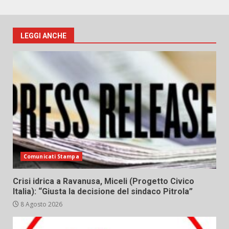
LEGGI ANCHE
Comunicati Stampa
Crisi idrica a Ravanusa, Miceli (Progetto Civico
Italia): “Giusta la decisione del sindaco Pitrola”
8 Agosto 2026