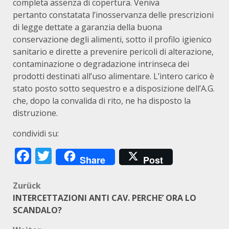
completa assenza di copertura. Veniva
pertanto constatata l’inosservanza delle prescrizioni
di legge dettate a garanzia della buona
conservazione degli alimenti, sotto il profilo igienico
sanitario e dirette a prevenire pericoli di alterazione,
contaminazione o degradazione intrinseca dei
prodotti destinati all’uso alimentare. L’intero carico è
stato posto sotto sequestro e a disposizione dell’A.G.
che, dopo la convalida di rito, ne ha disposto la
distruzione.
condividi su:
Facebook
Twitter
Share
Post
Beitragsnavigation
Zurück
INTERCETTAZIONI ANTI CAV. PERCHE’ ORA LO
SCANDALO?