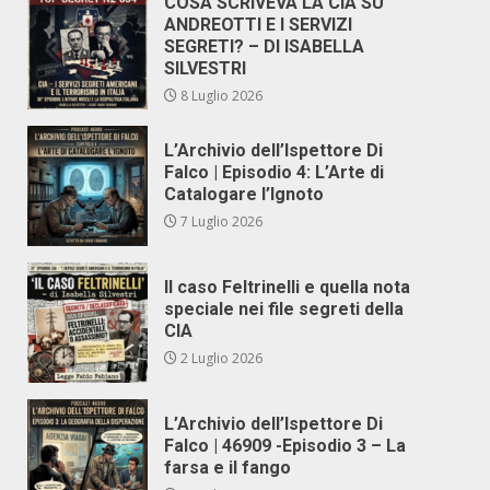
COSA SCRIVEVA LA CIA SU
ANDREOTTI E I SERVIZI
SEGRETI? – DI ISABELLA
SILVESTRI
8 Luglio 2026
L’Archivio dell’Ispettore Di
Falco | Episodio 4: L’Arte di
Catalogare l’Ignoto
7 Luglio 2026
Il caso Feltrinelli e quella nota
speciale nei file segreti della
CIA
2 Luglio 2026
L’Archivio dell’Ispettore Di
Falco | 46909 -Episodio 3 – La
farsa e il fango