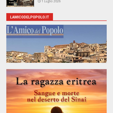
1 Luglio 2026
LAMICODELPOPOLO.IT