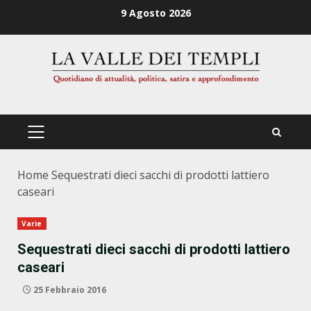
Zum
9 Agosto 2026
Inhalt
springen
PRIMÄRES
MENÜ
Home
Sequestrati dieci sacchi di prodotti lattiero
caseari
Varie
Sequestrati dieci sacchi di prodotti lattiero
caseari
25 Febbraio 2016