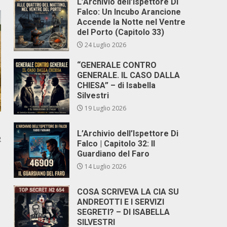
L’Archivio dell’Ispettore Di
Falco: Un Incubo Arancione
Accende la Notte nel Ventre
del Porto (Capitolo 33)
24 Luglio 2026
“GENERALE CONTRO
GENERALE. IL CASO DALLA
CHIESA” – di Isabella
Silvestri
19 Luglio 2026
L’Archivio dell’Ispettore Di
e
Falco | Capitolo 32: Il
Guardiano del Faro
14 Luglio 2026
COSA SCRIVEVA LA CIA SU
ANDREOTTI E I SERVIZI
SEGRETI? – DI ISABELLA
SILVESTRI