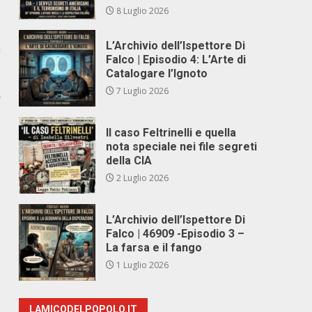
8 Luglio 2026
L’Archivio dell’Ispettore Di
a
Falco | Episodio 4: L’Arte di
Catalogare l’Ignoto
7 Luglio 2026
r
Il caso Feltrinelli e quella
nota speciale nei file segreti
della CIA
2 Luglio 2026
L’Archivio dell’Ispettore Di
Falco | 46909 -Episodio 3 –
La farsa e il fango
1 Luglio 2026
LAMICODELPOPOLO.IT