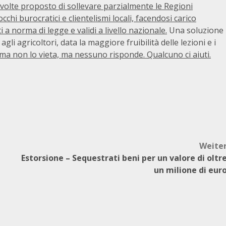
olte proposto di sollevare parzialmente le Regioni
cchi burocratici e clientelismi locali, facendosi carico
i a norma di legge e validi a livello nazionale.
Una soluzione
gli agricoltori, data la maggiore fruibilità delle lezioni e i
ma non lo vieta, ma nessuno risponde. Qualcuno ci aiuti.
Weite
Estorsione – Sequestrati beni per un valore di oltr
un milione di eur