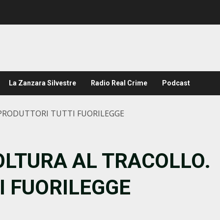
La Zanzara Silvestre
Radio Real Crime
Podcast
 PRODUTTORI TUTTI FUORILEGGE
OLTURA AL TRACOLLO.
I FUORILEGGE