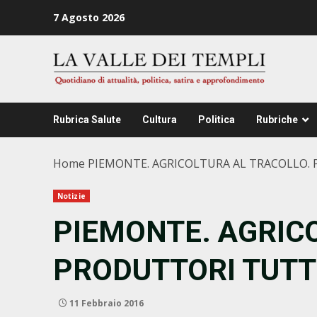
Zum
7 Agosto 2026
Inhalt
springen
Rubrica Salute
Cultura
Politica
Rubriche
Home
PIEMONTE. AGRICOLTURA AL TRACOLLO.
Notizie
PIEMONTE. AGRIC
PRODUTTORI TUTT
11 Febbraio 2016