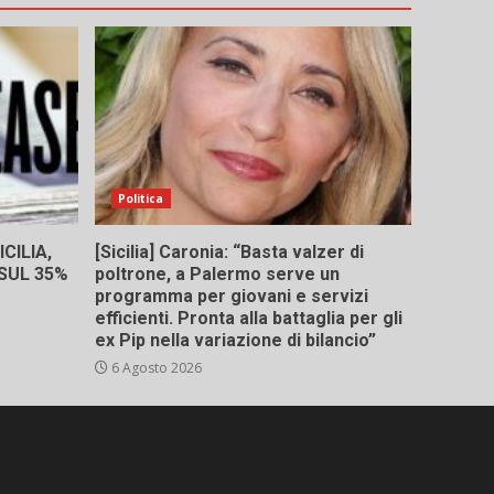
Politica
CILIA,
[Sicilia] Caronia: “Basta valzer di
 SUL 35%
poltrone, a Palermo serve un
programma per giovani e servizi
efficienti. Pronta alla battaglia per gli
ex Pip nella variazione di bilancio”
6 Agosto 2026